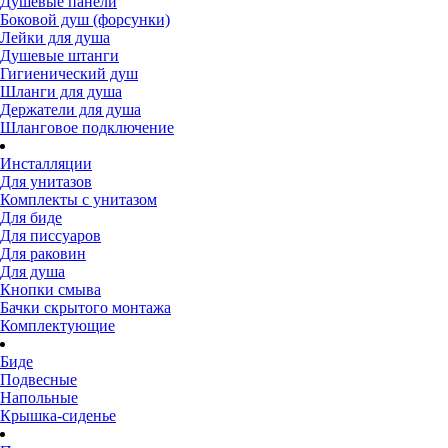
Душевые панели
Боковой душ (форсунки)
Лейки для душа
Душевые штанги
Гигиенический душ
Шланги для душа
Держатели для душа
Шланговое подключение
Инсталляции
Для унитазов
Комплекты с унитазом
Для биде
Для писсуаров
Для раковин
Для душа
Кнопки смыва
Бачки скрытого монтажа
Комплектующие
Биде
Подвесные
Напольные
Крышка-сиденье