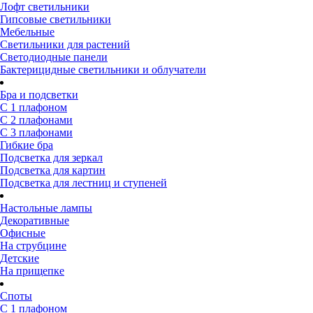
Лофт светильники
Гипсовые светильники
Мебельные
Светильники для растений
Светодиодные панели
Бактерицидные светильники и облучатели
Бра и подсветки
С 1 плафоном
С 2 плафонами
С 3 плафонами
Гибкие бра
Подсветка для зеркал
Подсветка для картин
Подсветка для лестниц и ступеней
Настольные лампы
Декоративные
Офисные
На струбцине
Детские
На прищепке
Споты
С 1 плафоном