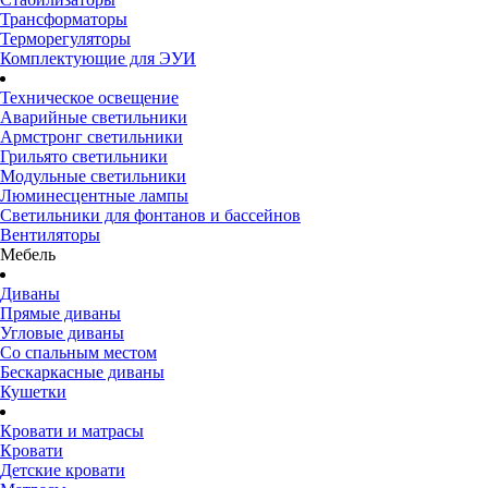
Трансформаторы
Терморегуляторы
Комплектующие для ЭУИ
Техническое освещение
Аварийные светильники
Армстронг светильники
Грильято светильники
Модульные светильники
Люминесцентные лампы
Светильники для фонтанов и бассейнов
Вентиляторы
Мебель
Диваны
Прямые диваны
Угловые диваны
Со спальным местом
Бескаркасные диваны
Кушетки
Кровати и матрасы
Кровати
Детские кровати