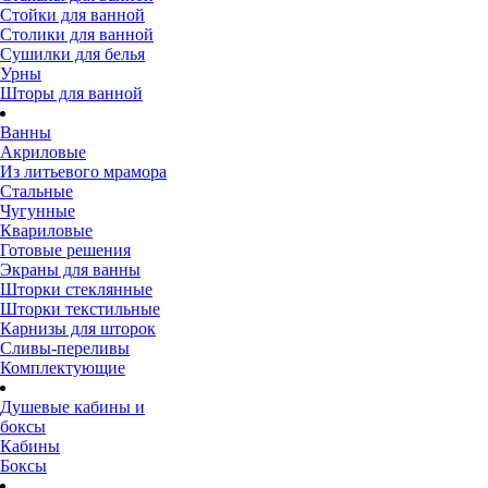
Стойки для ванной
Столики для ванной
Сушилки для белья
Урны
Шторы для ванной
Ванны
Акриловые
Из литьевого мрамора
Стальные
Чугунные
Квариловые
Готовые решения
Экраны для ванны
Шторки стеклянные
Шторки текстильные
Карнизы для шторок
Сливы-переливы
Комплектующие
Душевые кабины и
боксы
Кабины
Боксы