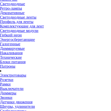
Светодиодные
Ретро-лампы
Декоративные
Светодиодные ленты
Профиль для ленты
Комплектующие для лент
Светодиодные модули
Гибкий неон
Энергосберегающие
Галогенные
Диммируемые
Накаливания
Технические
Блоки питания
Патроны
Электротовары
Розетки
Рамки
Выключатели
Диммеры
Звонки
Датчики движения
Шнуры, удлинители
Стабилизаторы