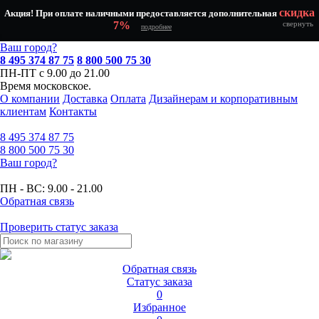
скидка
Акция! При оплате наличными предоставляется дополнительная
7%
свернуть
подробнее
Ваш город?
8 495 374 87 75
8 800 500 75 30
ПН-ПТ с 9.00 до 21.00
Время московское.
О компании
Доставка
Оплата
Дизайнерам и корпоративным
клиентам
Контакты
8 495
374 87 75
8 800
500 75 30
Ваш город?
ПН - ВС:
9.00 - 21.00
Обратная связь
Проверить статус заказа
Обратная связь
Статус заказа
0
Избранное