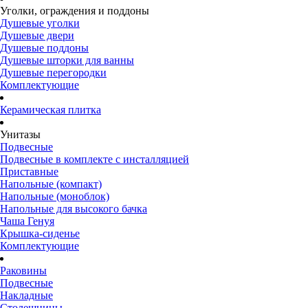
Уголки, ограждения и поддоны
Душевые уголки
Душевые двери
Душевые поддоны
Душевые шторки для ванны
Душевые перегородки
Комплектующие
Керамическая плитка
Унитазы
Подвесные
Подвесные в комплекте с инсталляцией
Приставные
Напольные (компакт)
Напольные (моноблок)
Напольные для высокого бачка
Чаша Генуя
Крышка-сиденье
Комплектующие
Раковины
Подвесные
Накладные
Столешницы