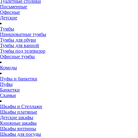
Туалетные столики
Письменные
Офисные
Детские
Тумбы
Прикроватные тумбы
Тумбы для обуви
Тумбы для ванной
Тумбы под телевизор
Офисные тумбы
Комоды
Пуфы и банкетки
Пуфы
Банкетки
Скамьи
Шкафы и Стеллажи
Шкафы платяные
Детские шкафы
Книжные шкафы
Шкафы витрины
Шкафы для посуды