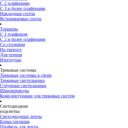
С 2 плафонами
С 3 и более плафонами
Накладные споты
Встраиваемые споты
Торшеры
С 1 плафоном
С 2 и более плафонами
Со столиком
На треноге
Для чтения
Изогнутые
Трековые системы
Трековые системы в сборе
Трековые светильники
Струнные светильники
Шинопроводы
Комплектующие для трековых систем
Светодиодная
подсветка
Светодиодные ленты
Блоки питания
Профиль для ленты