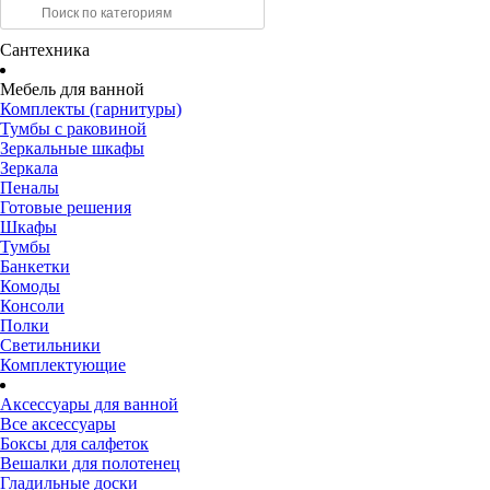
Сантехника
Мебель для ванной
Комплекты (гарнитуры)
Тумбы с раковиной
Зеркальные шкафы
Зеркала
Пеналы
Готовые решения
Шкафы
Тумбы
Банкетки
Комоды
Консоли
Полки
Светильники
Комплектующие
Аксессуары для ванной
Все аксессуары
Боксы для салфеток
Вешалки для полотенец
Гладильные доски