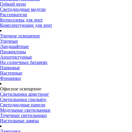
Гибкий неон
Светодиодные модули
Рассеиватели
Котроллеры для лент
Комплектующие для лент
Уличное освещение
Уличные
Ландшафтные
Прожекторы
Архитектурные
На солнечных батареях
Парковые
Настенные
Фонарики
Офисное освещение
Светильники армстронг
Светильники грильято
Светодиодные панели
Модульные светильники
Точечные светильники
Настольные лампы
Лампочки