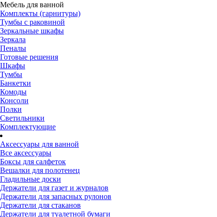
Мебель для ванной
Комплекты (гарнитуры)
Тумбы с раковиной
Зеркальные шкафы
Зеркала
Пеналы
Готовые решения
Шкафы
Тумбы
Банкетки
Комоды
Консоли
Полки
Светильники
Комплектующие
Аксессуары для ванной
Все аксессуары
Боксы для салфеток
Вешалки для полотенец
Гладильные доски
Держатели для газет и журналов
Держатели для запасных рулонов
Держатели для стаканов
Держатели для туалетной бумаги