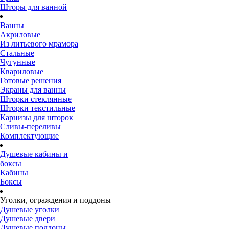
Шторы для ванной
Ванны
Акриловые
Из литьевого мрамора
Стальные
Чугунные
Квариловые
Готовые решения
Экраны для ванны
Шторки стеклянные
Шторки текстильные
Карнизы для шторок
Сливы-переливы
Комплектующие
Душевые кабины и
боксы
Кабины
Боксы
Уголки, ограждения и поддоны
Душевые уголки
Душевые двери
Душевые поддоны