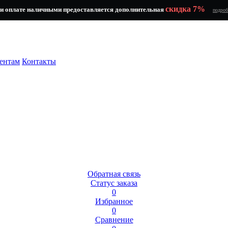
скидка 7%
и оплате наличными предоставляется дополнительная
подроб
ентам
Контакты
Обратная связь
Статус заказа
0
Избранное
0
Сравнение