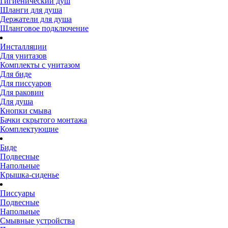
Гигиенический душ
Шланги для душа
Держатели для душа
Шланговое подключение
Инсталляции
Для унитазов
Комплекты с унитазом
Для биде
Для писсуаров
Для раковин
Для душа
Кнопки смыва
Бачки скрытого монтажа
Комплектующие
Биде
Подвесные
Напольные
Крышка-сиденье
Писсуары
Подвесные
Напольные
Смывные устройства