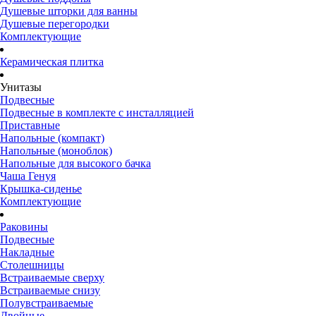
Душевые шторки для ванны
Душевые перегородки
Комплектующие
Керамическая плитка
Унитазы
Подвесные
Подвесные в комплекте с инсталляцией
Приставные
Напольные (компакт)
Напольные (моноблок)
Напольные для высокого бачка
Чаша Генуя
Крышка-сиденье
Комплектующие
Раковины
Подвесные
Накладные
Столешницы
Встраиваемые сверху
Встраиваемые снизу
Полувстраиваемые
Двойные