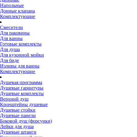
Напольные
Донные клапана
Комплектующие
Смесители
Для раковины
Для ванны
Готовые комплекты
Для душа
Для кухонной мойки
Для биде
Изливы для ванны
Комплектующие
Душевая программа
Душевые гарнитуры
Душевые комплекты
Верхний душ
Кронштейны душевые
Душевые стойки
Душевые панели
Боковой душ (форсунки)
Лейки для душа
Душевые штанги