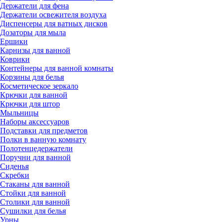
Держатели для фена
Держатели освежителя воздуха
Диспенсеры для ватных дисков
Дозаторы для мыла
Ершики
Карнизы для ванной
Коврики
Контейнеры для ванной комнаты
Корзины для белья
Косметическое зеркало
Крючки для ванной
Крючки для штор
Мыльницы
Наборы аксессуаров
Подставки для предметов
Полки в ванную комнату
Полотенцедержатели
Поручни для ванной
Сиденья
Скребки
Стаканы для ванной
Стойки для ванной
Столики для ванной
Сушилки для белья
Урны