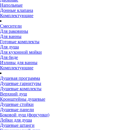
Напольные
Донные клапана
Комплектующие
Смесители
Для раковины
Для ванны
Готовые комплекты
Для душа
Для кухонной мойки
Для биде
Изливы для ванны
Комплектующие
Душевая программа
Душевые гарнитуры
Душевые комплекты
Верхний душ
Кронштейны душевые
Душевые стойки
Душевые панели
Боковой душ (форсунки)
Лейки для душа
Душевые штанги