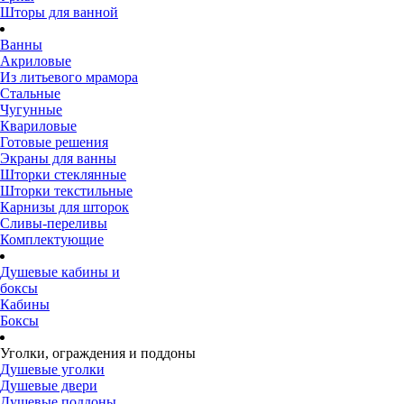
Шторы для ванной
Ванны
Акриловые
Из литьевого мрамора
Стальные
Чугунные
Квариловые
Готовые решения
Экраны для ванны
Шторки стеклянные
Шторки текстильные
Карнизы для шторок
Сливы-переливы
Комплектующие
Душевые кабины и
боксы
Кабины
Боксы
Уголки, ограждения и поддоны
Душевые уголки
Душевые двери
Душевые поддоны