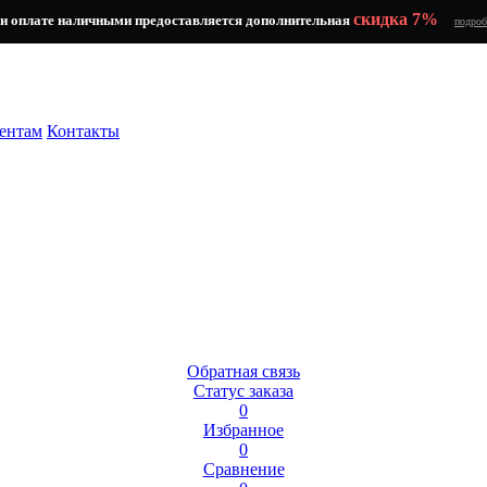
скидка 7%
и оплате наличными предоставляется дополнительная
подроб
ентам
Контакты
Обратная связь
Статус заказа
0
Избранное
0
Сравнение