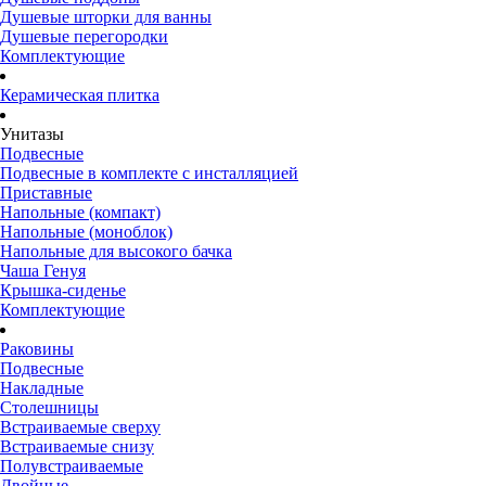
Душевые шторки для ванны
Душевые перегородки
Комплектующие
Керамическая плитка
Унитазы
Подвесные
Подвесные в комплекте с инсталляцией
Приставные
Напольные (компакт)
Напольные (моноблок)
Напольные для высокого бачка
Чаша Генуя
Крышка-сиденье
Комплектующие
Раковины
Подвесные
Накладные
Столешницы
Встраиваемые сверху
Встраиваемые снизу
Полувстраиваемые
Двойные