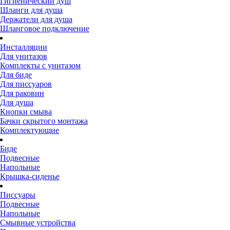
Гигиенический душ
Шланги для душа
Держатели для душа
Шланговое подключение
Инсталляции
Для унитазов
Комплекты с унитазом
Для биде
Для писсуаров
Для раковин
Для душа
Кнопки смыва
Бачки скрытого монтажа
Комплектующие
Биде
Подвесные
Напольные
Крышка-сиденье
Писсуары
Подвесные
Напольные
Смывные устройства