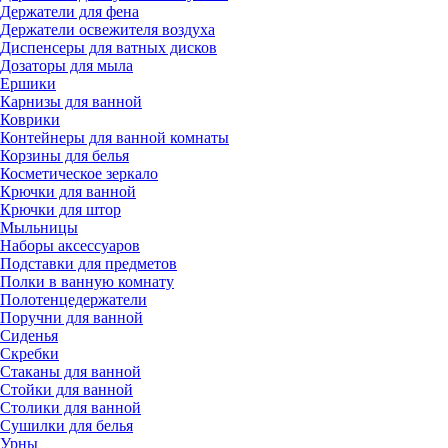
Держатели для фена
Держатели освежителя воздуха
Диспенсеры для ватных дисков
Дозаторы для мыла
Ершики
Карнизы для ванной
Коврики
Контейнеры для ванной комнаты
Корзины для белья
Косметическое зеркало
Крючки для ванной
Крючки для штор
Мыльницы
Наборы аксессуаров
Подставки для предметов
Полки в ванную комнату
Полотенцедержатели
Поручни для ванной
Сиденья
Скребки
Стаканы для ванной
Стойки для ванной
Столики для ванной
Сушилки для белья
Урны