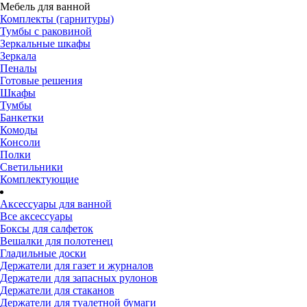
Мебель для ванной
Комплекты (гарнитуры)
Тумбы с раковиной
Зеркальные шкафы
Зеркала
Пеналы
Готовые решения
Шкафы
Тумбы
Банкетки
Комоды
Консоли
Полки
Светильники
Комплектующие
Аксессуары для ванной
Все аксессуары
Боксы для салфеток
Вешалки для полотенец
Гладильные доски
Держатели для газет и журналов
Держатели для запасных рулонов
Держатели для стаканов
Держатели для туалетной бумаги