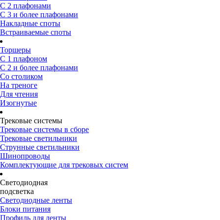
С 2 плафонами
С 3 и более плафонами
Накладные споты
Встраиваемые споты
Торшеры
С 1 плафоном
С 2 и более плафонами
Со столиком
На треноге
Для чтения
Изогнутые
Трековые системы
Трековые системы в сборе
Трековые светильники
Струнные светильники
Шинопроводы
Комплектующие для трековых систем
Светодиодная
подсветка
Светодиодные ленты
Блоки питания
Профиль для ленты