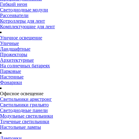
Гибкий неон
Светодиодные модули
Рассеиватели
Котроллеры для лент
Комплектующие для лент
Уличное освещение
Уличные
Ландшафтные
Прожекторы
Архитектурные
На солнечных батареях
Парковые
Настенные
Фонарики
Офисное освещение
Светильники армстронг
Светильники грильято
Светодиодные панели
Модульные светильники
Точечные светильники
Настольные лампы
Лампочки