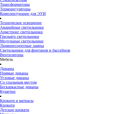
Трансформаторы
Терморегуляторы
Комплектующие для ЭУИ
Техническое освещение
Аварийные светильники
Армстронг светильники
Грильято светильники
Модульные светильники
Люминесцентные лампы
Светильники для фонтанов и бассейнов
Вентиляторы
Мебель
Диваны
Прямые диваны
Угловые диваны
Со спальным местом
Бескаркасные диваны
Кушетки
Кровати и матрасы
Кровати
Детские кровати