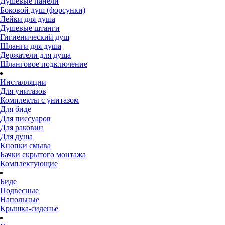
Душевые панели
Боковой душ (форсунки)
Лейки для душа
Душевые штанги
Гигиенический душ
Шланги для душа
Держатели для душа
Шланговое подключение
Инсталляции
Для унитазов
Комплекты с унитазом
Для биде
Для писсуаров
Для раковин
Для душа
Кнопки смыва
Бачки скрытого монтажа
Комплектующие
Биде
Подвесные
Напольные
Крышка-сиденье