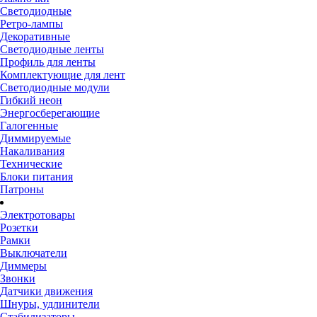
Светодиодные
Ретро-лампы
Декоративные
Светодиодные ленты
Профиль для ленты
Комплектующие для лент
Светодиодные модули
Гибкий неон
Энергосберегающие
Галогенные
Диммируемые
Накаливания
Технические
Блоки питания
Патроны
Электротовары
Розетки
Рамки
Выключатели
Диммеры
Звонки
Датчики движения
Шнуры, удлинители
Стабилизаторы