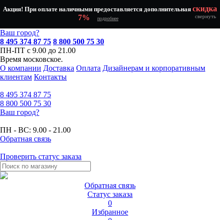
скидка
Акция! При оплате наличными предоставляется дополнительная
7%
свернуть
подробнее
Ваш город?
8 495 374 87 75
8 800 500 75 30
ПН-ПТ с 9.00 до 21.00
Время московское.
О компании
Доставка
Оплата
Дизайнерам и корпоративным
клиентам
Контакты
8 495
374 87 75
8 800
500 75 30
Ваш город?
ПН - ВС:
9.00 - 21.00
Обратная связь
Проверить статус заказа
Обратная связь
Статус заказа
0
Избранное