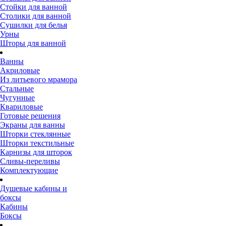
Стойки для ванной
Столики для ванной
Сушилки для белья
Урны
Шторы для ванной
Ванны
Акриловые
Из литьевого мрамора
Стальные
Чугунные
Квариловые
Готовые решения
Экраны для ванны
Шторки стеклянные
Шторки текстильные
Карнизы для шторок
Сливы-переливы
Комплектующие
Душевые кабины и
боксы
Кабины
Боксы