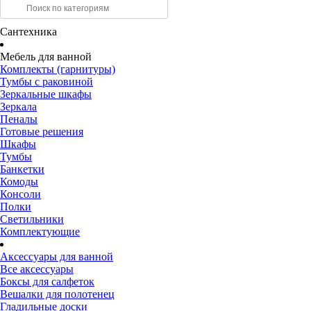
Сантехника
Мебель для ванной
Комплекты (гарнитуры)
Тумбы с раковиной
Зеркальные шкафы
Зеркала
Пеналы
Готовые решения
Шкафы
Тумбы
Банкетки
Комоды
Консоли
Полки
Светильники
Комплектующие
Аксессуары для ванной
Все аксессуары
Боксы для салфеток
Вешалки для полотенец
Гладильные доски