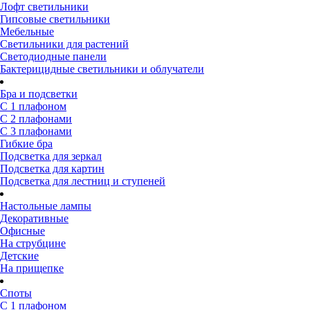
Лофт светильники
Гипсовые светильники
Мебельные
Светильники для растений
Светодиодные панели
Бактерицидные светильники и облучатели
Бра и подсветки
С 1 плафоном
С 2 плафонами
С 3 плафонами
Гибкие бра
Подсветка для зеркал
Подсветка для картин
Подсветка для лестниц и ступеней
Настольные лампы
Декоративные
Офисные
На струбцине
Детские
На прищепке
Споты
С 1 плафоном