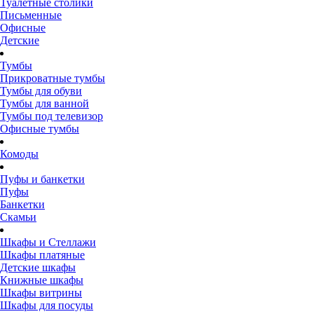
Туалетные столики
Письменные
Офисные
Детские
Тумбы
Прикроватные тумбы
Тумбы для обуви
Тумбы для ванной
Тумбы под телевизор
Офисные тумбы
Комоды
Пуфы и банкетки
Пуфы
Банкетки
Скамьи
Шкафы и Стеллажи
Шкафы платяные
Детские шкафы
Книжные шкафы
Шкафы витрины
Шкафы для посуды