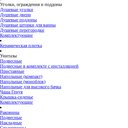
Уголки, ограждения и поддоны
Душевые уголки
Душевые двери
Душевые поддоны
Душевые шторки для ванны
Душевые перегородки
Комплектующие
Керамическая плитка
Унитазы
Подвесные
Подвесные в комплекте с инсталляцией
Приставные
Напольные (компакт)
Напольные (моноблок)
Напольные для высокого бачка
Чаша Генуя
Крышка-сиденье
Комплектующие
Раковины
Подвесные
Накладные
Столешницы