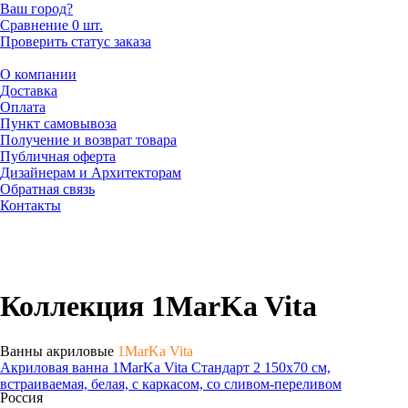
Ваш город?
Сравнение
0 шт.
Проверить статус заказа
О компании
Доставка
Оплата
Пункт самовывоза
Получение и возврат товара
Публичная оферта
Дизайнерам и Архитекторам
Обратная связь
Контакты
Коллекция 1MarKa Vita
Ванны акриловые
1MarKa Vita
Акриловая ванна 1MarKa Vita Стандарт 2 150x70 см,
встраиваемая, белая, с каркасом, со сливом-переливом
Россия