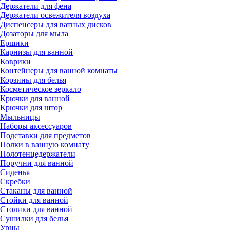
Держатели для фена
Держатели освежителя воздуха
Диспенсеры для ватных дисков
Дозаторы для мыла
Ершики
Карнизы для ванной
Коврики
Контейнеры для ванной комнаты
Корзины для белья
Косметическое зеркало
Крючки для ванной
Крючки для штор
Мыльницы
Наборы аксессуаров
Подставки для предметов
Полки в ванную комнату
Полотенцедержатели
Поручни для ванной
Сиденья
Скребки
Стаканы для ванной
Стойки для ванной
Столики для ванной
Сушилки для белья
Урны