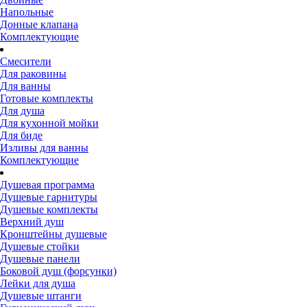
Напольные
Донные клапана
Комплектующие
Смесители
Для раковины
Для ванны
Готовые комплекты
Для душа
Для кухонной мойки
Для биде
Изливы для ванны
Комплектующие
Душевая программа
Душевые гарнитуры
Душевые комплекты
Верхний душ
Кронштейны душевые
Душевые стойки
Душевые панели
Боковой душ (форсунки)
Лейки для душа
Душевые штанги