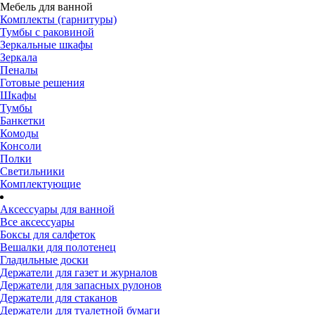
Мебель для ванной
Комплекты (гарнитуры)
Тумбы с раковиной
Зеркальные шкафы
Зеркала
Пеналы
Готовые решения
Шкафы
Тумбы
Банкетки
Комоды
Консоли
Полки
Светильники
Комплектующие
Аксессуары для ванной
Все аксессуары
Боксы для салфеток
Вешалки для полотенец
Гладильные доски
Держатели для газет и журналов
Держатели для запасных рулонов
Держатели для стаканов
Держатели для туалетной бумаги