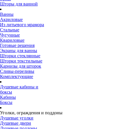
Шторы для ванной
Ванны
Акриловые
Из литьевого мрамора
Стальные
Чугунные
Квариловые
Готовые решения
Экраны для ванны
Шторки стеклянные
Шторки текстильные
Карнизы для шторок
Сливы-переливы
Комплектующие
Душевые кабины и
боксы
Кабины
Боксы
Уголки, ограждения и поддоны
Душевые уголки
Душевые двери
Душевые поддоны