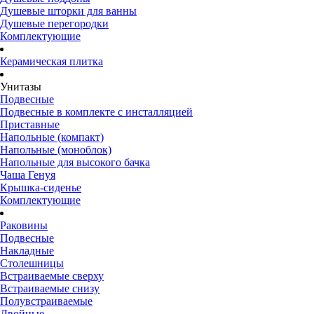
Душевые шторки для ванны
Душевые перегородки
Комплектующие
Керамическая плитка
Унитазы
Подвесные
Подвесные в комплекте с инсталляцией
Приставные
Напольные (компакт)
Напольные (моноблок)
Напольные для высокого бачка
Чаша Генуя
Крышка-сиденье
Комплектующие
Раковины
Подвесные
Накладные
Столешницы
Встраиваемые сверху
Встраиваемые снизу
Полувстраиваемые
Двойные