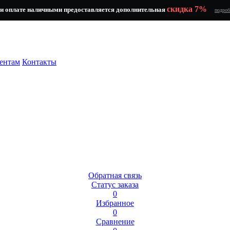
скидка 7%
и оплате наличными предоставляется дополнительная
подроб
ентам
Контакты
Обратная связь
Статус заказа
0
Избранное
0
Сравнение