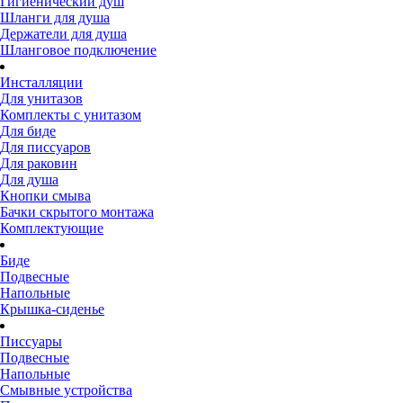
Гигиенический душ
Шланги для душа
Держатели для душа
Шланговое подключение
Инсталляции
Для унитазов
Комплекты с унитазом
Для биде
Для писсуаров
Для раковин
Для душа
Кнопки смыва
Бачки скрытого монтажа
Комплектующие
Биде
Подвесные
Напольные
Крышка-сиденье
Писсуары
Подвесные
Напольные
Смывные устройства