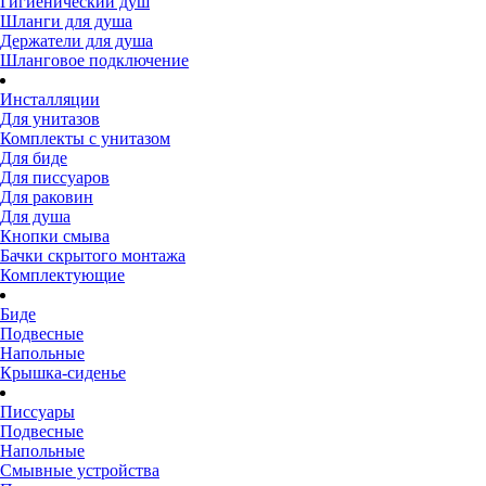
Гигиенический душ
Шланги для душа
Держатели для душа
Шланговое подключение
Инсталляции
Для унитазов
Комплекты с унитазом
Для биде
Для писсуаров
Для раковин
Для душа
Кнопки смыва
Бачки скрытого монтажа
Комплектующие
Биде
Подвесные
Напольные
Крышка-сиденье
Писсуары
Подвесные
Напольные
Смывные устройства