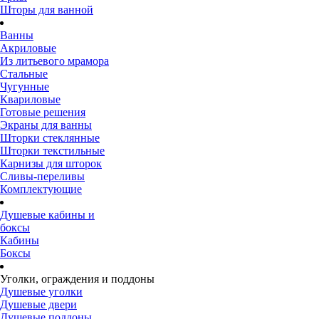
Шторы для ванной
Ванны
Акриловые
Из литьевого мрамора
Стальные
Чугунные
Квариловые
Готовые решения
Экраны для ванны
Шторки стеклянные
Шторки текстильные
Карнизы для шторок
Сливы-переливы
Комплектующие
Душевые кабины и
боксы
Кабины
Боксы
Уголки, ограждения и поддоны
Душевые уголки
Душевые двери
Душевые поддоны