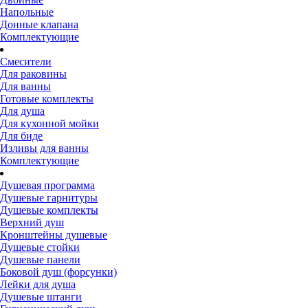
Напольные
Донные клапана
Комплектующие
Смесители
Для раковины
Для ванны
Готовые комплекты
Для душа
Для кухонной мойки
Для биде
Изливы для ванны
Комплектующие
Душевая программа
Душевые гарнитуры
Душевые комплекты
Верхний душ
Кронштейны душевые
Душевые стойки
Душевые панели
Боковой душ (форсунки)
Лейки для душа
Душевые штанги