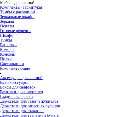
Мебель для ванной
Комплекты (гарнитуры)
Тумбы с раковиной
Зеркальные шкафы
Зеркала
Пеналы
Готовые решения
Шкафы
Тумбы
Банкетки
Комоды
Консоли
Полки
Светильники
Комплектующие
Аксессуары для ванной
Все аксессуары
Боксы для салфеток
Вешалки для полотенец
Гладильные доски
Держатели для газет и журналов
Держатели для запасных рулонов
Держатели для стаканов
Держатели для туалетной бумаги