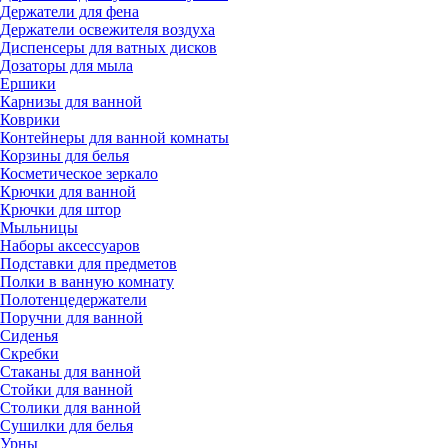
Держатели для фена
Держатели освежителя воздуха
Диспенсеры для ватных дисков
Дозаторы для мыла
Ершики
Карнизы для ванной
Коврики
Контейнеры для ванной комнаты
Корзины для белья
Косметическое зеркало
Крючки для ванной
Крючки для штор
Мыльницы
Наборы аксессуаров
Подставки для предметов
Полки в ванную комнату
Полотенцедержатели
Поручни для ванной
Сиденья
Скребки
Стаканы для ванной
Стойки для ванной
Столики для ванной
Сушилки для белья
Урны