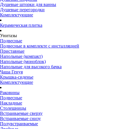
Душевые шторки для ванны
Душевые перегородки
Комплектующие
Керамическая плитка
Унитазы
Подвесные
Подвесные в комплекте с инсталляцией
Приставные
Напольные (компакт)
Напольные (моноблок)
Напольные для высокого бачка
Чаша Генуя
Крышка-сиденье
Комплектующие
Раковины
Подвесные
Накладные
Столешницы
Встраиваемые сверху
Встраиваемые снизу
Полувстраиваемые
Двойные