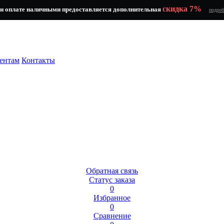
скидка 7%
и оплате наличными предоставляется дополнительная
подроб
ентам
Контакты
Обратная связь
Статус заказа
0
Избранное
0
Сравнение