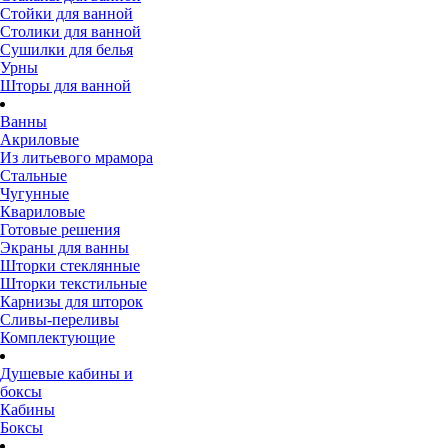
Стойки для ванной
Столики для ванной
Сушилки для белья
Урны
Шторы для ванной
Ванны
Акриловые
Из литьевого мрамора
Стальные
Чугунные
Квариловые
Готовые решения
Экраны для ванны
Шторки стеклянные
Шторки текстильные
Карнизы для шторок
Сливы-переливы
Комплектующие
Душевые кабины и
боксы
Кабины
Боксы