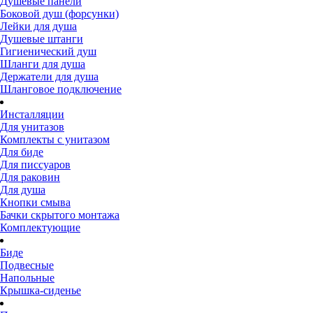
Душевые панели
Боковой душ (форсунки)
Лейки для душа
Душевые штанги
Гигиенический душ
Шланги для душа
Держатели для душа
Шланговое подключение
Инсталляции
Для унитазов
Комплекты с унитазом
Для биде
Для писсуаров
Для раковин
Для душа
Кнопки смыва
Бачки скрытого монтажа
Комплектующие
Биде
Подвесные
Напольные
Крышка-сиденье