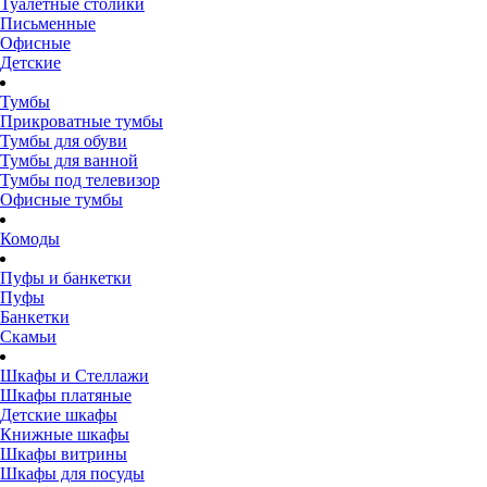
Туалетные столики
Письменные
Офисные
Детские
Тумбы
Прикроватные тумбы
Тумбы для обуви
Тумбы для ванной
Тумбы под телевизор
Офисные тумбы
Комоды
Пуфы и банкетки
Пуфы
Банкетки
Скамьи
Шкафы и Стеллажи
Шкафы платяные
Детские шкафы
Книжные шкафы
Шкафы витрины
Шкафы для посуды