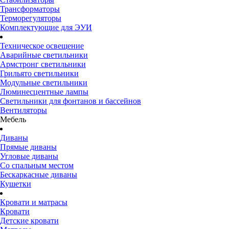
Трансформаторы
Терморегуляторы
Комплектующие для ЭУИ
Техническое освещение
Аварийные светильники
Армстронг светильники
Грильято светильники
Модульные светильники
Люминесцентные лампы
Светильники для фонтанов и бассейнов
Вентиляторы
Мебель
Диваны
Прямые диваны
Угловые диваны
Со спальным местом
Бескаркасные диваны
Кушетки
Кровати и матрасы
Кровати
Детские кровати