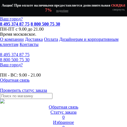
скидка
Акция! При оплате наличными предоставляется дополнительная
7%
свернуть
подробнее
Ваш город?
8 495 374 87 75
8 800 500 75 30
ПН-ПТ с 9.00 до 21.00
Время московское.
О компании
Доставка
Оплата
Дизайнерам и корпоративным
клиентам
Контакты
8 495
374 87 75
8 800
500 75 30
Ваш город?
ПН - ВС:
9.00 - 21.00
Обратная связь
Проверить статус заказа
Обратная связь
Статус заказа
0
Избранное