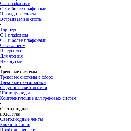
С 2 плафонами
С 3 и более плафонами
Накладные споты
Встраиваемые споты
Торшеры
С 1 плафоном
С 2 и более плафонами
Со столиком
На треноге
Для чтения
Изогнутые
Трековые системы
Трековые системы в сборе
Трековые светильники
Струнные светильники
Шинопроводы
Комплектующие для трековых систем
Светодиодная
подсветка
Светодиодные ленты
Блоки питания
Профиль для ленты