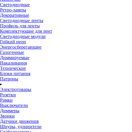
Светодиодные
Ретро-лампы
Декоративные
Светодиодные ленты
Профиль для ленты
Комплектующие для лент
Светодиодные модули
Гибкий неон
Энергосберегающие
Галогенные
Диммируемые
Накаливания
Технические
Блоки питания
Патроны
Электротовары
Розетки
Рамки
Выключатели
Диммеры
Звонки
Датчики движения
Шнуры, удлинители
Стабилизаторы