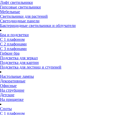
Лофт светильники
Гипсовые светильники
Мебельные
Светильники для растений
Светодиодные панели
Бактерицидные светильники и облучатели
Бра и подсветки
С 1 плафоном
С 2 плафонами
С 3 плафонами
Гибкие бра
Подсветка для зеркал
Подсветка для картин
Подсветка для лестниц и ступеней
Настольные лампы
Декоративные
Офисные
На струбцине
Детские
На прищепке
Споты
С 1 плафоном