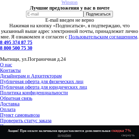
Winston
Лучшие предложения у вас в почте
E-mail введен не верно
Нажимая на кнопку «Подписаться», я подтверждаю, что
указанный выше адрес электронной почты, принадлежит лично
мне. Я ознакомлен и согласен с
Пользовательским соглашением
.
8 495 374 87 75
8 800 500 75 30
Мытищи, ул.Пограничная д.24
О нас
Контакты
Дизайнерам и Архитекторам
Публичная оферта для физических лиц
Публичная оферта для юридических лиц
Политика конфиденциальности
Обратная связь
Доставка
Оплата
Пункт самовывоза
Проверить статус заказа
Получение и возврат товара
скидка 7%
Акция! При оплате наличными предоставляется дополнительная
Установка и подключение
свернуть
подробнее
Как выбрать?