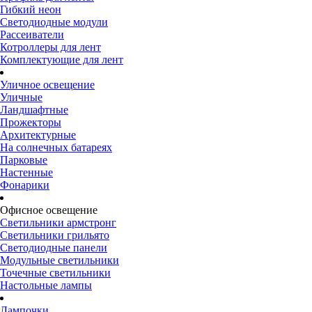
Гибкий неон
Светодиодные модули
Рассеиватели
Котроллеры для лент
Комплектующие для лент
Уличное освещение
Уличные
Ландшафтные
Прожекторы
Архитектурные
На солнечных батареях
Парковые
Настенные
Фонарики
Офисное освещение
Светильники армстронг
Светильники грильято
Светодиодные панели
Модульные светильники
Точечные светильники
Настольные лампы
Лампочки