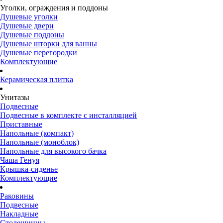
Уголки, ограждения и поддоны
Душевые уголки
Душевые двери
Душевые поддоны
Душевые шторки для ванны
Душевые перегородки
Комплектующие
Керамическая плитка
Унитазы
Подвесные
Подвесные в комплекте с инсталляцией
Приставные
Напольные (компакт)
Напольные (моноблок)
Напольные для высокого бачка
Чаша Генуя
Крышка-сиденье
Комплектующие
Раковины
Подвесные
Накладные
Столешницы