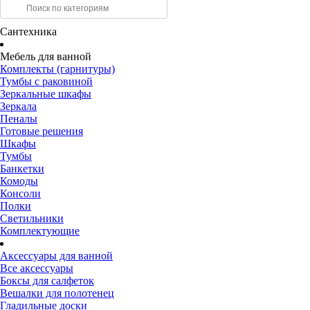
Сантехника
Мебель для ванной
Комплекты (гарнитуры)
Тумбы с раковиной
Зеркальные шкафы
Зеркала
Пеналы
Готовые решения
Шкафы
Тумбы
Банкетки
Комоды
Консоли
Полки
Светильники
Комплектующие
Аксессуары для ванной
Все аксессуары
Боксы для салфеток
Вешалки для полотенец
Гладильные доски