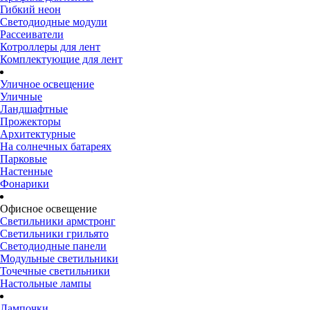
Гибкий неон
Светодиодные модули
Рассеиватели
Котроллеры для лент
Комплектующие для лент
Уличное освещение
Уличные
Ландшафтные
Прожекторы
Архитектурные
На солнечных батареях
Парковые
Настенные
Фонарики
Офисное освещение
Светильники армстронг
Светильники грильято
Светодиодные панели
Модульные светильники
Точечные светильники
Настольные лампы
Лампочки