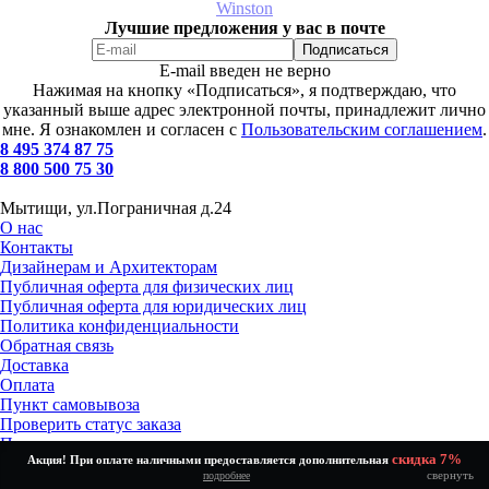
Winston
Лучшие предложения у вас в почте
E-mail введен не верно
Нажимая на кнопку «Подписаться», я подтверждаю, что
указанный выше адрес электронной почты, принадлежит лично
мне. Я ознакомлен и согласен с
Пользовательским соглашением
.
8 495 374 87 75
8 800 500 75 30
Мытищи, ул.Пограничная д.24
О нас
Контакты
Дизайнерам и Архитекторам
Публичная оферта для физических лиц
Публичная оферта для юридических лиц
Политика конфиденциальности
Обратная связь
Доставка
Оплата
Пункт самовывоза
Проверить статус заказа
Получение и возврат товара
скидка 7%
Акция! При оплате наличными предоставляется дополнительная
Установка и подключение
свернуть
подробнее
Как выбрать?