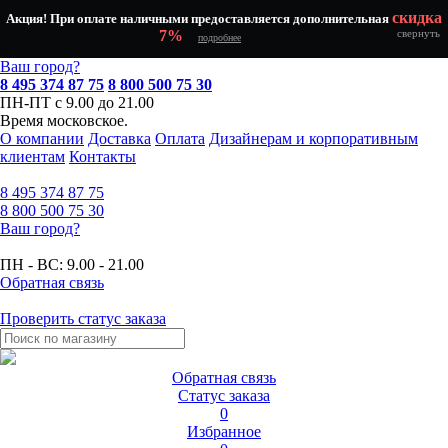
скидка
Акция! При оплате наличными предоставляется дополнительная
7%
свернуть
подробнее
Ваш город?
8 495 374 87 75
8 800 500 75 30
ПН-ПТ с 9.00 до 21.00
Время московское.
О компании
Доставка
Оплата
Дизайнерам и корпоративным
клиентам
Контакты
8 495
374 87 75
8 800
500 75 30
Ваш город?
ПН - ВС:
9.00 - 21.00
Обратная связь
Проверить статус заказа
Обратная связь
Статус заказа
0
Избранное