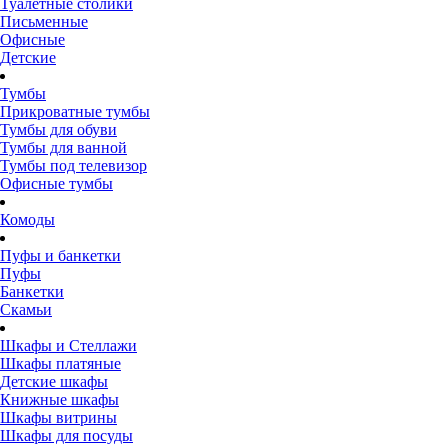
Туалетные столики
Письменные
Офисные
Детские
Тумбы
Прикроватные тумбы
Тумбы для обуви
Тумбы для ванной
Тумбы под телевизор
Офисные тумбы
Комоды
Пуфы и банкетки
Пуфы
Банкетки
Скамьи
Шкафы и Стеллажи
Шкафы платяные
Детские шкафы
Книжные шкафы
Шкафы витрины
Шкафы для посуды