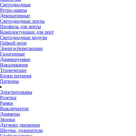
Светодиодные
Ретро-лампы
Декоративные
Светодиодные ленты
Профиль для ленты
Комплектующие для лент
Светодиодные модули
Гибкий неон
Энергосберегающие
Галогенные
Диммируемые
Накаливания
Технические
Блоки питания
Патроны
Электротовары
Розетки
Рамки
Выключатели
Диммеры
Звонки
Датчики движения
Шнуры, удлинители
Стабилизаторы