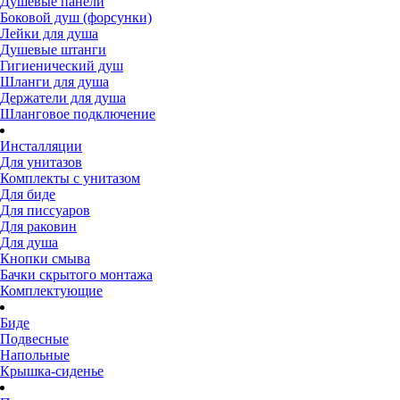
Душевые панели
Боковой душ (форсунки)
Лейки для душа
Душевые штанги
Гигиенический душ
Шланги для душа
Держатели для душа
Шланговое подключение
Инсталляции
Для унитазов
Комплекты с унитазом
Для биде
Для писсуаров
Для раковин
Для душа
Кнопки смыва
Бачки скрытого монтажа
Комплектующие
Биде
Подвесные
Напольные
Крышка-сиденье