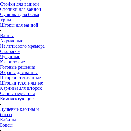
Стойки для ванной
Столики для ванной
Сушилки для белья
Урны
Шторы для ванной
Ванны
Акриловые
Из литьевого мрамора
Стальные
Чугунные
Квариловые
Готовые решения
Экраны для ванны
Шторки стеклянные
Шторки текстильные
Карнизы для шторок
Сливы-переливы
Комплектующие
Душевые кабины и
боксы
Кабины
Боксы