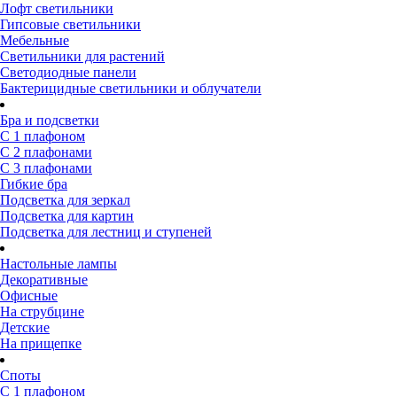
Лофт светильники
Гипсовые светильники
Мебельные
Светильники для растений
Светодиодные панели
Бактерицидные светильники и облучатели
Бра и подсветки
С 1 плафоном
С 2 плафонами
С 3 плафонами
Гибкие бра
Подсветка для зеркал
Подсветка для картин
Подсветка для лестниц и ступеней
Настольные лампы
Декоративные
Офисные
На струбцине
Детские
На прищепке
Споты
С 1 плафоном