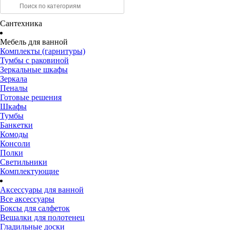
Сантехника
Мебель для ванной
Комплекты (гарнитуры)
Тумбы с раковиной
Зеркальные шкафы
Зеркала
Пеналы
Готовые решения
Шкафы
Тумбы
Банкетки
Комоды
Консоли
Полки
Светильники
Комплектующие
Аксессуары для ванной
Все аксессуары
Боксы для салфеток
Вешалки для полотенец
Гладильные доски