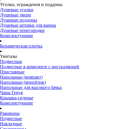
Уголки, ограждения и поддоны
Душевые уголки
Душевые двери
Душевые поддоны
Душевые шторки для ванны
Душевые перегородки
Комплектующие
Керамическая плитка
Унитазы
Подвесные
Подвесные в комплекте с инсталляцией
Приставные
Напольные (компакт)
Напольные (моноблок)
Напольные для высокого бачка
Чаша Генуя
Крышка-сиденье
Комплектующие
Раковины
Подвесные
Накладные
Столешницы