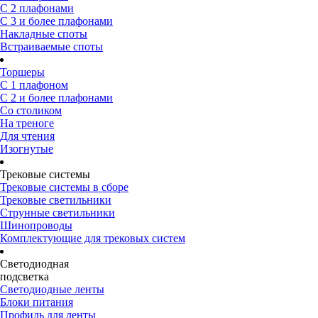
С 2 плафонами
С 3 и более плафонами
Накладные споты
Встраиваемые споты
Торшеры
С 1 плафоном
С 2 и более плафонами
Со столиком
На треноге
Для чтения
Изогнутые
Трековые системы
Трековые системы в сборе
Трековые светильники
Струнные светильники
Шинопроводы
Комплектующие для трековых систем
Светодиодная
подсветка
Светодиодные ленты
Блоки питания
Профиль для ленты