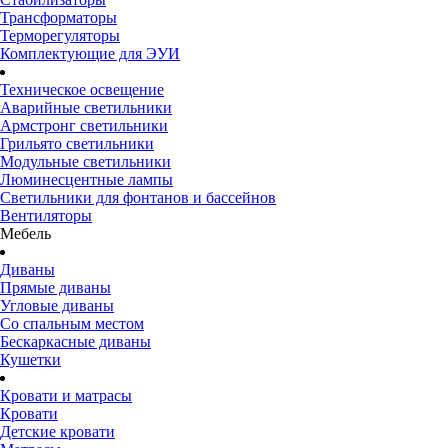
Трансформаторы
Терморегуляторы
Комплектующие для ЭУИ
Техническое освещение
Аварийные светильники
Армстронг светильники
Грильято светильники
Модульные светильники
Люминесцентные лампы
Светильники для фонтанов и бассейнов
Вентиляторы
Мебель
Диваны
Прямые диваны
Угловые диваны
Со спальным местом
Бескаркасные диваны
Кушетки
Кровати и матрасы
Кровати
Детские кровати