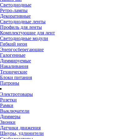
Светодиодные
Ретро-лампы
Декоративные
Светодиодные ленты
Профиль для ленты
Комплектующие для лент
Светодиодные модули
Гибкий неон
Энергосберегающие
Галогенные
Диммируемые
Накаливания
Технические
Блоки питания
Патроны
Электротовары
Розетки
Рамки
Выключатели
Диммеры
Звонки
Датчики движения
Шнуры, удлинители
Стабилизаторы