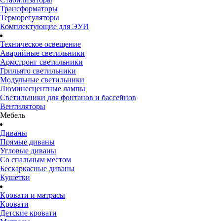
Трансформаторы
Терморегуляторы
Комплектующие для ЭУИ
Техническое освещение
Аварийные светильники
Армстронг светильники
Грильято светильники
Модульные светильники
Люминесцентные лампы
Светильники для фонтанов и бассейнов
Вентиляторы
Мебель
Диваны
Прямые диваны
Угловые диваны
Со спальным местом
Бескаркасные диваны
Кушетки
Кровати и матрасы
Кровати
Детские кровати