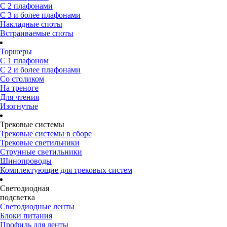
С 2 плафонами
С 3 и более плафонами
Накладные споты
Встраиваемые споты
Торшеры
С 1 плафоном
С 2 и более плафонами
Со столиком
На треноге
Для чтения
Изогнутые
Трековые системы
Трековые системы в сборе
Трековые светильники
Струнные светильники
Шинопроводы
Комплектующие для трековых систем
Светодиодная
подсветка
Светодиодные ленты
Блоки питания
Профиль для ленты