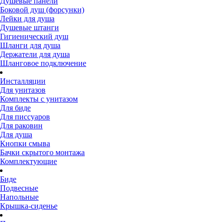
Душевые панели
Боковой душ (форсунки)
Лейки для душа
Душевые штанги
Гигиенический душ
Шланги для душа
Держатели для душа
Шланговое подключение
Инсталляции
Для унитазов
Комплекты с унитазом
Для биде
Для писсуаров
Для раковин
Для душа
Кнопки смыва
Бачки скрытого монтажа
Комплектующие
Биде
Подвесные
Напольные
Крышка-сиденье