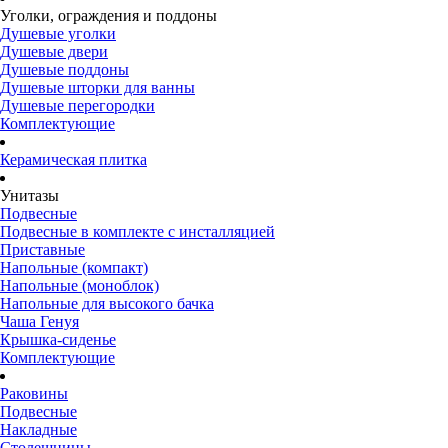
Уголки, ограждения и поддоны
Душевые уголки
Душевые двери
Душевые поддоны
Душевые шторки для ванны
Душевые перегородки
Комплектующие
Керамическая плитка
Унитазы
Подвесные
Подвесные в комплекте с инсталляцией
Приставные
Напольные (компакт)
Напольные (моноблок)
Напольные для высокого бачка
Чаша Генуя
Крышка-сиденье
Комплектующие
Раковины
Подвесные
Накладные
Столешницы