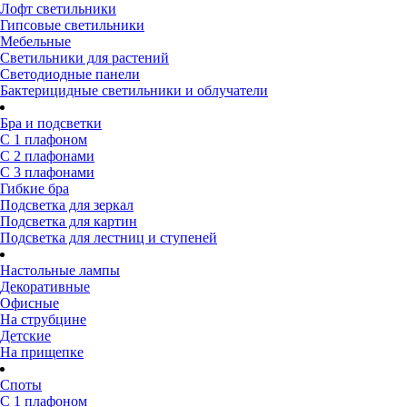
Лофт светильники
Гипсовые светильники
Мебельные
Светильники для растений
Светодиодные панели
Бактерицидные светильники и облучатели
Бра и подсветки
С 1 плафоном
С 2 плафонами
С 3 плафонами
Гибкие бра
Подсветка для зеркал
Подсветка для картин
Подсветка для лестниц и ступеней
Настольные лампы
Декоративные
Офисные
На струбцине
Детские
На прищепке
Споты
С 1 плафоном