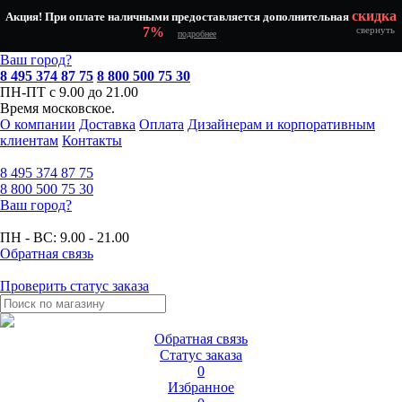
скидка
Акция! При оплате наличными предоставляется дополнительная
7%
свернуть
подробнее
Ваш город?
8 495 374 87 75
8 800 500 75 30
ПН-ПТ с 9.00 до 21.00
Время московское.
О компании
Доставка
Оплата
Дизайнерам и корпоративным
клиентам
Контакты
8 495
374 87 75
8 800
500 75 30
Ваш город?
ПН - ВС:
9.00 - 21.00
Обратная связь
Проверить статус заказа
Обратная связь
Статус заказа
0
Избранное