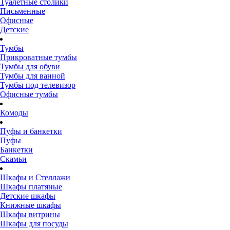
Туалетные столики
Письменные
Офисные
Детские
Тумбы
Прикроватные тумбы
Тумбы для обуви
Тумбы для ванной
Тумбы под телевизор
Офисные тумбы
Комоды
Пуфы и банкетки
Пуфы
Банкетки
Скамьи
Шкафы и Стеллажи
Шкафы платяные
Детские шкафы
Книжные шкафы
Шкафы витрины
Шкафы для посуды