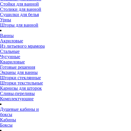
Стойки для ванной
Столики для ванной
Сушилки для белья
Урны
Шторы для ванной
Ванны
Акриловые
Из литьевого мрамора
Стальные
Чугунные
Квариловые
Готовые решения
Экраны для ванны
Шторки стеклянные
Шторки текстильные
Карнизы для шторок
Сливы-переливы
Комплектующие
Душевые кабины и
боксы
Кабины
Боксы