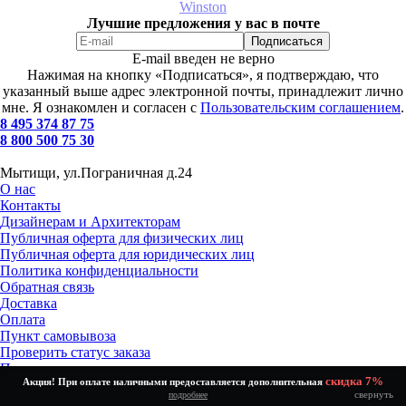
Winston
Лучшие предложения у вас в почте
E-mail введен не верно
Нажимая на кнопку «Подписаться», я подтверждаю, что
указанный выше адрес электронной почты, принадлежит лично
мне. Я ознакомлен и согласен с
Пользовательским соглашением
.
8 495 374 87 75
8 800 500 75 30
Мытищи, ул.Пограничная д.24
О нас
Контакты
Дизайнерам и Архитекторам
Публичная оферта для физических лиц
Публичная оферта для юридических лиц
Политика конфиденциальности
Обратная связь
Доставка
Оплата
Пункт самовывоза
Проверить статус заказа
Получение и возврат товара
скидка 7%
Акция! При оплате наличными предоставляется дополнительная
Установка и подключение
свернуть
подробнее
Как выбрать?