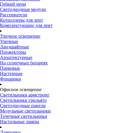
Гибкий неон
Светодиодные модули
Рассеиватели
Котроллеры для лент
Комплектующие для лент
Уличное освещение
Уличные
Ландшафтные
Прожекторы
Архитектурные
На солнечных батареях
Парковые
Настенные
Фонарики
Офисное освещение
Светильники армстронг
Светильники грильято
Светодиодные панели
Модульные светильники
Точечные светильники
Настольные лампы
Лампочки