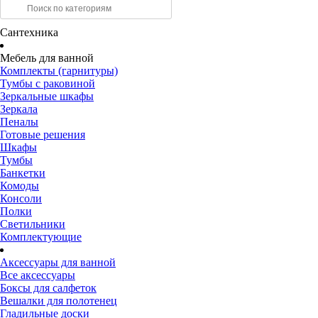
Сантехника
Мебель для ванной
Комплекты (гарнитуры)
Тумбы с раковиной
Зеркальные шкафы
Зеркала
Пеналы
Готовые решения
Шкафы
Тумбы
Банкетки
Комоды
Консоли
Полки
Светильники
Комплектующие
Аксессуары для ванной
Все аксессуары
Боксы для салфеток
Вешалки для полотенец
Гладильные доски