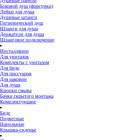
Душевые панели
Боковой душ (форсунки)
Лейки для душа
Душевые штанги
Гигиенический душ
Шланги для душа
Держатели для душа
Шланговое подключение
Инсталляции
Для унитазов
Комплекты с унитазом
Для биде
Для писсуаров
Для раковин
Для душа
Кнопки смыва
Бачки скрытого монтажа
Комплектующие
Биде
Подвесные
Напольные
Крышка-сиденье