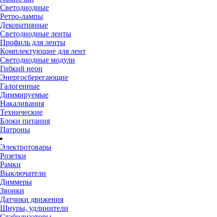
Светодиодные
Ретро-лампы
Декоративные
Светодиодные ленты
Профиль для ленты
Комплектующие для лент
Светодиодные модули
Гибкий неон
Энергосберегающие
Галогенные
Диммируемые
Накаливания
Технические
Блоки питания
Патроны
Электротовары
Розетки
Рамки
Выключатели
Диммеры
Звонки
Датчики движения
Шнуры, удлинители
Стабилизаторы