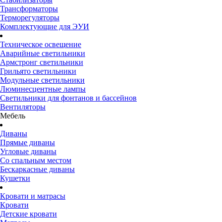
Трансформаторы
Терморегуляторы
Комплектующие для ЭУИ
Техническое освещение
Аварийные светильники
Армстронг светильники
Грильято светильники
Модульные светильники
Люминесцентные лампы
Светильники для фонтанов и бассейнов
Вентиляторы
Мебель
Диваны
Прямые диваны
Угловые диваны
Со спальным местом
Бескаркасные диваны
Кушетки
Кровати и матрасы
Кровати
Детские кровати