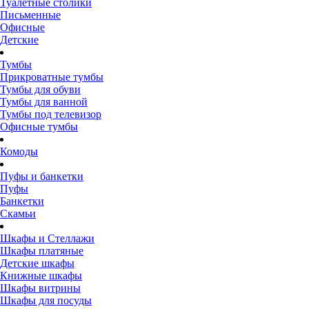
Туалетные столики
Письменные
Офисные
Детские
Тумбы
Прикроватные тумбы
Тумбы для обуви
Тумбы для ванной
Тумбы под телевизор
Офисные тумбы
Комоды
Пуфы и банкетки
Пуфы
Банкетки
Скамьи
Шкафы и Стеллажи
Шкафы платяные
Детские шкафы
Книжные шкафы
Шкафы витрины
Шкафы для посуды