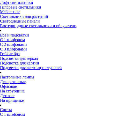
Лофт светильники
Гипсовые светильники
Мебельные
Светильники для растений
Светодиодные панели
Бактерицидные светильники и облучатели
Бра и подсветки
С 1 плафоном
С 2 плафонами
С 3 плафонами
Гибкие бра
Подсветка для зеркал
Подсветка для картин
Подсветка для лестниц и ступеней
Настольные лампы
Декоративные
Офисные
На струбцине
Детские
На прищепке
Споты
С 1 плафоном