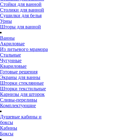
Стойки для ванной
Столики для ванной
Сушилки для белья
Урны
Шторы для ванной
Ванны
Акриловые
Из литьевого мрамора
Стальные
Чугунные
Квариловые
Готовые решения
Экраны для ванны
Шторки стеклянные
Шторки текстильные
Карнизы для шторок
Сливы-переливы
Комплектующие
Душевые кабины и
боксы
Кабины
Боксы