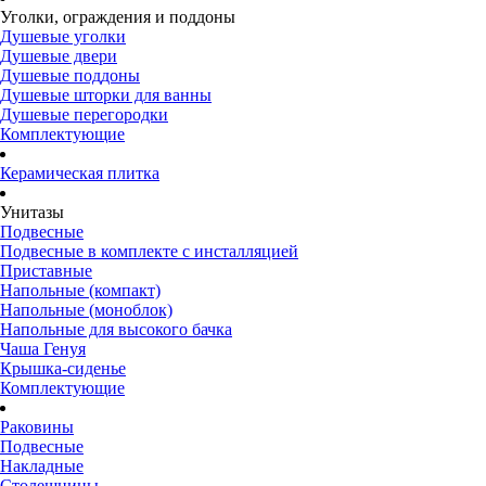
Уголки, ограждения и поддоны
Душевые уголки
Душевые двери
Душевые поддоны
Душевые шторки для ванны
Душевые перегородки
Комплектующие
Керамическая плитка
Унитазы
Подвесные
Подвесные в комплекте с инсталляцией
Приставные
Напольные (компакт)
Напольные (моноблок)
Напольные для высокого бачка
Чаша Генуя
Крышка-сиденье
Комплектующие
Раковины
Подвесные
Накладные
Столешницы