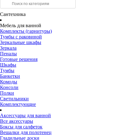
Сантехника
Мебель для ванной
Комплекты (гарнитуры)
Тумбы с раковиной
Зеркальные шкафы
Зеркала
Пеналы
Готовые решения
Шкафы
Тумбы
Банкетки
Комоды
Консоли
Полки
Светильники
Комплектующие
Аксессуары для ванной
Все аксессуары
Боксы для салфеток
Вешалки для полотенец
Гладильные доски