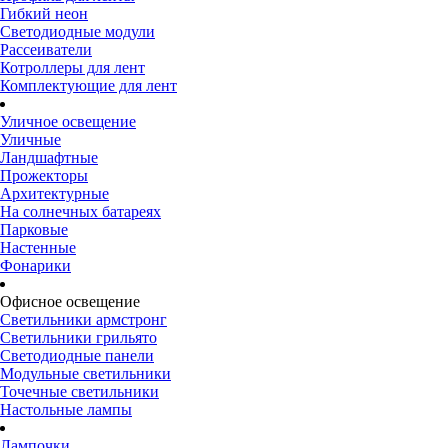
Гибкий неон
Светодиодные модули
Рассеиватели
Котроллеры для лент
Комплектующие для лент
Уличное освещение
Уличные
Ландшафтные
Прожекторы
Архитектурные
На солнечных батареях
Парковые
Настенные
Фонарики
Офисное освещение
Светильники армстронг
Светильники грильято
Светодиодные панели
Модульные светильники
Точечные светильники
Настольные лампы
Лампочки