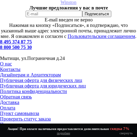
Winston
Лучшие предложения у вас в почте
E-mail введен не верно
Нажимая на кнопку «Подписаться», я подтверждаю, что
указанный выше адрес электронной почты, принадлежит лично
мне. Я ознакомлен и согласен с
Пользовательским соглашением
.
8 495 374 87 75
8 800 500 75 30
Мытищи, ул.Пограничная д.24
О нас
Контакты
Дизайнерам и Архитекторам
Публичная оферта для физических лиц
Публичная оферта для юридических лиц
Политика конфиденциальности
Обратная связь
Доставка
Оплата
Пункт самовывоза
Проверить статус заказа
Получение и возврат товара
скидка 7%
Акция! При оплате наличными предоставляется дополнительная
Установка и подключение
свернуть
подробнее
Как выбрать?