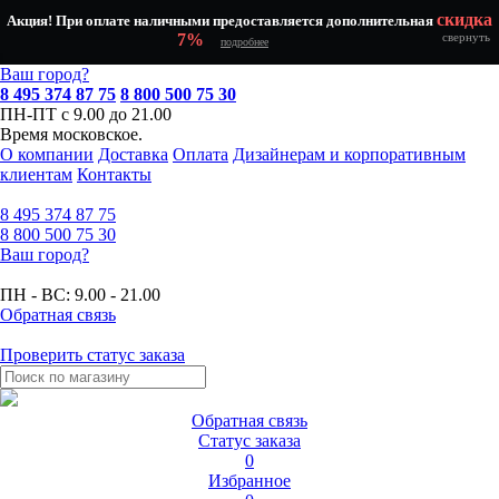
скидка
Акция! При оплате наличными предоставляется дополнительная
7%
свернуть
подробнее
Ваш город?
8 495 374 87 75
8 800 500 75 30
ПН-ПТ с 9.00 до 21.00
Время московское.
О компании
Доставка
Оплата
Дизайнерам и корпоративным
клиентам
Контакты
8 495
374 87 75
8 800
500 75 30
Ваш город?
ПН - ВС:
9.00 - 21.00
Обратная связь
Проверить статус заказа
Обратная связь
Статус заказа
0
Избранное