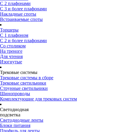
С 2 плафонами
С 3 и более плафонами
Накладные споты
Встраиваемые споты
Торшеры
С 1 плафоном
С 2 и более плафонами
Со столиком
На треноге
Для чтения
Изогнутые
Трековые системы
Трековые системы в сборе
Трековые светильники
Струнные светильники
Шинопроводы
Комплектующие для трековых систем
Светодиодная
подсветка
Светодиодные ленты
Блоки питания
Профиль для ленты