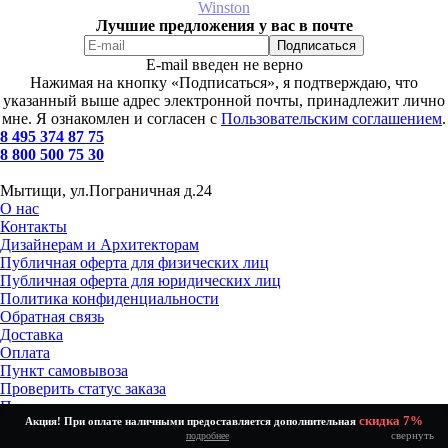
Winston
Лучшие предложения у вас в почте
E-mail введен не верно
Нажимая на кнопку «Подписаться», я подтверждаю, что
указанный выше адрес электронной почты, принадлежит лично
мне. Я ознакомлен и согласен с
Пользовательским соглашением
.
8 495 374 87 75
8 800 500 75 30
Мытищи, ул.Пограничная д.24
О нас
Контакты
Дизайнерам и Архитекторам
Публичная оферта для физических лиц
Публичная оферта для юридических лиц
Политика конфиденциальности
Обратная связь
Доставка
Оплата
Пункт самовывоза
Проверить статус заказа
Получение и возврат товара
скидка 7%
Акция! При оплате наличными предоставляется дополнительная
Установка и подключение
свернуть
подробнее
Как выбрать?