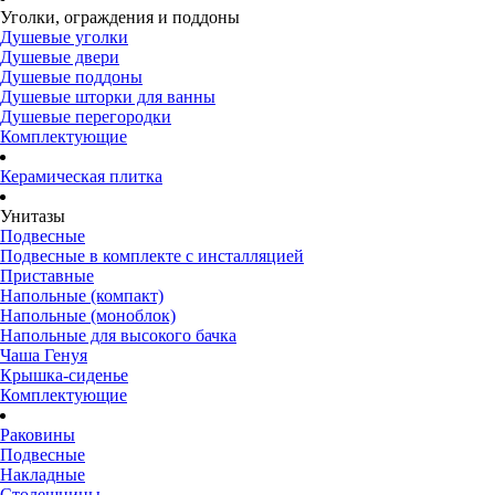
Уголки, ограждения и поддоны
Душевые уголки
Душевые двери
Душевые поддоны
Душевые шторки для ванны
Душевые перегородки
Комплектующие
Керамическая плитка
Унитазы
Подвесные
Подвесные в комплекте с инсталляцией
Приставные
Напольные (компакт)
Напольные (моноблок)
Напольные для высокого бачка
Чаша Генуя
Крышка-сиденье
Комплектующие
Раковины
Подвесные
Накладные
Столешницы