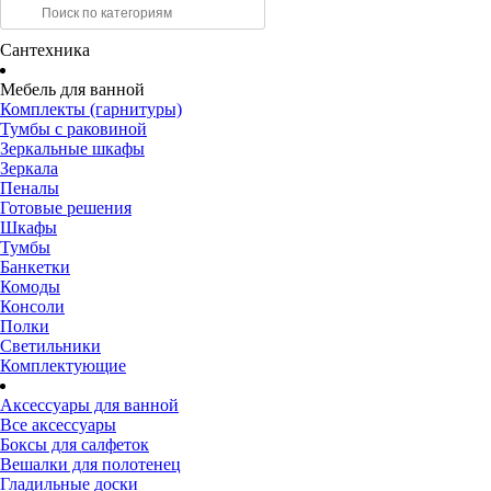
Сантехника
Мебель для ванной
Комплекты (гарнитуры)
Тумбы с раковиной
Зеркальные шкафы
Зеркала
Пеналы
Готовые решения
Шкафы
Тумбы
Банкетки
Комоды
Консоли
Полки
Светильники
Комплектующие
Аксессуары для ванной
Все аксессуары
Боксы для салфеток
Вешалки для полотенец
Гладильные доски