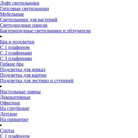
Лофт светильники
Гипсовые светильники
Мебельные
Светильники для растений
Светодиодные панели
Бактерицидные светильники и облучатели
Бра и подсветки
С 1 плафоном
С 2 плафонами
С 3 плафонами
Гибкие бра
Подсветка для зеркал
Подсветка для картин
Подсветка для лестниц и ступеней
Настольные лампы
Декоративные
Офисные
На струбцине
Детские
На прищепке
Споты
С 1 плафоном