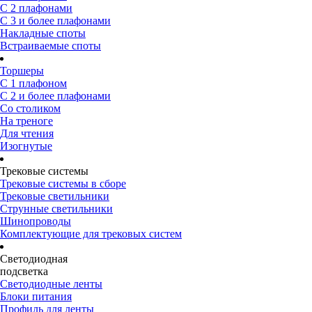
С 2 плафонами
С 3 и более плафонами
Накладные споты
Встраиваемые споты
Торшеры
С 1 плафоном
С 2 и более плафонами
Со столиком
На треноге
Для чтения
Изогнутые
Трековые системы
Трековые системы в сборе
Трековые светильники
Струнные светильники
Шинопроводы
Комплектующие для трековых систем
Светодиодная
подсветка
Светодиодные ленты
Блоки питания
Профиль для ленты