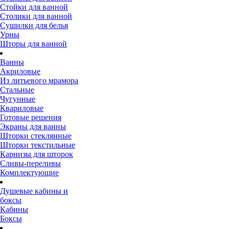
Стойки для ванной
Столики для ванной
Сушилки для белья
Урны
Шторы для ванной
Ванны
Акриловые
Из литьевого мрамора
Стальные
Чугунные
Квариловые
Готовые решения
Экраны для ванны
Шторки стеклянные
Шторки текстильные
Карнизы для шторок
Сливы-переливы
Комплектующие
Душевые кабины и
боксы
Кабины
Боксы