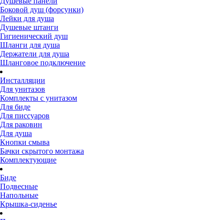
Душевые панели
Боковой душ (форсунки)
Лейки для душа
Душевые штанги
Гигиенический душ
Шланги для душа
Держатели для душа
Шланговое подключение
Инсталляции
Для унитазов
Комплекты с унитазом
Для биде
Для писсуаров
Для раковин
Для душа
Кнопки смыва
Бачки скрытого монтажа
Комплектующие
Биде
Подвесные
Напольные
Крышка-сиденье