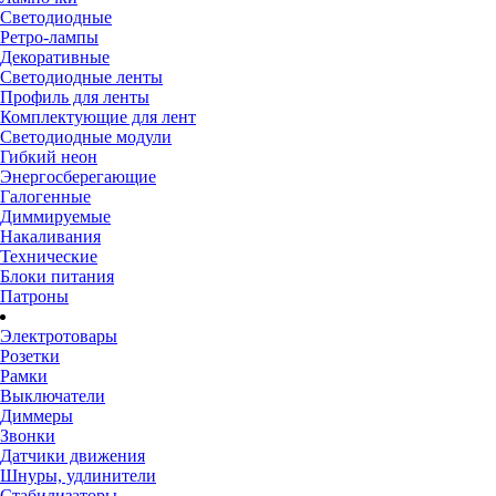
Светодиодные
Ретро-лампы
Декоративные
Светодиодные ленты
Профиль для ленты
Комплектующие для лент
Светодиодные модули
Гибкий неон
Энергосберегающие
Галогенные
Диммируемые
Накаливания
Технические
Блоки питания
Патроны
Электротовары
Розетки
Рамки
Выключатели
Диммеры
Звонки
Датчики движения
Шнуры, удлинители
Стабилизаторы