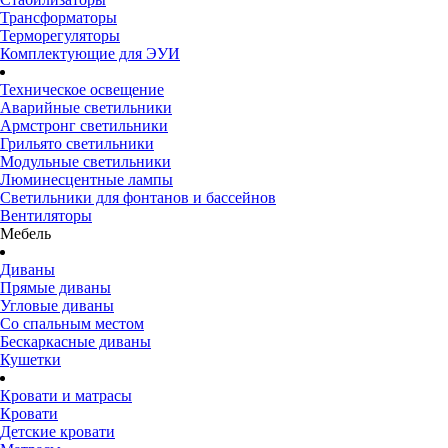
Трансформаторы
Терморегуляторы
Комплектующие для ЭУИ
Техническое освещение
Аварийные светильники
Армстронг светильники
Грильято светильники
Модульные светильники
Люминесцентные лампы
Светильники для фонтанов и бассейнов
Вентиляторы
Мебель
Диваны
Прямые диваны
Угловые диваны
Со спальным местом
Бескаркасные диваны
Кушетки
Кровати и матрасы
Кровати
Детские кровати