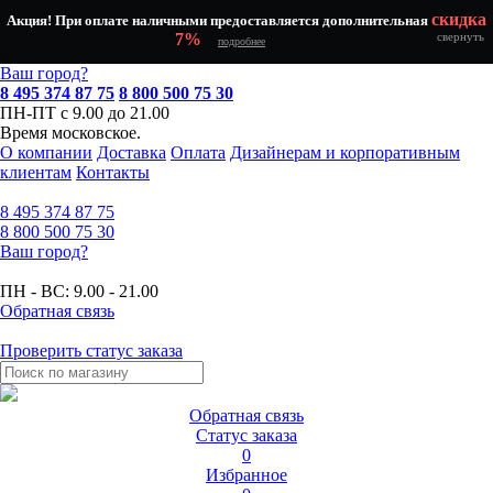
скидка
Акция! При оплате наличными предоставляется дополнительная
7%
свернуть
подробнее
Ваш город?
8 495 374 87 75
8 800 500 75 30
ПН-ПТ с 9.00 до 21.00
Время московское.
О компании
Доставка
Оплата
Дизайнерам и корпоративным
клиентам
Контакты
8 495
374 87 75
8 800
500 75 30
Ваш город?
ПН - ВС:
9.00 - 21.00
Обратная связь
Проверить статус заказа
Обратная связь
Статус заказа
0
Избранное