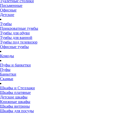
Туалетные столики
Письменные
Офисные
Детские
Тумбы
Прикроватные тумбы
Тумбы для обуви
Тумбы для ванной
Тумбы под телевизор
Офисные тумбы
Комоды
Пуфы и банкетки
Пуфы
Банкетки
Скамьи
Шкафы и Стеллажи
Шкафы платяные
Детские шкафы
Книжные шкафы
Шкафы витрины
Шкафы для посуды