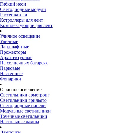
Гибкий неон
Светодиодные модули
Рассеиватели
Котроллеры для лент
Комплектующие для лент
Уличное освещение
Уличные
Ландшафтные
Прожекторы
Архитектурные
На солнечных батареях
Парковые
Настенные
Фонарики
Офисное освещение
Светильники армстронг
Светильники грильято
Светодиодные панели
Модульные светильники
Точечные светильники
Настольные лампы
Лампочки