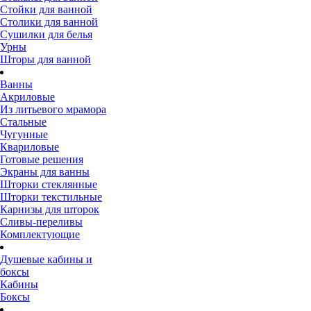
Стойки для ванной
Столики для ванной
Сушилки для белья
Урны
Шторы для ванной
Ванны
Акриловые
Из литьевого мрамора
Стальные
Чугунные
Квариловые
Готовые решения
Экраны для ванны
Шторки стеклянные
Шторки текстильные
Карнизы для шторок
Сливы-переливы
Комплектующие
Душевые кабины и
боксы
Кабины
Боксы