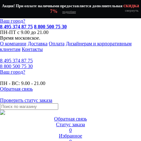
скидка
Акция! При оплате наличными предоставляется дополнительная
7%
свернуть
подробнее
Ваш город?
8 495 374 87 75
8 800 500 75 30
ПН-ПТ с 9.00 до 21.00
Время московское.
О компании
Доставка
Оплата
Дизайнерам и корпоративным
клиентам
Контакты
8 495
374 87 75
8 800
500 75 30
Ваш город?
ПН - ВС:
9.00 - 21.00
Обратная связь
Проверить статус заказа
Обратная связь
Статус заказа
0
Избранное