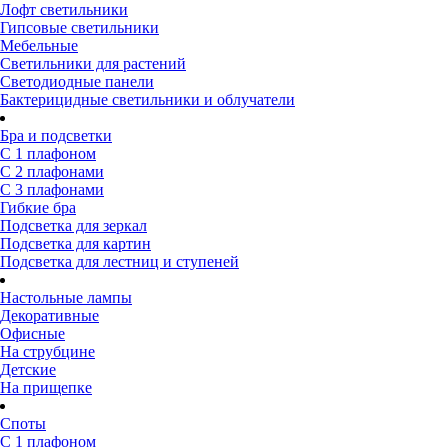
Лофт светильники
Гипсовые светильники
Мебельные
Светильники для растений
Светодиодные панели
Бактерицидные светильники и облучатели
Бра и подсветки
С 1 плафоном
С 2 плафонами
С 3 плафонами
Гибкие бра
Подсветка для зеркал
Подсветка для картин
Подсветка для лестниц и ступеней
Настольные лампы
Декоративные
Офисные
На струбцине
Детские
На прищепке
Споты
С 1 плафоном