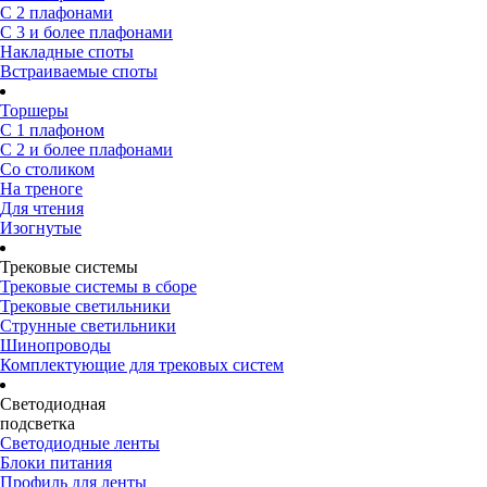
С 2 плафонами
С 3 и более плафонами
Накладные споты
Встраиваемые споты
Торшеры
С 1 плафоном
С 2 и более плафонами
Со столиком
На треноге
Для чтения
Изогнутые
Трековые системы
Трековые системы в сборе
Трековые светильники
Струнные светильники
Шинопроводы
Комплектующие для трековых систем
Светодиодная
подсветка
Светодиодные ленты
Блоки питания
Профиль для ленты