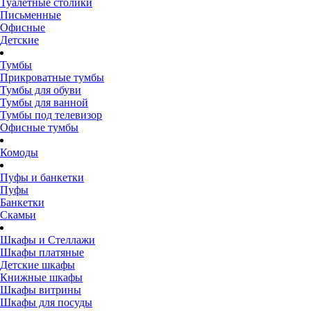
Туалетные столики
Письменные
Офисные
Детские
Тумбы
Прикроватные тумбы
Тумбы для обуви
Тумбы для ванной
Тумбы под телевизор
Офисные тумбы
Комоды
Пуфы и банкетки
Пуфы
Банкетки
Скамьи
Шкафы и Стеллажи
Шкафы платяные
Детские шкафы
Книжные шкафы
Шкафы витрины
Шкафы для посуды