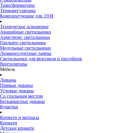
Трансформаторы
Терморегуляторы
Комплектующие для ЭУИ
Техническое освещение
Аварийные светильники
Армстронг светильники
Грильято светильники
Модульные светильники
Люминесцентные лампы
Светильники для фонтанов и бассейнов
Вентиляторы
Мебель
Диваны
Прямые диваны
Угловые диваны
Со спальным местом
Бескаркасные диваны
Кушетки
Кровати и матрасы
Кровати
Детские кровати