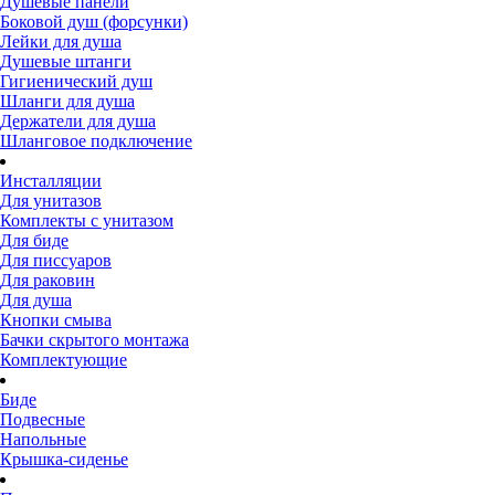
Душевые панели
Боковой душ (форсунки)
Лейки для душа
Душевые штанги
Гигиенический душ
Шланги для душа
Держатели для душа
Шланговое подключение
Инсталляции
Для унитазов
Комплекты с унитазом
Для биде
Для писсуаров
Для раковин
Для душа
Кнопки смыва
Бачки скрытого монтажа
Комплектующие
Биде
Подвесные
Напольные
Крышка-сиденье