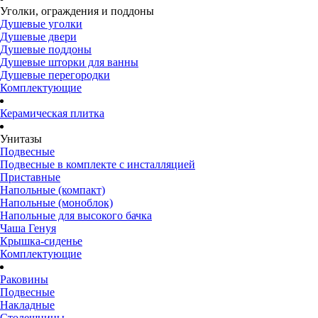
Уголки, ограждения и поддоны
Душевые уголки
Душевые двери
Душевые поддоны
Душевые шторки для ванны
Душевые перегородки
Комплектующие
Керамическая плитка
Унитазы
Подвесные
Подвесные в комплекте с инсталляцией
Приставные
Напольные (компакт)
Напольные (моноблок)
Напольные для высокого бачка
Чаша Генуя
Крышка-сиденье
Комплектующие
Раковины
Подвесные
Накладные
Столешницы