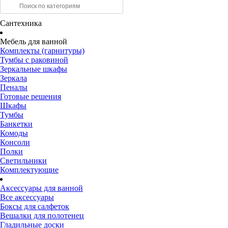
Сантехника
Мебель для ванной
Комплекты (гарнитуры)
Тумбы с раковиной
Зеркальные шкафы
Зеркала
Пеналы
Готовые решения
Шкафы
Тумбы
Банкетки
Комоды
Консоли
Полки
Светильники
Комплектующие
Аксессуары для ванной
Все аксессуары
Боксы для салфеток
Вешалки для полотенец
Гладильные доски