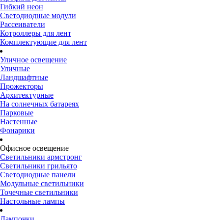
Гибкий неон
Светодиодные модули
Рассеиватели
Котроллеры для лент
Комплектующие для лент
Уличное освещение
Уличные
Ландшафтные
Прожекторы
Архитектурные
На солнечных батареях
Парковые
Настенные
Фонарики
Офисное освещение
Светильники армстронг
Светильники грильято
Светодиодные панели
Модульные светильники
Точечные светильники
Настольные лампы
Лампочки