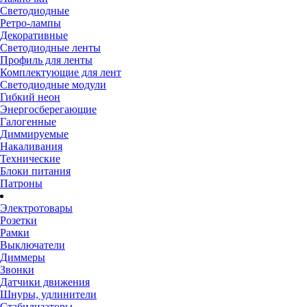
Светодиодные
Ретро-лампы
Декоративные
Светодиодные ленты
Профиль для ленты
Комплектующие для лент
Светодиодные модули
Гибкий неон
Энергосберегающие
Галогенные
Диммируемые
Накаливания
Технические
Блоки питания
Патроны
Электротовары
Розетки
Рамки
Выключатели
Диммеры
Звонки
Датчики движения
Шнуры, удлинители
Стабилизаторы