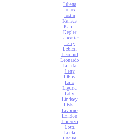
Julietta
Julius
Justin
Kansas
Karen
Kepler
Lancaster
Larry
Leblon
Leonard
Leonardo
Leticia
Letty
Libby
Lido
Liguria
Lilly
Lindsey
Lisbet
Livorno
London
Lorenzo
Lotta
Lucia
Lucille