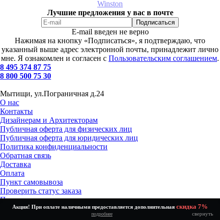
Winston
Лучшие предложения у вас в почте
E-mail введен не верно
Нажимая на кнопку «Подписаться», я подтверждаю, что
указанный выше адрес электронной почты, принадлежит лично
мне. Я ознакомлен и согласен с
Пользовательским соглашением
.
8 495 374 87 75
8 800 500 75 30
Мытищи, ул.Пограничная д.24
О нас
Контакты
Дизайнерам и Архитекторам
Публичная оферта для физических лиц
Публичная оферта для юридических лиц
Политика конфиденциальности
Обратная связь
Доставка
Оплата
Пункт самовывоза
Проверить статус заказа
Получение и возврат товара
скидка 7%
Акция! При оплате наличными предоставляется дополнительная
Установка и подключение
свернуть
подробнее
Как выбрать?