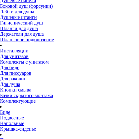
Душевые панели
Боковой душ (форсунки)
Лейки для душа
Душевые штанги
Гигиенический душ
Шланги для душа
Держатели для душа
Шланговое подключение
Инсталляции
Для унитазов
Комплекты с унитазом
Для биде
Для писсуаров
Для раковин
Для душа
Кнопки смыва
Бачки скрытого монтажа
Комплектующие
Биде
Подвесные
Напольные
Крышка-сиденье