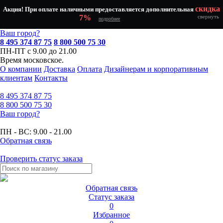
скидка
Акция! При оплате наличными предоставляется дополнительная
7%
свернуть
подробнее
Ваш город?
8 495 374 87 75
8 800 500 75 30
ПН-ПТ с 9.00 до 21.00
Время московское.
О компании
Доставка
Оплата
Дизайнерам и корпоративным
клиентам
Контакты
8 495
374 87 75
8 800
500 75 30
Ваш город?
ПН - ВС:
9.00 - 21.00
Обратная связь
Проверить статус заказа
Обратная связь
Статус заказа
0
Избранное