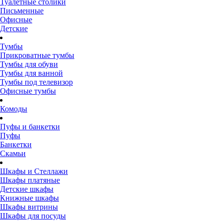
Туалетные столики
Письменные
Офисные
Детские
Тумбы
Прикроватные тумбы
Тумбы для обуви
Тумбы для ванной
Тумбы под телевизор
Офисные тумбы
Комоды
Пуфы и банкетки
Пуфы
Банкетки
Скамьи
Шкафы и Стеллажи
Шкафы платяные
Детские шкафы
Книжные шкафы
Шкафы витрины
Шкафы для посуды