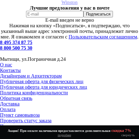
Winston
Лучшие предложения у вас в почте
E-mail введен не верно
Нажимая на кнопку «Подписаться», я подтверждаю, что
указанный выше адрес электронной почты, принадлежит лично
мне. Я ознакомлен и согласен с
Пользовательским соглашением
.
8 495 374 87 75
8 800 500 75 30
Мытищи, ул.Пограничная д.24
О нас
Контакты
Дизайнерам и Архитекторам
Публичная оферта для физических лиц
Публичная оферта для юридических лиц
Политика конфиденциальности
Обратная связь
Доставка
Оплата
Пункт самовывоза
Проверить статус заказа
Получение и возврат товара
скидка 7%
Акция! При оплате наличными предоставляется дополнительная
Установка и подключение
свернуть
подробнее
Как выбрать?