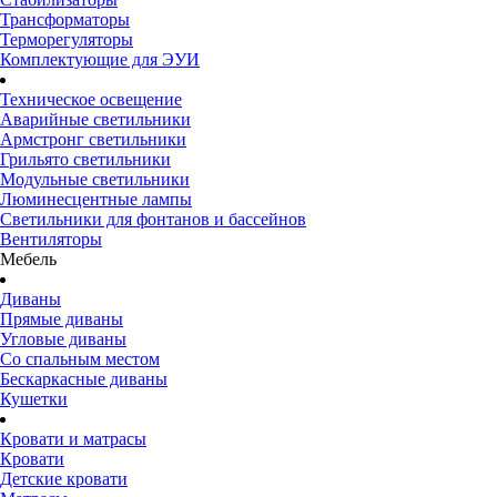
Трансформаторы
Терморегуляторы
Комплектующие для ЭУИ
Техническое освещение
Аварийные светильники
Армстронг светильники
Грильято светильники
Модульные светильники
Люминесцентные лампы
Светильники для фонтанов и бассейнов
Вентиляторы
Мебель
Диваны
Прямые диваны
Угловые диваны
Со спальным местом
Бескаркасные диваны
Кушетки
Кровати и матрасы
Кровати
Детские кровати