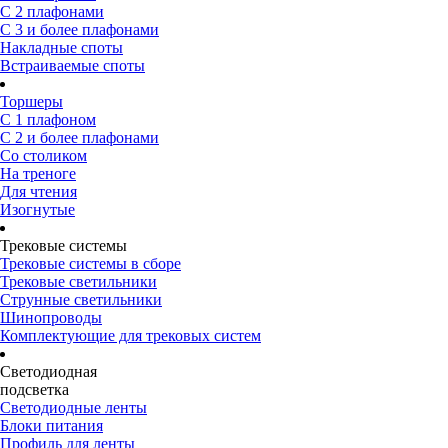
С 2 плафонами
С 3 и более плафонами
Накладные споты
Встраиваемые споты
Торшеры
С 1 плафоном
С 2 и более плафонами
Со столиком
На треноге
Для чтения
Изогнутые
Трековые системы
Трековые системы в сборе
Трековые светильники
Струнные светильники
Шинопроводы
Комплектующие для трековых систем
Светодиодная
подсветка
Светодиодные ленты
Блоки питания
Профиль для ленты