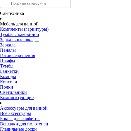
Сантехника
Мебель для ванной
Комплекты (гарнитуры)
Тумбы с раковиной
Зеркальные шкафы
Зеркала
Пеналы
Готовые решения
Шкафы
Тумбы
Банкетки
Комоды
Консоли
Полки
Светильники
Комплектующие
Аксессуары для ванной
Все аксессуары
Боксы для салфеток
Вешалки для полотенец
Гладильные доски