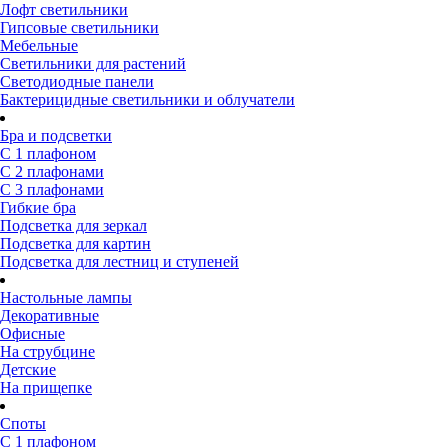
Лофт светильники
Гипсовые светильники
Мебельные
Светильники для растений
Светодиодные панели
Бактерицидные светильники и облучатели
Бра и подсветки
С 1 плафоном
С 2 плафонами
С 3 плафонами
Гибкие бра
Подсветка для зеркал
Подсветка для картин
Подсветка для лестниц и ступеней
Настольные лампы
Декоративные
Офисные
На струбцине
Детские
На прищепке
Споты
С 1 плафоном