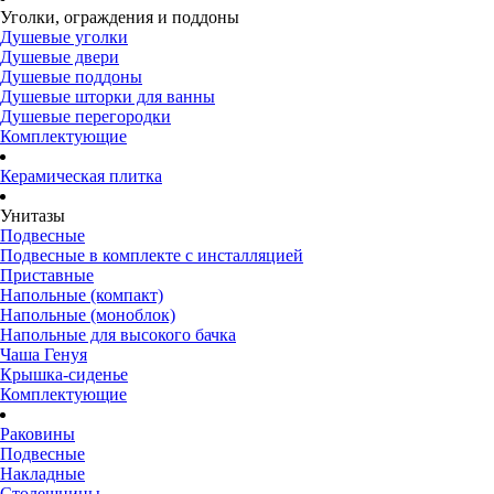
Уголки, ограждения и поддоны
Душевые уголки
Душевые двери
Душевые поддоны
Душевые шторки для ванны
Душевые перегородки
Комплектующие
Керамическая плитка
Унитазы
Подвесные
Подвесные в комплекте с инсталляцией
Приставные
Напольные (компакт)
Напольные (моноблок)
Напольные для высокого бачка
Чаша Генуя
Крышка-сиденье
Комплектующие
Раковины
Подвесные
Накладные
Столешницы