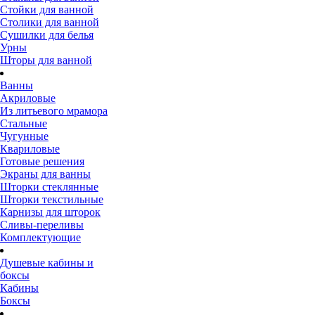
Стойки для ванной
Столики для ванной
Сушилки для белья
Урны
Шторы для ванной
Ванны
Акриловые
Из литьевого мрамора
Стальные
Чугунные
Квариловые
Готовые решения
Экраны для ванны
Шторки стеклянные
Шторки текстильные
Карнизы для шторок
Сливы-переливы
Комплектующие
Душевые кабины и
боксы
Кабины
Боксы