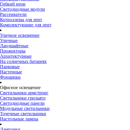
Гибкий неон
Светодиодные модули
Рассеиватели
Котроллеры для лент
Комплектующие для лент
Уличное освещение
Уличные
Ландшафтные
Прожекторы
Архитектурные
На солнечных батареях
Парковые
Настенные
Фонарики
Офисное освещение
Светильники армстронг
Светильники грильято
Светодиодные панели
Модульные светильники
Точечные светильники
Настольные лампы
Лампочки