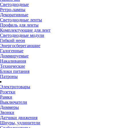
Светодиодные
Ретро-лампы
Декоративные
Светодиодные ленты
Профиль для ленты
Комплектующие для лент
Светодиодные модули
Гибкий неон
Энергосберегающие
Галогенные
Диммируемые
Накаливания
Технические
Блоки питания
Патроны
Электротовары
Розетки
Рамки
Выключатели
Диммеры
Звонки
Датчики движения
Шнуры, удлинители
Стабилизаторы