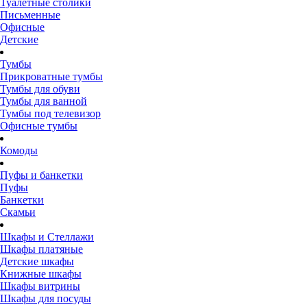
Туалетные столики
Письменные
Офисные
Детские
Тумбы
Прикроватные тумбы
Тумбы для обуви
Тумбы для ванной
Тумбы под телевизор
Офисные тумбы
Комоды
Пуфы и банкетки
Пуфы
Банкетки
Скамьи
Шкафы и Стеллажи
Шкафы платяные
Детские шкафы
Книжные шкафы
Шкафы витрины
Шкафы для посуды