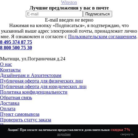
Winston
Лучшие предложения у вас в почте
E-mail введен не верно
Нажимая на кнопку «Подписаться», я подтверждаю, что
указанный выше адрес электронной почты, принадлежит лично
мне. Я ознакомлен и согласен с
Пользовательским соглашением
.
8 495 374 87 75
8 800 500 75 30
Мытищи, ул.Пограничная д.24
О нас
Контакты
Дизайнерам и Архитекторам
Публичная оферта для физических лиц
Публичная оферта для юридических лиц
Политика конфиденциальности
Обратная связь
Доставка
Оплата
Пункт самовывоза
Проверить статус заказа
Получение и возврат товара
скидка 7%
Акция! При оплате наличными предоставляется дополнительная
Установка и подключение
свернуть
подробнее
Как выбрать?