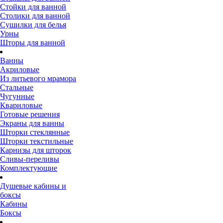
Стойки для ванной
Столики для ванной
Сушилки для белья
Урны
Шторы для ванной
Ванны
Акриловые
Из литьевого мрамора
Стальные
Чугунные
Квариловые
Готовые решения
Экраны для ванны
Шторки стеклянные
Шторки текстильные
Карнизы для шторок
Сливы-переливы
Комплектующие
Душевые кабины и
боксы
Кабины
Боксы