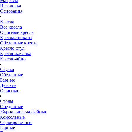
Матрасы
Изголовья
Основания
Кресла
Все кресла
Офисные кресла
Кресла-кровати
Обеденные кресла
Кресло-стул
Кресло-качалка
Кресло-яйцо
Стулья
Обеденные
Барные
Детские
Офисные
Столы
Обеденные
Журнальные-кофейные
Консольные
Сервировочные
Барные