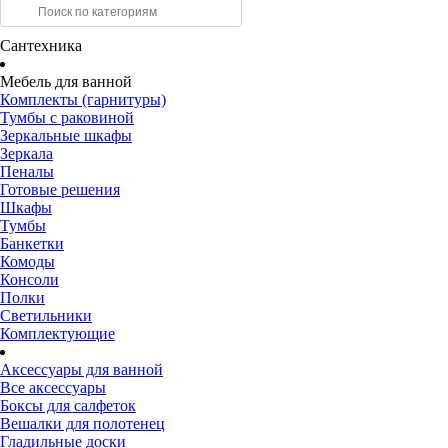
Сантехника
Мебель для ванной
Комплекты (гарнитуры)
Тумбы с раковиной
Зеркальные шкафы
Зеркала
Пеналы
Готовые решения
Шкафы
Тумбы
Банкетки
Комоды
Консоли
Полки
Светильники
Комплектующие
Аксессуары для ванной
Все аксессуары
Боксы для салфеток
Вешалки для полотенец
Гладильные доски