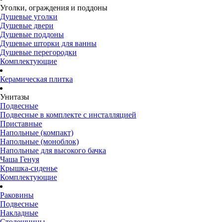
Уголки, ограждения и поддоны
Душевые уголки
Душевые двери
Душевые поддоны
Душевые шторки для ванны
Душевые перегородки
Комплектующие
Керамическая плитка
Унитазы
Подвесные
Подвесные в комплекте с инсталляцией
Приставные
Напольные (компакт)
Напольные (моноблок)
Напольные для высокого бачка
Чаша Генуя
Крышка-сиденье
Комплектующие
Раковины
Подвесные
Накладные
Столешницы