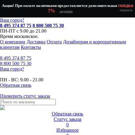
скидка
Акция! При оплате наличными предоставляется дополнительная
7%
свернуть
подробнее
Ваш город?
8 495 374 87 75
8 800 500 75 30
ПН-ПТ с 9.00 до 21.00
Время московское.
О компании
Доставка
Оплата
Дизайнерам и корпоративным
клиентам
Контакты
8 495
374 87 75
8 800
500 75 30
Ваш город?
ПН - ВС:
9.00 - 21.00
Обратная связь
Проверить статус заказа
Обратная связь
Статус заказа
0
Избранное