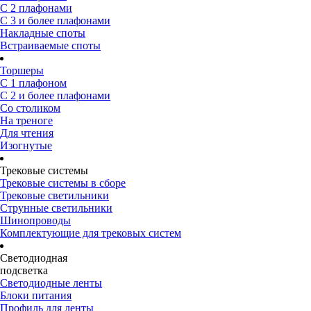
С 2 плафонами
С 3 и более плафонами
Накладные споты
Встраиваемые споты
Торшеры
С 1 плафоном
С 2 и более плафонами
Со столиком
На треноге
Для чтения
Изогнутые
Трековые системы
Трековые системы в сборе
Трековые светильники
Струнные светильники
Шинопроводы
Комплектующие для трековых систем
Светодиодная
подсветка
Светодиодные ленты
Блоки питания
Профиль для ленты