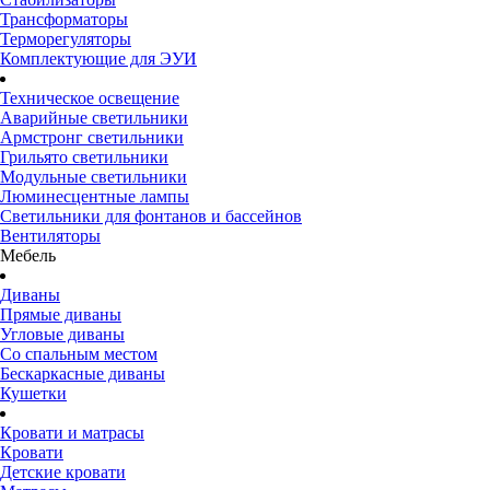
Трансформаторы
Терморегуляторы
Комплектующие для ЭУИ
Техническое освещение
Аварийные светильники
Армстронг светильники
Грильято светильники
Модульные светильники
Люминесцентные лампы
Светильники для фонтанов и бассейнов
Вентиляторы
Мебель
Диваны
Прямые диваны
Угловые диваны
Со спальным местом
Бескаркасные диваны
Кушетки
Кровати и матрасы
Кровати
Детские кровати