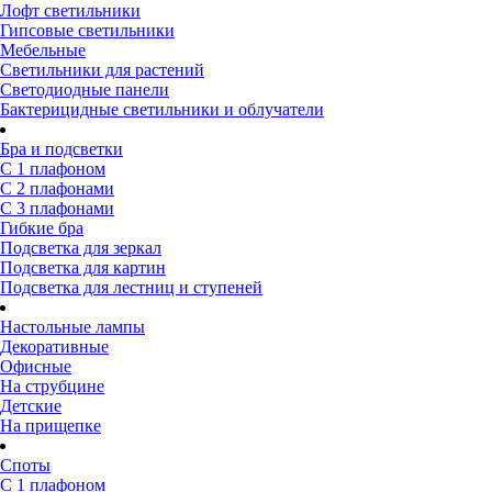
Лофт светильники
Гипсовые светильники
Мебельные
Светильники для растений
Светодиодные панели
Бактерицидные светильники и облучатели
Бра и подсветки
С 1 плафоном
С 2 плафонами
С 3 плафонами
Гибкие бра
Подсветка для зеркал
Подсветка для картин
Подсветка для лестниц и ступеней
Настольные лампы
Декоративные
Офисные
На струбцине
Детские
На прищепке
Споты
С 1 плафоном