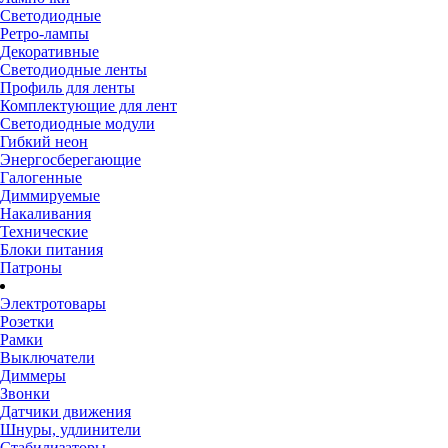
Светодиодные
Ретро-лампы
Декоративные
Светодиодные ленты
Профиль для ленты
Комплектующие для лент
Светодиодные модули
Гибкий неон
Энергосберегающие
Галогенные
Диммируемые
Накаливания
Технические
Блоки питания
Патроны
Электротовары
Розетки
Рамки
Выключатели
Диммеры
Звонки
Датчики движения
Шнуры, удлинители
Стабилизаторы