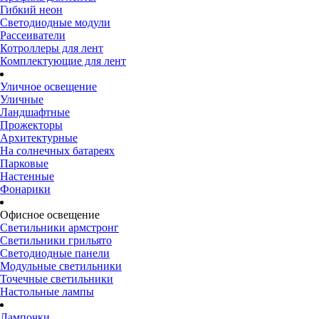
Гибкий неон
Светодиодные модули
Рассеиватели
Котроллеры для лент
Комплектующие для лент
Уличное освещение
Уличные
Ландшафтные
Прожекторы
Архитектурные
На солнечных батареях
Парковые
Настенные
Фонарики
Офисное освещение
Светильники армстронг
Светильники грильято
Светодиодные панели
Модульные светильники
Точечные светильники
Настольные лампы
Лампочки