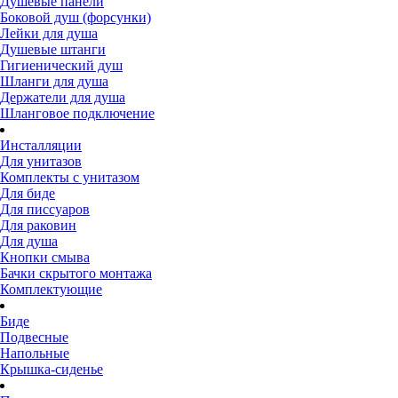
Душевые панели
Боковой душ (форсунки)
Лейки для душа
Душевые штанги
Гигиенический душ
Шланги для душа
Держатели для душа
Шланговое подключение
Инсталляции
Для унитазов
Комплекты с унитазом
Для биде
Для писсуаров
Для раковин
Для душа
Кнопки смыва
Бачки скрытого монтажа
Комплектующие
Биде
Подвесные
Напольные
Крышка-сиденье