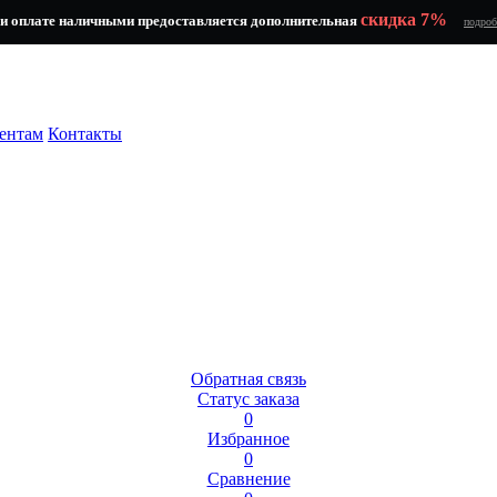
скидка 7%
и оплате наличными предоставляется дополнительная
подроб
ентам
Контакты
Обратная связь
Статус заказа
0
Избранное
0
Сравнение