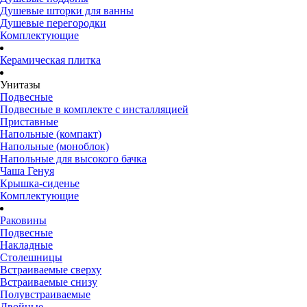
Душевые шторки для ванны
Душевые перегородки
Комплектующие
Керамическая плитка
Унитазы
Подвесные
Подвесные в комплекте с инсталляцией
Приставные
Напольные (компакт)
Напольные (моноблок)
Напольные для высокого бачка
Чаша Генуя
Крышка-сиденье
Комплектующие
Раковины
Подвесные
Накладные
Столешницы
Встраиваемые сверху
Встраиваемые снизу
Полувстраиваемые
Двойные