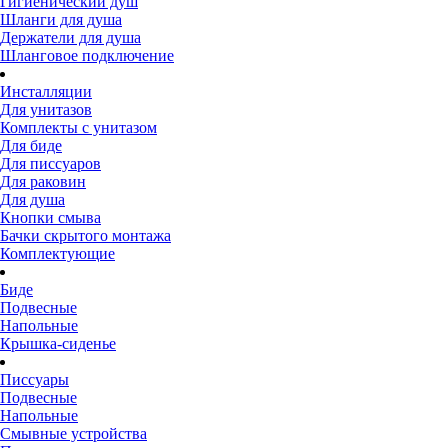
Гигиенический душ
Шланги для душа
Держатели для душа
Шланговое подключение
Инсталляции
Для унитазов
Комплекты с унитазом
Для биде
Для писсуаров
Для раковин
Для душа
Кнопки смыва
Бачки скрытого монтажа
Комплектующие
Биде
Подвесные
Напольные
Крышка-сиденье
Писсуары
Подвесные
Напольные
Смывные устройства