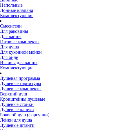
Напольные
Донные клапана
Комплектующие
Смесители
Для раковины
Для ванны
Готовые комплекты
Для душа
Для кухонной мойки
Для биде
Изливы для ванны
Комплектующие
Душевая программа
Душевые гарнитуры
Душевые комплекты
Верхний душ
Кронштейны душевые
Душевые стойки
Душевые панели
Боковой душ (форсунки)
Лейки для душа
Душевые штанги