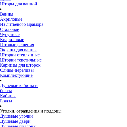
Шторы для ванной
Ванны
Акриловые
Из литьевого мрамора
Стальные
Чугунные
Квариловые
Готовые решения
Экраны для ванны
Шторки стеклянные
Шторки текстильные
Карнизы для шторок
Сливы-переливы
Комплектующие
Душевые кабины и
боксы
Кабины
Боксы
Уголки, ограждения и поддоны
Душевые уголки
Душевые двери
Душевые поддоны