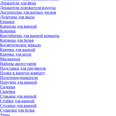
Держатели для фена
Держатели освежителя воздуха
Диспенсеры для ватных дисков
Дозаторы для мыла
Ершики
Карнизы для ванной
Коврики
Контейнеры для ванной комнаты
Корзины для белья
Косметическое зеркало
Крючки для ванной
Крючки для штор
Мыльницы
Наборы аксессуаров
Подставки для предметов
Полки в ванную комнату
Полотенцедержатели
Поручни для ванной
Сиденья
Скребки
Стаканы для ванной
Стойки для ванной
Столики для ванной
Сушилки для белья
Урны