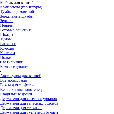
Мебель для ванной
Комплекты (гарнитуры)
Тумбы с раковиной
Зеркальные шкафы
Зеркала
Пеналы
Готовые решения
Шкафы
Тумбы
Банкетки
Комоды
Консоли
Полки
Светильники
Комплектующие
Аксессуары для ванной
Все аксессуары
Боксы для салфеток
Вешалки для полотенец
Гладильные доски
Держатели для газет и журналов
Держатели для запасных рулонов
Держатели для стаканов
Держатели для туалетной бумаги