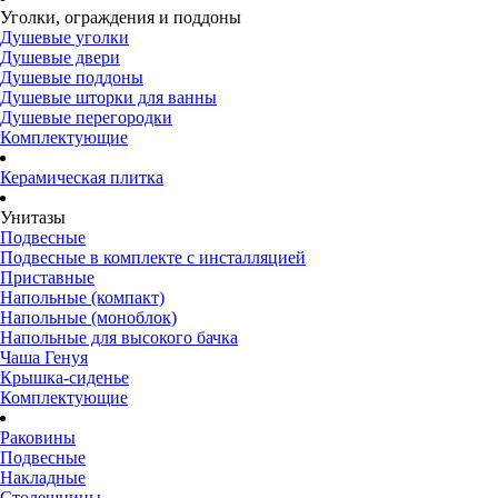
Уголки, ограждения и поддоны
Душевые уголки
Душевые двери
Душевые поддоны
Душевые шторки для ванны
Душевые перегородки
Комплектующие
Керамическая плитка
Унитазы
Подвесные
Подвесные в комплекте с инсталляцией
Приставные
Напольные (компакт)
Напольные (моноблок)
Напольные для высокого бачка
Чаша Генуя
Крышка-сиденье
Комплектующие
Раковины
Подвесные
Накладные
Столешницы