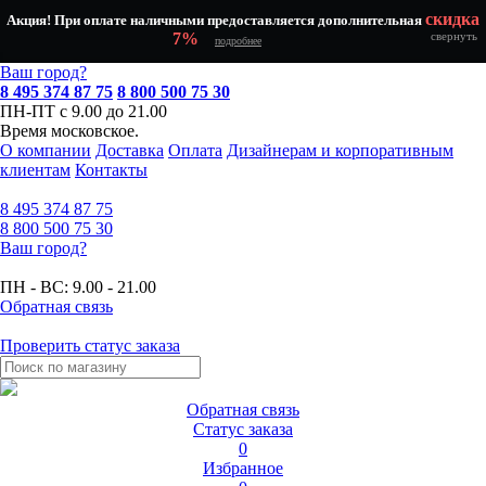
скидка
Акция! При оплате наличными предоставляется дополнительная
7%
свернуть
подробнее
Ваш город?
8 495 374 87 75
8 800 500 75 30
ПН-ПТ с 9.00 до 21.00
Время московское.
О компании
Доставка
Оплата
Дизайнерам и корпоративным
клиентам
Контакты
8 495
374 87 75
8 800
500 75 30
Ваш город?
ПН - ВС:
9.00 - 21.00
Обратная связь
Проверить статус заказа
Обратная связь
Статус заказа
0
Избранное