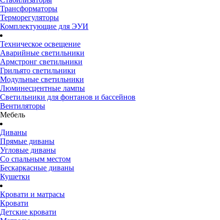
Трансформаторы
Терморегуляторы
Комплектующие для ЭУИ
Техническое освещение
Аварийные светильники
Армстронг светильники
Грильято светильники
Модульные светильники
Люминесцентные лампы
Светильники для фонтанов и бассейнов
Вентиляторы
Мебель
Диваны
Прямые диваны
Угловые диваны
Со спальным местом
Бескаркасные диваны
Кушетки
Кровати и матрасы
Кровати
Детские кровати