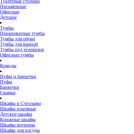
Туалетные столики
Письменные
Офисные
Детские
Тумбы
Прикроватные тумбы
Тумбы для обуви
Тумбы для ванной
Тумбы под телевизор
Офисные тумбы
Комоды
Пуфы и банкетки
Пуфы
Банкетки
Скамьи
Шкафы и Стеллажи
Шкафы платяные
Детские шкафы
Книжные шкафы
Шкафы витрины
Шкафы для посуды