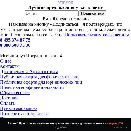
Winston
Лучшие предложения у вас в почте
E-mail введен не верно
Нажимая на кнопку «Подписаться», я подтверждаю, что
указанный выше адрес электронной почты, принадлежит лично
мне. Я ознакомлен и согласен с
Пользовательским соглашением
.
8 495 374 87 75
8 800 500 75 30
Мытищи, ул.Пограничная д.24
О нас
Контакты
Дизайнерам и Архитекторам
Публичная оферта для физических лиц
Публичная оферта для юридических лиц
Политика конфиденциальности
Обратная связь
Доставка
Оплата
Пункт самовывоза
Проверить статус заказа
Получение и возврат товара
скидка 7%
Акция! При оплате наличными предоставляется дополнительная
Установка и подключение
свернуть
подробнее
Как выбрать?