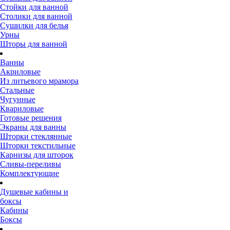
Стойки для ванной
Столики для ванной
Сушилки для белья
Урны
Шторы для ванной
Ванны
Акриловые
Из литьевого мрамора
Стальные
Чугунные
Квариловые
Готовые решения
Экраны для ванны
Шторки стеклянные
Шторки текстильные
Карнизы для шторок
Сливы-переливы
Комплектующие
Душевые кабины и
боксы
Кабины
Боксы