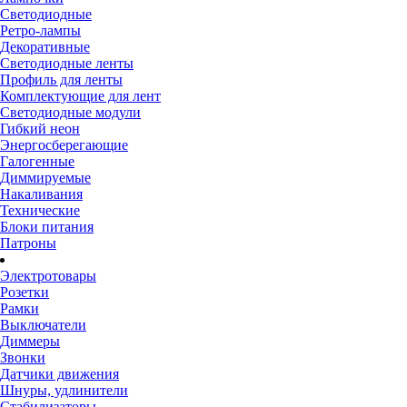
Светодиодные
Ретро-лампы
Декоративные
Светодиодные ленты
Профиль для ленты
Комплектующие для лент
Светодиодные модули
Гибкий неон
Энергосберегающие
Галогенные
Диммируемые
Накаливания
Технические
Блоки питания
Патроны
Электротовары
Розетки
Рамки
Выключатели
Диммеры
Звонки
Датчики движения
Шнуры, удлинители
Стабилизаторы