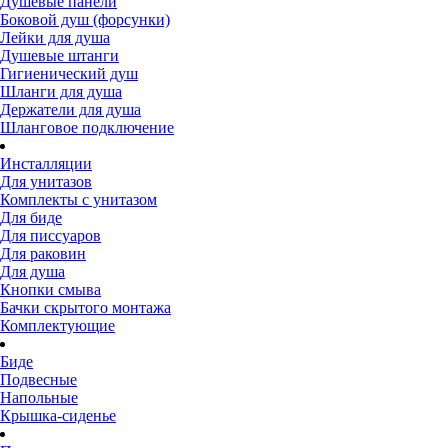
Душевые панели
Боковой душ (форсунки)
Лейки для душа
Душевые штанги
Гигиенический душ
Шланги для душа
Держатели для душа
Шланговое подключение
Инсталляции
Для унитазов
Комплекты с унитазом
Для биде
Для писсуаров
Для раковин
Для душа
Кнопки смыва
Бачки скрытого монтажа
Комплектующие
Биде
Подвесные
Напольные
Крышка-сиденье