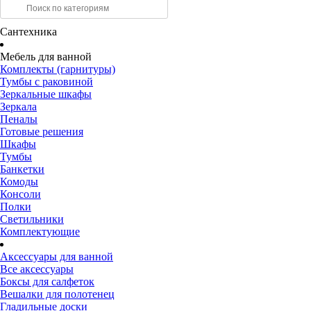
Сантехника
Мебель для ванной
Комплекты (гарнитуры)
Тумбы с раковиной
Зеркальные шкафы
Зеркала
Пеналы
Готовые решения
Шкафы
Тумбы
Банкетки
Комоды
Консоли
Полки
Светильники
Комплектующие
Аксессуары для ванной
Все аксессуары
Боксы для салфеток
Вешалки для полотенец
Гладильные доски