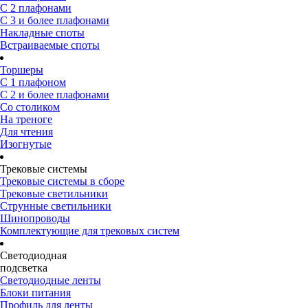
С 2 плафонами
С 3 и более плафонами
Накладные споты
Встраиваемые споты
Торшеры
С 1 плафоном
С 2 и более плафонами
Со столиком
На треноге
Для чтения
Изогнутые
Трековые системы
Трековые системы в сборе
Трековые светильники
Струнные светильники
Шинопроводы
Комплектующие для трековых систем
Светодиодная
подсветка
Светодиодные ленты
Блоки питания
Профиль для ленты