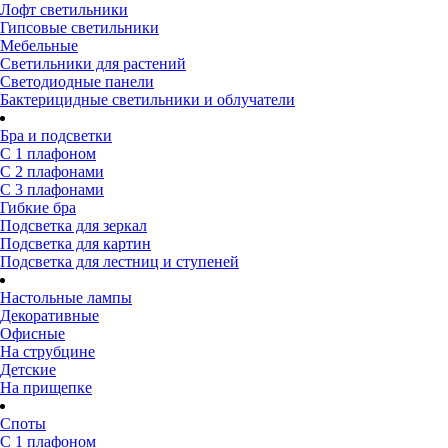
Лофт светильники
Гипсовые светильники
Мебельные
Светильники для растений
Светодиодные панели
Бактерицидные светильники и облучатели
Бра и подсветки
С 1 плафоном
С 2 плафонами
С 3 плафонами
Гибкие бра
Подсветка для зеркал
Подсветка для картин
Подсветка для лестниц и ступеней
Настольные лампы
Декоративные
Офисные
На струбцине
Детские
На прищепке
Споты
С 1 плафоном