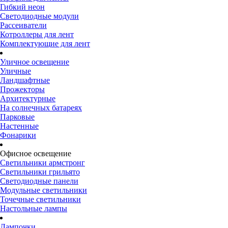
Гибкий неон
Светодиодные модули
Рассеиватели
Котроллеры для лент
Комплектующие для лент
Уличное освещение
Уличные
Ландшафтные
Прожекторы
Архитектурные
На солнечных батареях
Парковые
Настенные
Фонарики
Офисное освещение
Светильники армстронг
Светильники грильято
Светодиодные панели
Модульные светильники
Точечные светильники
Настольные лампы
Лампочки