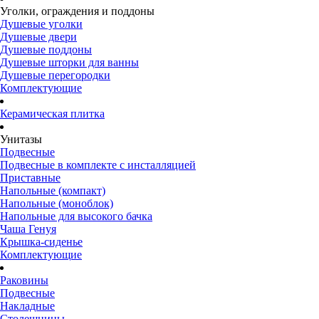
Уголки, ограждения и поддоны
Душевые уголки
Душевые двери
Душевые поддоны
Душевые шторки для ванны
Душевые перегородки
Комплектующие
Керамическая плитка
Унитазы
Подвесные
Подвесные в комплекте с инсталляцией
Приставные
Напольные (компакт)
Напольные (моноблок)
Напольные для высокого бачка
Чаша Генуя
Крышка-сиденье
Комплектующие
Раковины
Подвесные
Накладные
Столешницы