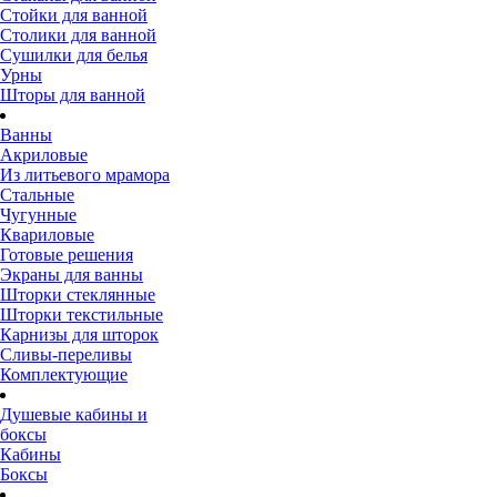
Стойки для ванной
Столики для ванной
Сушилки для белья
Урны
Шторы для ванной
Ванны
Акриловые
Из литьевого мрамора
Стальные
Чугунные
Квариловые
Готовые решения
Экраны для ванны
Шторки стеклянные
Шторки текстильные
Карнизы для шторок
Сливы-переливы
Комплектующие
Душевые кабины и
боксы
Кабины
Боксы