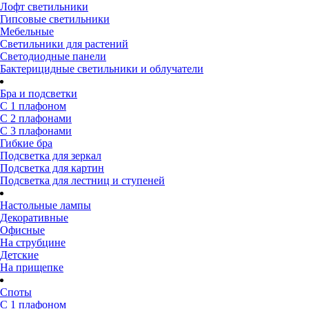
Лофт светильники
Гипсовые светильники
Мебельные
Светильники для растений
Светодиодные панели
Бактерицидные светильники и облучатели
Бра и подсветки
С 1 плафоном
С 2 плафонами
С 3 плафонами
Гибкие бра
Подсветка для зеркал
Подсветка для картин
Подсветка для лестниц и ступеней
Настольные лампы
Декоративные
Офисные
На струбцине
Детские
На прищепке
Споты
С 1 плафоном