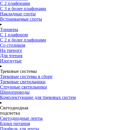
С 2 плафонами
С 3 и более плафонами
Накладные споты
Встраиваемые споты
Торшеры
С 1 плафоном
С 2 и более плафонами
Со столиком
На треноге
Для чтения
Изогнутые
Трековые системы
Трековые системы в сборе
Трековые светильники
Струнные светильники
Шинопроводы
Комплектующие для трековых систем
Светодиодная
подсветка
Светодиодные ленты
Блоки питания
Профиль для ленты