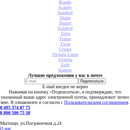
Rondo
Scandy
Seashell
Shalet
Shanel
Sofabed
Terra
Tomas
Twist
Unona
Victoria Linen
Violetta
Zefir
Камни
Лучшие предложения у вас в почте
E-mail введен не верно
Нажимая на кнопку «Подписаться», я подтверждаю, что
указанный выше адрес электронной почты, принадлежит лично
мне. Я ознакомлен и согласен с
Пользовательским соглашением
.
8 495 374 87 75
8 800 500 75 30
Мытищи, ул.Пограничная д.24
О нас