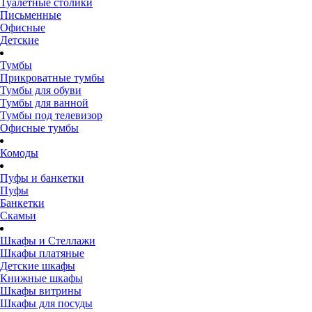
Туалетные столики
Письменные
Офисные
Детские
Тумбы
Прикроватные тумбы
Тумбы для обуви
Тумбы для ванной
Тумбы под телевизор
Офисные тумбы
Комоды
Пуфы и банкетки
Пуфы
Банкетки
Скамьи
Шкафы и Стеллажи
Шкафы платяные
Детские шкафы
Книжные шкафы
Шкафы витрины
Шкафы для посуды