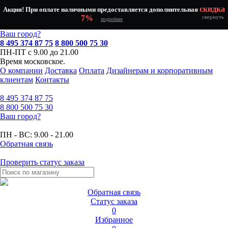
скидка
Акция! При оплате наличными предоставляется дополнительная
7%
свернуть
подробнее
Ваш город?
8 495 374 87 75
8 800 500 75 30
ПН-ПТ с 9.00 до 21.00
Время московское.
О компании
Доставка
Оплата
Дизайнерам и корпоративным
клиентам
Контакты
8 495
374 87 75
8 800
500 75 30
Ваш город?
ПН - ВС:
9.00 - 21.00
Обратная связь
Проверить статус заказа
Обратная связь
Статус заказа
0
Избранное