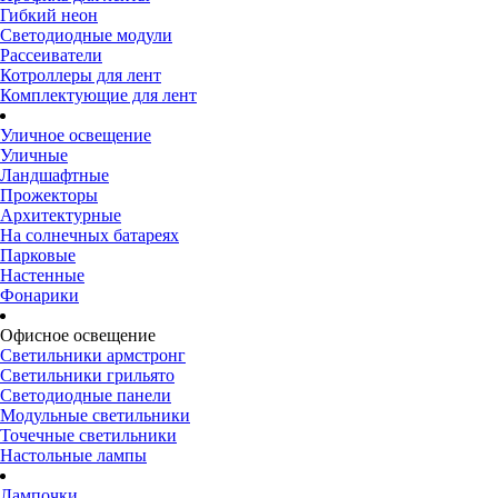
Гибкий неон
Светодиодные модули
Рассеиватели
Котроллеры для лент
Комплектующие для лент
Уличное освещение
Уличные
Ландшафтные
Прожекторы
Архитектурные
На солнечных батареях
Парковые
Настенные
Фонарики
Офисное освещение
Светильники армстронг
Светильники грильято
Светодиодные панели
Модульные светильники
Точечные светильники
Настольные лампы
Лампочки