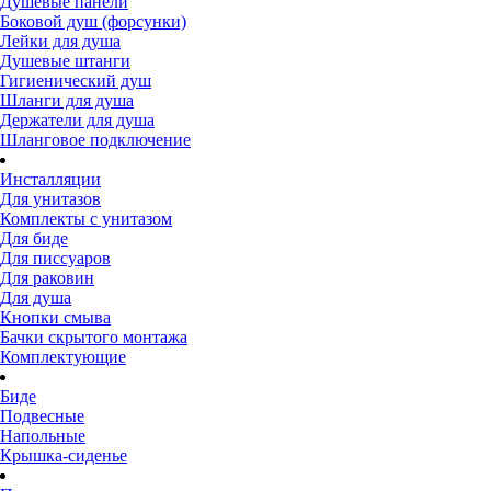
Душевые панели
Боковой душ (форсунки)
Лейки для душа
Душевые штанги
Гигиенический душ
Шланги для душа
Держатели для душа
Шланговое подключение
Инсталляции
Для унитазов
Комплекты с унитазом
Для биде
Для писсуаров
Для раковин
Для душа
Кнопки смыва
Бачки скрытого монтажа
Комплектующие
Биде
Подвесные
Напольные
Крышка-сиденье