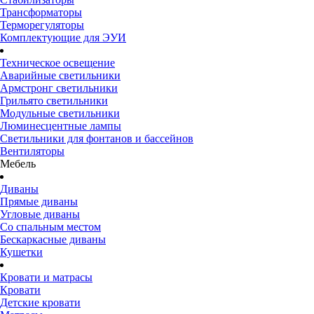
Трансформаторы
Терморегуляторы
Комплектующие для ЭУИ
Техническое освещение
Аварийные светильники
Армстронг светильники
Грильято светильники
Модульные светильники
Люминесцентные лампы
Светильники для фонтанов и бассейнов
Вентиляторы
Мебель
Диваны
Прямые диваны
Угловые диваны
Со спальным местом
Бескаркасные диваны
Кушетки
Кровати и матрасы
Кровати
Детские кровати