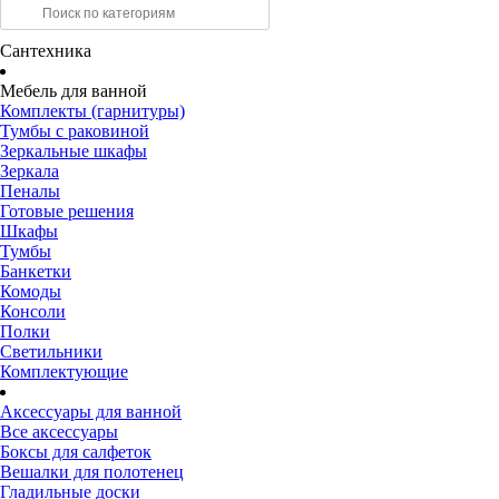
Сантехника
Мебель для ванной
Комплекты (гарнитуры)
Тумбы с раковиной
Зеркальные шкафы
Зеркала
Пеналы
Готовые решения
Шкафы
Тумбы
Банкетки
Комоды
Консоли
Полки
Светильники
Комплектующие
Аксессуары для ванной
Все аксессуары
Боксы для салфеток
Вешалки для полотенец
Гладильные доски