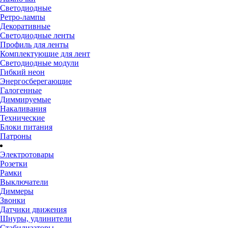
Светодиодные
Ретро-лампы
Декоративные
Светодиодные ленты
Профиль для ленты
Комплектующие для лент
Светодиодные модули
Гибкий неон
Энергосберегающие
Галогенные
Диммируемые
Накаливания
Технические
Блоки питания
Патроны
Электротовары
Розетки
Рамки
Выключатели
Диммеры
Звонки
Датчики движения
Шнуры, удлинители
Стабилизаторы