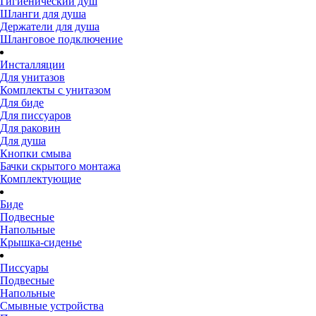
Гигиенический душ
Шланги для душа
Держатели для душа
Шланговое подключение
Инсталляции
Для унитазов
Комплекты с унитазом
Для биде
Для писсуаров
Для раковин
Для душа
Кнопки смыва
Бачки скрытого монтажа
Комплектующие
Биде
Подвесные
Напольные
Крышка-сиденье
Писсуары
Подвесные
Напольные
Смывные устройства