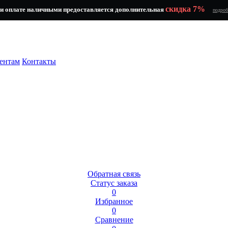
скидка 7%
и оплате наличными предоставляется дополнительная
подроб
ентам
Контакты
Обратная связь
Статус заказа
0
Избранное
0
Сравнение