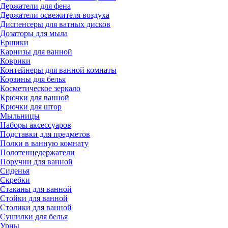
Держатели для фена
Держатели освежителя воздуха
Диспенсеры для ватных дисков
Дозаторы для мыла
Ершики
Карнизы для ванной
Коврики
Контейнеры для ванной комнаты
Корзины для белья
Косметическое зеркало
Крючки для ванной
Крючки для штор
Мыльницы
Наборы аксессуаров
Подставки для предметов
Полки в ванную комнату
Полотенцедержатели
Поручни для ванной
Сиденья
Скребки
Стаканы для ванной
Стойки для ванной
Столики для ванной
Сушилки для белья
Урны