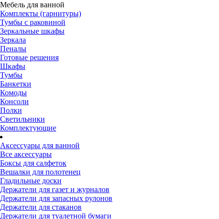
Мебель для ванной
Комплекты (гарнитуры)
Тумбы с раковиной
Зеркальные шкафы
Зеркала
Пеналы
Готовые решения
Шкафы
Тумбы
Банкетки
Комоды
Консоли
Полки
Светильники
Комплектующие
Аксессуары для ванной
Все аксессуары
Боксы для салфеток
Вешалки для полотенец
Гладильные доски
Держатели для газет и журналов
Держатели для запасных рулонов
Держатели для стаканов
Держатели для туалетной бумаги