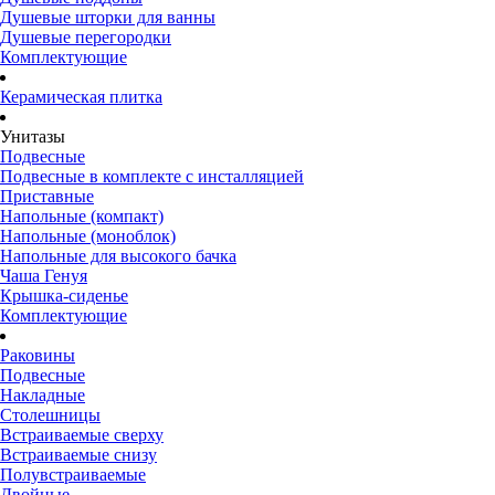
Душевые шторки для ванны
Душевые перегородки
Комплектующие
Керамическая плитка
Унитазы
Подвесные
Подвесные в комплекте с инсталляцией
Приставные
Напольные (компакт)
Напольные (моноблок)
Напольные для высокого бачка
Чаша Генуя
Крышка-сиденье
Комплектующие
Раковины
Подвесные
Накладные
Столешницы
Встраиваемые сверху
Встраиваемые снизу
Полувстраиваемые
Двойные