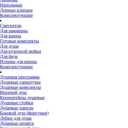
Напольные
Донные клапана
Комплектующие
Смесители
Для раковины
Для ванны
Готовые комплекты
Для душа
Для кухонной мойки
Для биде
Изливы для ванны
Комплектующие
Душевая программа
Душевые гарнитуры
Душевые комплекты
Верхний душ
Кронштейны душевые
Душевые стойки
Душевые панели
Боковой душ (форсунки)
Лейки для душа
Душевые штанги