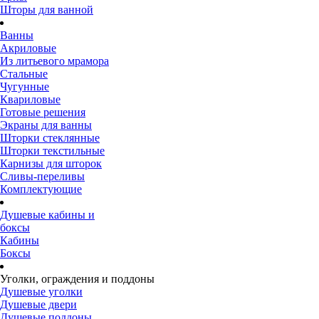
Шторы для ванной
Ванны
Акриловые
Из литьевого мрамора
Стальные
Чугунные
Квариловые
Готовые решения
Экраны для ванны
Шторки стеклянные
Шторки текстильные
Карнизы для шторок
Сливы-переливы
Комплектующие
Душевые кабины и
боксы
Кабины
Боксы
Уголки, ограждения и поддоны
Душевые уголки
Душевые двери
Душевые поддоны