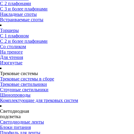
С 2 плафонами
С 3 и более плафонами
Накладные споты
Встраиваемые споты
Торшеры
С 1 плафоном
С 2 и более плафонами
Со столиком
На треноге
Для чтения
Изогнутые
Трековые системы
Трековые системы в сборе
Трековые светильники
Струнные светильники
Шинопроводы
Комплектующие для трековых систем
Светодиодная
подсветка
Светодиодные ленты
Блоки питания
Профиль для ленты