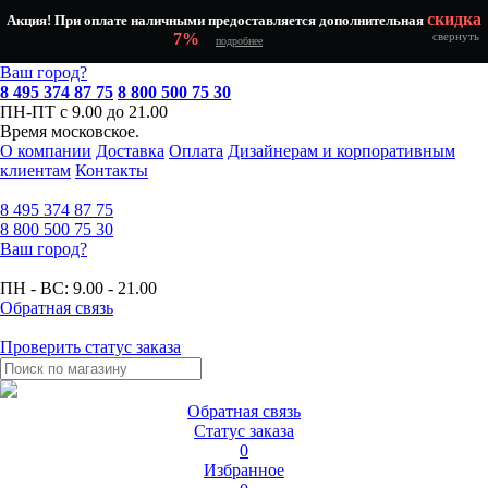
скидка
Акция! При оплате наличными предоставляется дополнительная
7%
свернуть
подробнее
Ваш город?
8 495 374 87 75
8 800 500 75 30
ПН-ПТ с 9.00 до 21.00
Время московское.
О компании
Доставка
Оплата
Дизайнерам и корпоративным
клиентам
Контакты
8 495
374 87 75
8 800
500 75 30
Ваш город?
ПН - ВС:
9.00 - 21.00
Обратная связь
Проверить статус заказа
Обратная связь
Статус заказа
0
Избранное