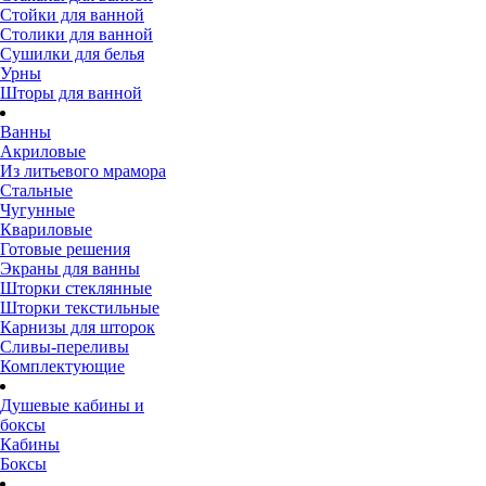
Стойки для ванной
Столики для ванной
Сушилки для белья
Урны
Шторы для ванной
Ванны
Акриловые
Из литьевого мрамора
Стальные
Чугунные
Квариловые
Готовые решения
Экраны для ванны
Шторки стеклянные
Шторки текстильные
Карнизы для шторок
Сливы-переливы
Комплектующие
Душевые кабины и
боксы
Кабины
Боксы