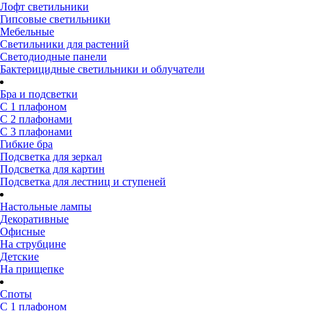
Лофт светильники
Гипсовые светильники
Мебельные
Светильники для растений
Светодиодные панели
Бактерицидные светильники и облучатели
Бра и подсветки
С 1 плафоном
С 2 плафонами
С 3 плафонами
Гибкие бра
Подсветка для зеркал
Подсветка для картин
Подсветка для лестниц и ступеней
Настольные лампы
Декоративные
Офисные
На струбцине
Детские
На прищепке
Споты
С 1 плафоном