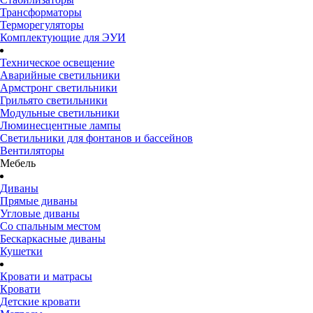
Трансформаторы
Терморегуляторы
Комплектующие для ЭУИ
Техническое освещение
Аварийные светильники
Армстронг светильники
Грильято светильники
Модульные светильники
Люминесцентные лампы
Светильники для фонтанов и бассейнов
Вентиляторы
Мебель
Диваны
Прямые диваны
Угловые диваны
Со спальным местом
Бескаркасные диваны
Кушетки
Кровати и матрасы
Кровати
Детские кровати