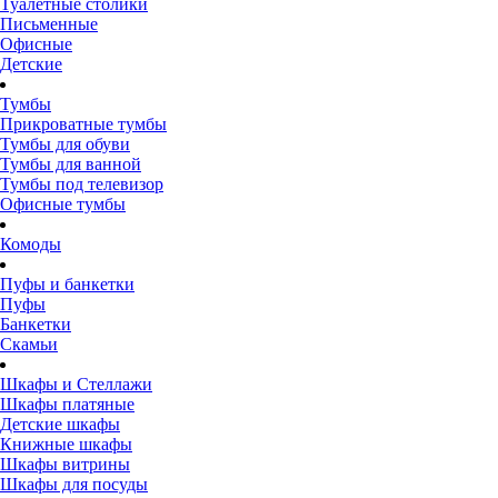
Туалетные столики
Письменные
Офисные
Детские
Тумбы
Прикроватные тумбы
Тумбы для обуви
Тумбы для ванной
Тумбы под телевизор
Офисные тумбы
Комоды
Пуфы и банкетки
Пуфы
Банкетки
Скамьи
Шкафы и Стеллажи
Шкафы платяные
Детские шкафы
Книжные шкафы
Шкафы витрины
Шкафы для посуды