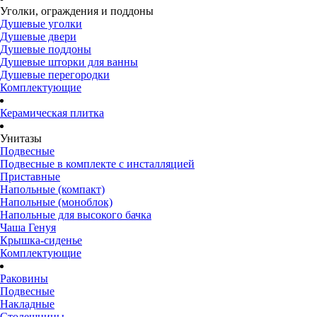
Уголки, ограждения и поддоны
Душевые уголки
Душевые двери
Душевые поддоны
Душевые шторки для ванны
Душевые перегородки
Комплектующие
Керамическая плитка
Унитазы
Подвесные
Подвесные в комплекте с инсталляцией
Приставные
Напольные (компакт)
Напольные (моноблок)
Напольные для высокого бачка
Чаша Генуя
Крышка-сиденье
Комплектующие
Раковины
Подвесные
Накладные
Столешницы