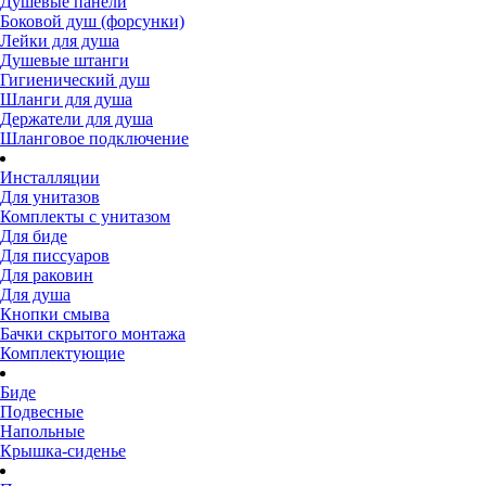
Душевые панели
Боковой душ (форсунки)
Лейки для душа
Душевые штанги
Гигиенический душ
Шланги для душа
Держатели для душа
Шланговое подключение
Инсталляции
Для унитазов
Комплекты с унитазом
Для биде
Для писсуаров
Для раковин
Для душа
Кнопки смыва
Бачки скрытого монтажа
Комплектующие
Биде
Подвесные
Напольные
Крышка-сиденье