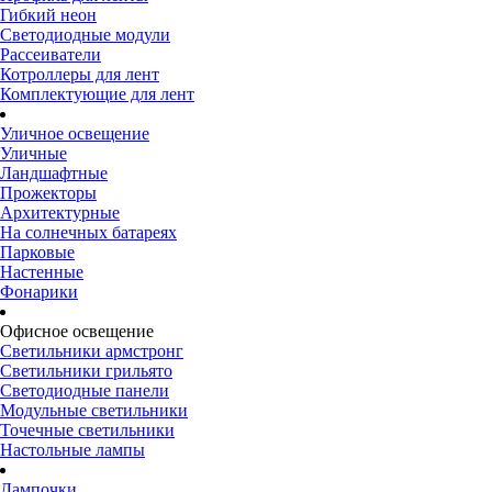
Гибкий неон
Светодиодные модули
Рассеиватели
Котроллеры для лент
Комплектующие для лент
Уличное освещение
Уличные
Ландшафтные
Прожекторы
Архитектурные
На солнечных батареях
Парковые
Настенные
Фонарики
Офисное освещение
Светильники армстронг
Светильники грильято
Светодиодные панели
Модульные светильники
Точечные светильники
Настольные лампы
Лампочки