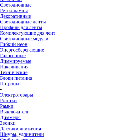
Светодиодные
Ретро-лампы
Декоративные
Светодиодные ленты
Профиль для ленты
Комплектующие для лент
Светодиодные модули
Гибкий неон
Энергосберегающие
Галогенные
Диммируемые
Накаливания
Технические
Блоки питания
Патроны
Электротовары
Розетки
Рамки
Выключатели
Диммеры
Звонки
Датчики движения
Шнуры, удлинители
Стабилизаторы