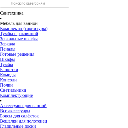
Сантехника
Мебель для ванной
Комплекты (гарнитуры)
Тумбы с раковиной
Зеркальные шкафы
Зеркала
Пеналы
Готовые решения
Шкафы
Тумбы
Банкетки
Комоды
Консоли
Полки
Светильники
Комплектующие
Аксессуары для ванной
Все аксессуары
Боксы для салфеток
Вешалки для полотенец
Гладильные доски