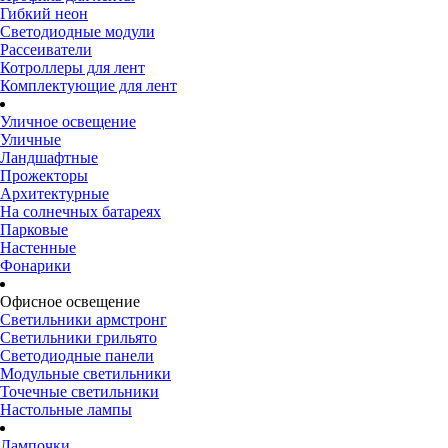
Гибкий неон
Светодиодные модули
Рассеиватели
Котроллеры для лент
Комплектующие для лент
Уличное освещение
Уличные
Ландшафтные
Прожекторы
Архитектурные
На солнечных батареях
Парковые
Настенные
Фонарики
Офисное освещение
Светильники армстронг
Светильники грильято
Светодиодные панели
Модульные светильники
Точечные светильники
Настольные лампы
Лампочки