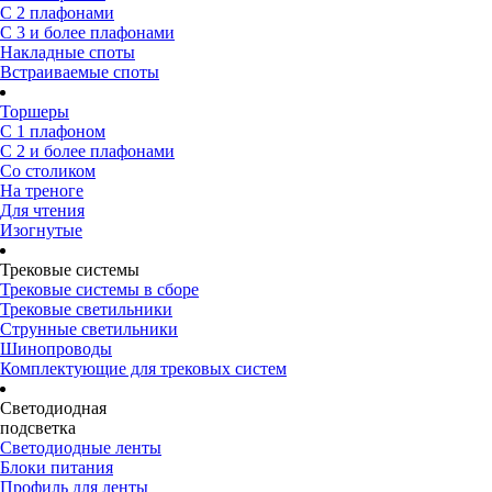
С 2 плафонами
С 3 и более плафонами
Накладные споты
Встраиваемые споты
Торшеры
С 1 плафоном
С 2 и более плафонами
Со столиком
На треноге
Для чтения
Изогнутые
Трековые системы
Трековые системы в сборе
Трековые светильники
Струнные светильники
Шинопроводы
Комплектующие для трековых систем
Светодиодная
подсветка
Светодиодные ленты
Блоки питания
Профиль для ленты