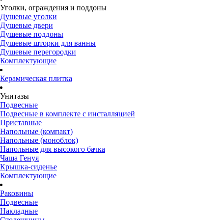
Уголки, ограждения и поддоны
Душевые уголки
Душевые двери
Душевые поддоны
Душевые шторки для ванны
Душевые перегородки
Комплектующие
Керамическая плитка
Унитазы
Подвесные
Подвесные в комплекте с инсталляцией
Приставные
Напольные (компакт)
Напольные (моноблок)
Напольные для высокого бачка
Чаша Генуя
Крышка-сиденье
Комплектующие
Раковины
Подвесные
Накладные
Столешницы