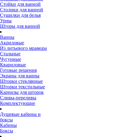
Стойки для ванной
Столики для ванной
Сушилки для белья
Урны
Шторы для ванной
Ванны
Акриловые
Из литьевого мрамора
Стальные
Чугунные
Квариловые
Готовые решения
Экраны для ванны
Шторки стеклянные
Шторки текстильные
Карнизы для шторок
Сливы-переливы
Комплектующие
Душевые кабины и
боксы
Кабины
Боксы