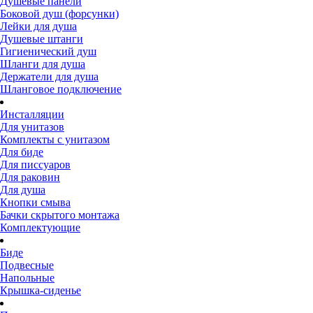
Душевые панели
Боковой душ (форсунки)
Лейки для душа
Душевые штанги
Гигиенический душ
Шланги для душа
Держатели для душа
Шланговое подключение
Инсталляции
Для унитазов
Комплекты с унитазом
Для биде
Для писсуаров
Для раковин
Для душа
Кнопки смыва
Бачки скрытого монтажа
Комплектующие
Биде
Подвесные
Напольные
Крышка-сиденье