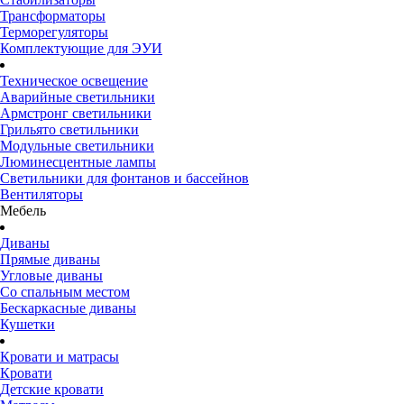
Трансформаторы
Терморегуляторы
Комплектующие для ЭУИ
Техническое освещение
Аварийные светильники
Армстронг светильники
Грильято светильники
Модульные светильники
Люминесцентные лампы
Светильники для фонтанов и бассейнов
Вентиляторы
Мебель
Диваны
Прямые диваны
Угловые диваны
Со спальным местом
Бескаркасные диваны
Кушетки
Кровати и матрасы
Кровати
Детские кровати