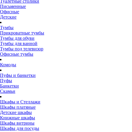
Туалетные столики
Письменные
Офисные
Детские
Тумбы
Прикроватные тумбы
Тумбы для обуви
Тумбы для ванной
Тумбы под телевизор
Офисные тумбы
Комоды
Пуфы и банкетки
Пуфы
Банкетки
Скамьи
Шкафы и Стеллажи
Шкафы платяные
Детские шкафы
Книжные шкафы
Шкафы витрины
Шкафы для посуды