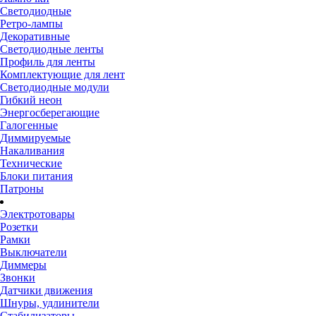
Светодиодные
Ретро-лампы
Декоративные
Светодиодные ленты
Профиль для ленты
Комплектующие для лент
Светодиодные модули
Гибкий неон
Энергосберегающие
Галогенные
Диммируемые
Накаливания
Технические
Блоки питания
Патроны
Электротовары
Розетки
Рамки
Выключатели
Диммеры
Звонки
Датчики движения
Шнуры, удлинители
Стабилизаторы