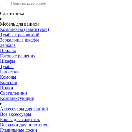
Сантехника
Мебель для ванной
Комплекты (гарнитуры)
Тумбы с раковиной
Зеркальные шкафы
Зеркала
Пеналы
Готовые решения
Шкафы
Тумбы
Банкетки
Комоды
Консоли
Полки
Светильники
Комплектующие
Аксессуары для ванной
Все аксессуары
Боксы для салфеток
Вешалки для полотенец
Гладильные доски