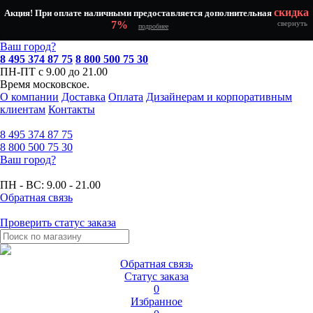
скидка
Акция! При оплате наличными предоставляется дополнительная
7%
свернуть
подробнее
Ваш город?
8 495 374 87 75
8 800 500 75 30
ПН-ПТ с 9.00 до 21.00
Время московское.
О компании
Доставка
Оплата
Дизайнерам и корпоративным
клиентам
Контакты
8 495
374 87 75
8 800
500 75 30
Ваш город?
ПН - ВС:
9.00 - 21.00
Обратная связь
Проверить статус заказа
Обратная связь
Статус заказа
0
Избранное