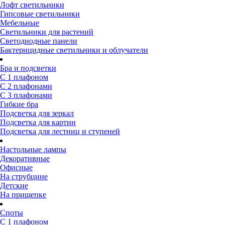
Лофт светильники
Гипсовые светильники
Мебельные
Светильники для растений
Светодиодные панели
Бактерицидные светильники и облучатели
Бра и подсветки
С 1 плафоном
С 2 плафонами
С 3 плафонами
Гибкие бра
Подсветка для зеркал
Подсветка для картин
Подсветка для лестниц и ступеней
Настольные лампы
Декоративные
Офисные
На струбцине
Детские
На прищепке
Споты
С 1 плафоном