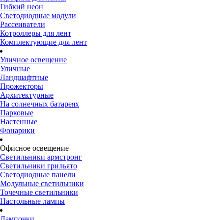
Гибкий неон
Светодиодные модули
Рассеиватели
Котроллеры для лент
Комплектующие для лент
Уличное освещение
Уличные
Ландшафтные
Прожекторы
Архитектурные
На солнечных батареях
Парковые
Настенные
Фонарики
Офисное освещение
Светильники армстронг
Светильники грильято
Светодиодные панели
Модульные светильники
Точечные светильники
Настольные лампы
Лампочки