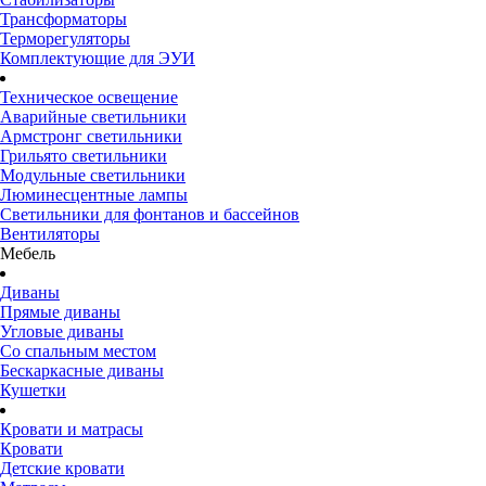
Трансформаторы
Терморегуляторы
Комплектующие для ЭУИ
Техническое освещение
Аварийные светильники
Армстронг светильники
Грильято светильники
Модульные светильники
Люминесцентные лампы
Светильники для фонтанов и бассейнов
Вентиляторы
Мебель
Диваны
Прямые диваны
Угловые диваны
Со спальным местом
Бескаркасные диваны
Кушетки
Кровати и матрасы
Кровати
Детские кровати