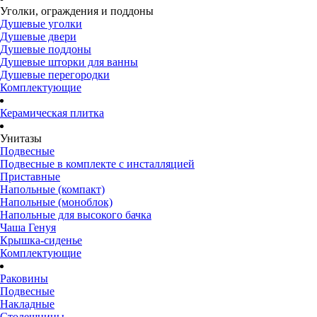
Уголки, ограждения и поддоны
Душевые уголки
Душевые двери
Душевые поддоны
Душевые шторки для ванны
Душевые перегородки
Комплектующие
Керамическая плитка
Унитазы
Подвесные
Подвесные в комплекте с инсталляцией
Приставные
Напольные (компакт)
Напольные (моноблок)
Напольные для высокого бачка
Чаша Генуя
Крышка-сиденье
Комплектующие
Раковины
Подвесные
Накладные
Столешницы