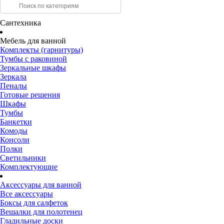
Сантехника
Мебель для ванной
Комплекты (гарнитуры)
Тумбы с раковиной
Зеркальные шкафы
Зеркала
Пеналы
Готовые решения
Шкафы
Тумбы
Банкетки
Комоды
Консоли
Полки
Светильники
Комплектующие
Аксессуары для ванной
Все аксессуары
Боксы для салфеток
Вешалки для полотенец
Гладильные доски