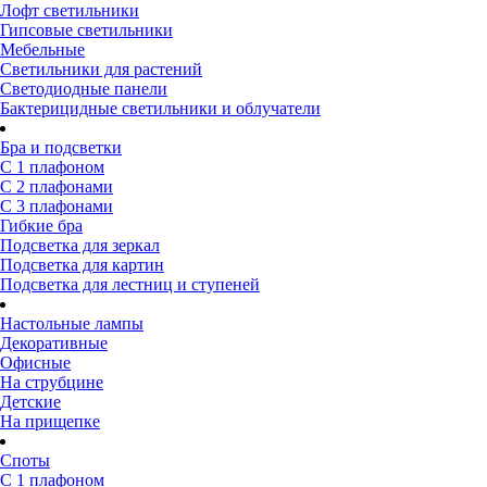
Лофт светильники
Гипсовые светильники
Мебельные
Светильники для растений
Светодиодные панели
Бактерицидные светильники и облучатели
Бра и подсветки
С 1 плафоном
С 2 плафонами
С 3 плафонами
Гибкие бра
Подсветка для зеркал
Подсветка для картин
Подсветка для лестниц и ступеней
Настольные лампы
Декоративные
Офисные
На струбцине
Детские
На прищепке
Споты
С 1 плафоном