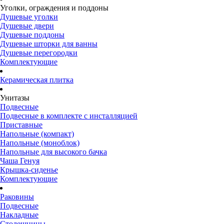
Уголки, ограждения и поддоны
Душевые уголки
Душевые двери
Душевые поддоны
Душевые шторки для ванны
Душевые перегородки
Комплектующие
Керамическая плитка
Унитазы
Подвесные
Подвесные в комплекте с инсталляцией
Приставные
Напольные (компакт)
Напольные (моноблок)
Напольные для высокого бачка
Чаша Генуя
Крышка-сиденье
Комплектующие
Раковины
Подвесные
Накладные
Столешницы