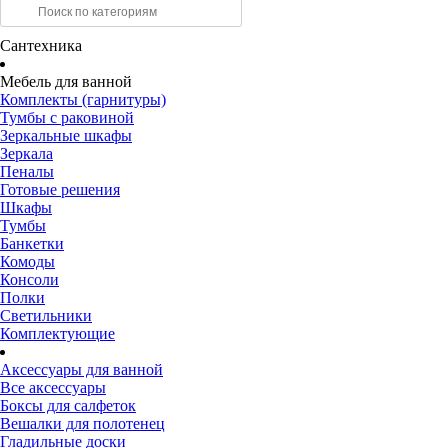
Сантехника
Мебель для ванной
Комплекты (гарнитуры)
Тумбы с раковиной
Зеркальные шкафы
Зеркала
Пеналы
Готовые решения
Шкафы
Тумбы
Банкетки
Комоды
Консоли
Полки
Светильники
Комплектующие
Аксессуары для ванной
Все аксессуары
Боксы для салфеток
Вешалки для полотенец
Гладильные доски