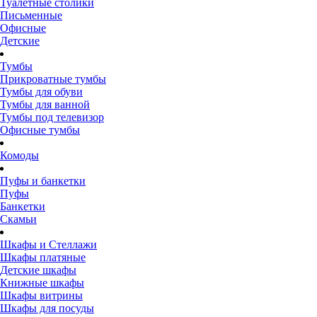
Туалетные столики
Письменные
Офисные
Детские
Тумбы
Прикроватные тумбы
Тумбы для обуви
Тумбы для ванной
Тумбы под телевизор
Офисные тумбы
Комоды
Пуфы и банкетки
Пуфы
Банкетки
Скамьи
Шкафы и Стеллажи
Шкафы платяные
Детские шкафы
Книжные шкафы
Шкафы витрины
Шкафы для посуды