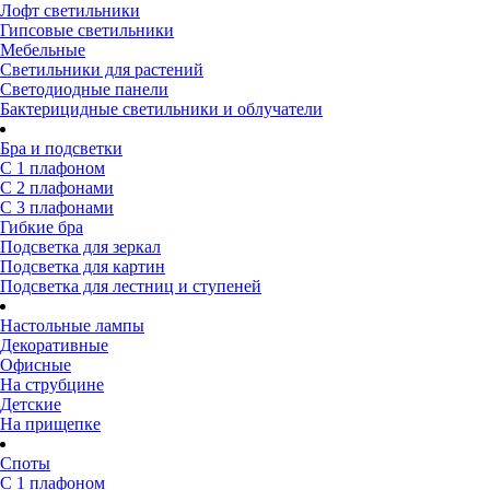
Лофт светильники
Гипсовые светильники
Мебельные
Светильники для растений
Светодиодные панели
Бактерицидные светильники и облучатели
Бра и подсветки
С 1 плафоном
С 2 плафонами
С 3 плафонами
Гибкие бра
Подсветка для зеркал
Подсветка для картин
Подсветка для лестниц и ступеней
Настольные лампы
Декоративные
Офисные
На струбцине
Детские
На прищепке
Споты
С 1 плафоном