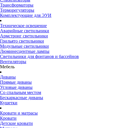
Трансформаторы
Терморегуляторы
Комплектующие для ЭУИ
Техническое освещение
Аварийные светильники
Армстронг светильники
Грильято светильники
Модульные светильники
Люминесцентные лампы
Светильники для фонтанов и бассейнов
Вентиляторы
Мебель
Диваны
Прямые диваны
Угловые диваны
Со спальным местом
Бескаркасные диваны
Кушетки
Кровати и матрасы
Кровати
Детские кровати