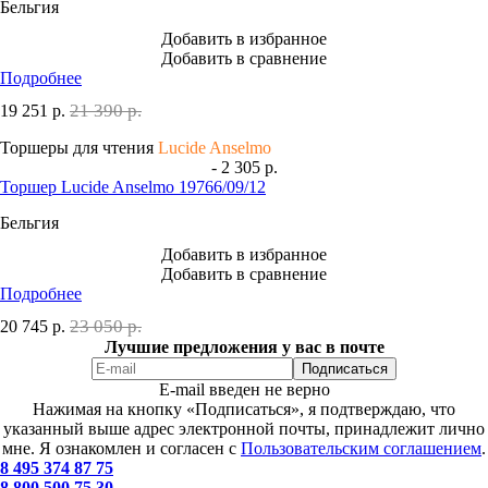
Бельгия
Добавить в избранное
Добавить в сравнение
Подробнее
21 390 р.
19 251
р.
Торшеры для чтения
Lucide Anselmo
- 2 305 р.
Торшер Lucide Anselmo 19766/09/12
Бельгия
Добавить в избранное
Добавить в сравнение
Подробнее
23 050 р.
20 745
р.
Лучшие предложения у вас в почте
E-mail введен не верно
Нажимая на кнопку «Подписаться», я подтверждаю, что
указанный выше адрес электронной почты, принадлежит лично
мне. Я ознакомлен и согласен с
Пользовательским соглашением
.
8 495 374 87 75
8 800 500 75 30