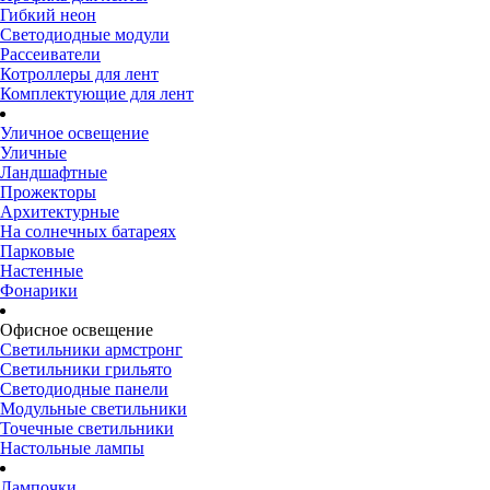
Гибкий неон
Светодиодные модули
Рассеиватели
Котроллеры для лент
Комплектующие для лент
Уличное освещение
Уличные
Ландшафтные
Прожекторы
Архитектурные
На солнечных батареях
Парковые
Настенные
Фонарики
Офисное освещение
Светильники армстронг
Светильники грильято
Светодиодные панели
Модульные светильники
Точечные светильники
Настольные лампы
Лампочки