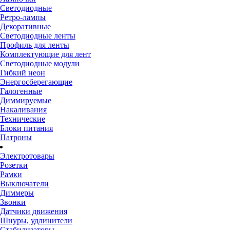
Светодиодные
Ретро-лампы
Декоративные
Светодиодные ленты
Профиль для ленты
Комплектующие для лент
Светодиодные модули
Гибкий неон
Энергосберегающие
Галогенные
Диммируемые
Накаливания
Технические
Блоки питания
Патроны
Электротовары
Розетки
Рамки
Выключатели
Диммеры
Звонки
Датчики движения
Шнуры, удлинители
Стабилизаторы