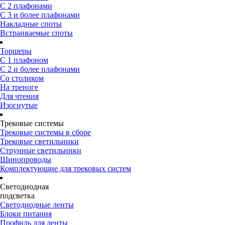
С 2 плафонами
С 3 и более плафонами
Накладные споты
Встраиваемые споты
Торшеры
С 1 плафоном
С 2 и более плафонами
Со столиком
На треноге
Для чтения
Изогнутые
Трековые системы
Трековые системы в сборе
Трековые светильники
Струнные светильники
Шинопроводы
Комплектующие для трековых систем
Светодиодная
подсветка
Светодиодные ленты
Блоки питания
Профиль для ленты