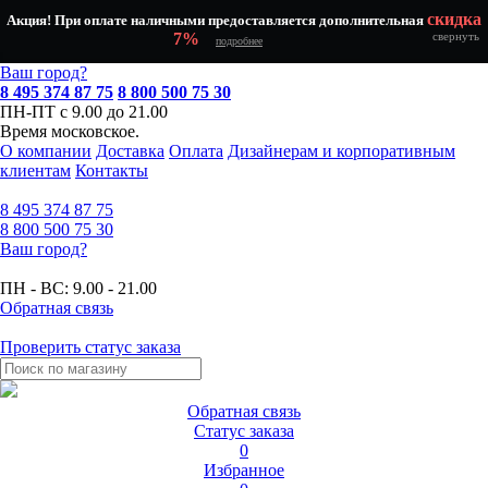
скидка
Акция! При оплате наличными предоставляется дополнительная
7%
свернуть
подробнее
Ваш город?
8 495 374 87 75
8 800 500 75 30
ПН-ПТ с 9.00 до 21.00
Время московское.
О компании
Доставка
Оплата
Дизайнерам и корпоративным
клиентам
Контакты
8 495
374 87 75
8 800
500 75 30
Ваш город?
ПН - ВС:
9.00 - 21.00
Обратная связь
Проверить статус заказа
Обратная связь
Статус заказа
0
Избранное