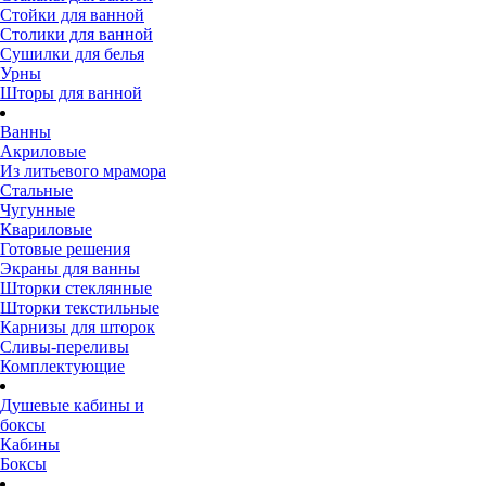
Стойки для ванной
Столики для ванной
Сушилки для белья
Урны
Шторы для ванной
Ванны
Акриловые
Из литьевого мрамора
Стальные
Чугунные
Квариловые
Готовые решения
Экраны для ванны
Шторки стеклянные
Шторки текстильные
Карнизы для шторок
Сливы-переливы
Комплектующие
Душевые кабины и
боксы
Кабины
Боксы