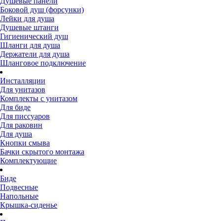
Душевые панели
Боковой душ (форсунки)
Лейки для душа
Душевые штанги
Гигиенический душ
Шланги для душа
Держатели для душа
Шланговое подключение
Инсталляции
Для унитазов
Комплекты с унитазом
Для биде
Для писсуаров
Для раковин
Для душа
Кнопки смыва
Бачки скрытого монтажа
Комплектующие
Биде
Подвесные
Напольные
Крышка-сиденье