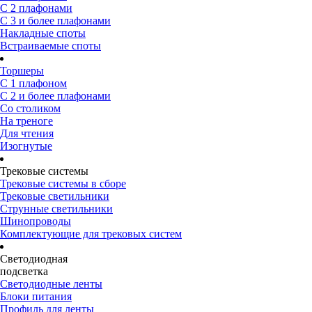
С 2 плафонами
С 3 и более плафонами
Накладные споты
Встраиваемые споты
Торшеры
С 1 плафоном
С 2 и более плафонами
Со столиком
На треноге
Для чтения
Изогнутые
Трековые системы
Трековые системы в сборе
Трековые светильники
Струнные светильники
Шинопроводы
Комплектующие для трековых систем
Светодиодная
подсветка
Светодиодные ленты
Блоки питания
Профиль для ленты