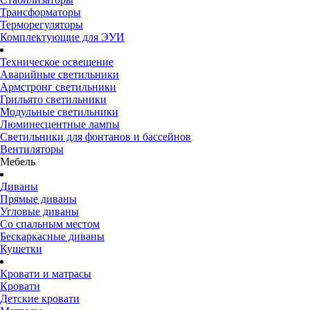
Трансформаторы
Терморегуляторы
Комплектующие для ЭУИ
Техническое освещение
Аварийные светильники
Армстронг светильники
Грильято светильники
Модульные светильники
Люминесцентные лампы
Светильники для фонтанов и бассейнов
Вентиляторы
Мебель
Диваны
Прямые диваны
Угловые диваны
Со спальным местом
Бескаркасные диваны
Кушетки
Кровати и матрасы
Кровати
Детские кровати