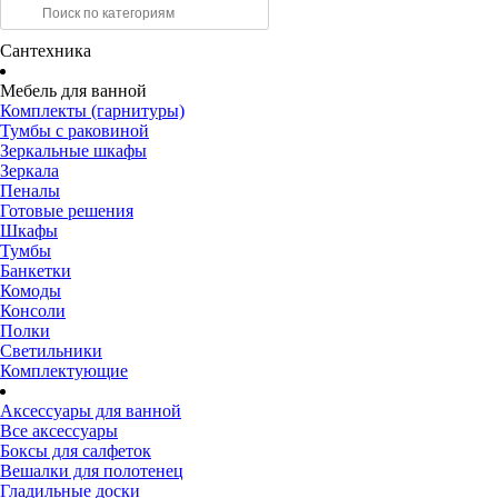
Сантехника
Мебель для ванной
Комплекты (гарнитуры)
Тумбы с раковиной
Зеркальные шкафы
Зеркала
Пеналы
Готовые решения
Шкафы
Тумбы
Банкетки
Комоды
Консоли
Полки
Светильники
Комплектующие
Аксессуары для ванной
Все аксессуары
Боксы для салфеток
Вешалки для полотенец
Гладильные доски