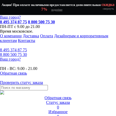
скидка
Акция! При оплате наличными предоставляется дополнительная
7%
свернуть
подробнее
Ваш город?
8 495 374 87 75
8 800 500 75 30
ПН-ПТ с 9.00 до 21.00
Время московское.
О компании
Доставка
Оплата
Дизайнерам и корпоративным
клиентам
Контакты
8 495
374 87 75
8 800
500 75 30
Ваш город?
ПН - ВС:
9.00 - 21.00
Обратная связь
Проверить статус заказа
Обратная связь
Статус заказа
0
Избранное