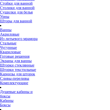
Стойки для ванной
Столики для ванной
Сушилки для белья
Урны
Шторы для ванной
Ванны
Акриловые
Из литьевого мрамора
Стальные
Чугунные
Квариловые
Готовые решения
Экраны для ванны
Шторки стеклянные
Шторки текстильные
Карнизы для шторок
Сливы-переливы
Комплектующие
Душевые кабины и
боксы
Кабины
Боксы