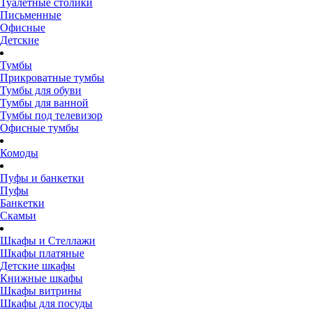
Туалетные столики
Письменные
Офисные
Детские
Тумбы
Прикроватные тумбы
Тумбы для обуви
Тумбы для ванной
Тумбы под телевизор
Офисные тумбы
Комоды
Пуфы и банкетки
Пуфы
Банкетки
Скамьи
Шкафы и Стеллажи
Шкафы платяные
Детские шкафы
Книжные шкафы
Шкафы витрины
Шкафы для посуды