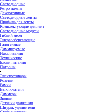
Светодиодные
Ретро-лампы
Декоративные
Светодиодные ленты
Профиль для ленты
Комплектующие для лент
Светодиодные модули
Гибкий неон
Энергосберегающие
Галогенные
Диммируемые
Накаливания
Технические
Блоки питания
Патроны
Электротовары
Розетки
Рамки
Выключатели
Диммеры
Звонки
Датчики движения
Шнуры, удлинители
Стабилизаторы