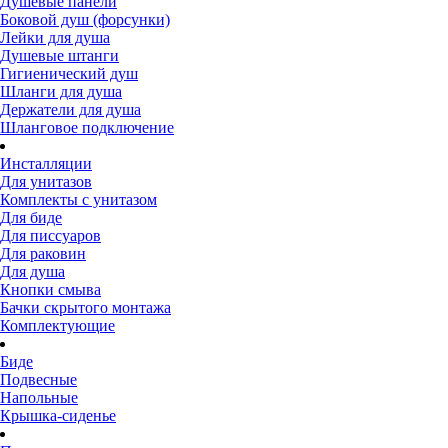
Душевые панели
Боковой душ (форсунки)
Лейки для душа
Душевые штанги
Гигиенический душ
Шланги для душа
Держатели для душа
Шланговое подключение
Инсталляции
Для унитазов
Комплекты с унитазом
Для биде
Для писсуаров
Для раковин
Для душа
Кнопки смыва
Бачки скрытого монтажа
Комплектующие
Биде
Подвесные
Напольные
Крышка-сиденье