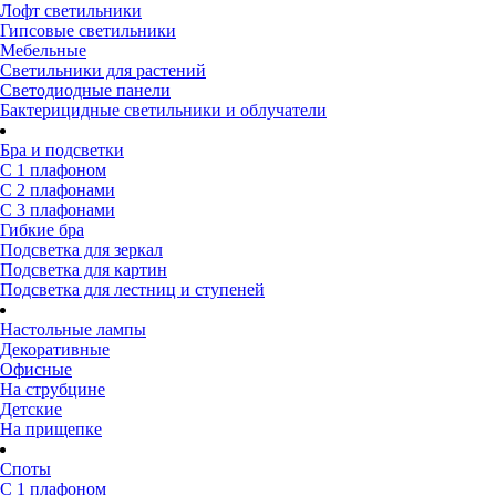
Лофт светильники
Гипсовые светильники
Мебельные
Светильники для растений
Светодиодные панели
Бактерицидные светильники и облучатели
Бра и подсветки
С 1 плафоном
С 2 плафонами
С 3 плафонами
Гибкие бра
Подсветка для зеркал
Подсветка для картин
Подсветка для лестниц и ступеней
Настольные лампы
Декоративные
Офисные
На струбцине
Детские
На прищепке
Споты
С 1 плафоном