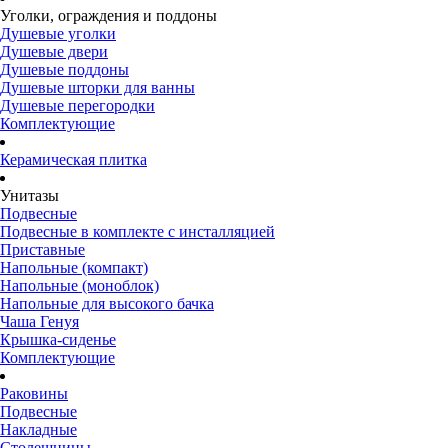
Уголки, ограждения и поддоны
Душевые уголки
Душевые двери
Душевые поддоны
Душевые шторки для ванны
Душевые перегородки
Комплектующие
Керамическая плитка
Унитазы
Подвесные
Подвесные в комплекте с инсталляцией
Приставные
Напольные (компакт)
Напольные (моноблок)
Напольные для высокого бачка
Чаша Генуя
Крышка-сиденье
Комплектующие
Раковины
Подвесные
Накладные
Столешницы