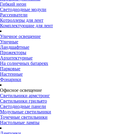
Гибкий неон
Светодиодные модули
Рассеиватели
Котроллеры для лент
Комплектующие для лент
Уличное освещение
Уличные
Ландшафтные
Прожекторы
Архитектурные
На солнечных батареях
Парковые
Настенные
Фонарики
Офисное освещение
Светильники армстронг
Светильники грильято
Светодиодные панели
Модульные светильники
Точечные светильники
Настольные лампы
Лампочки