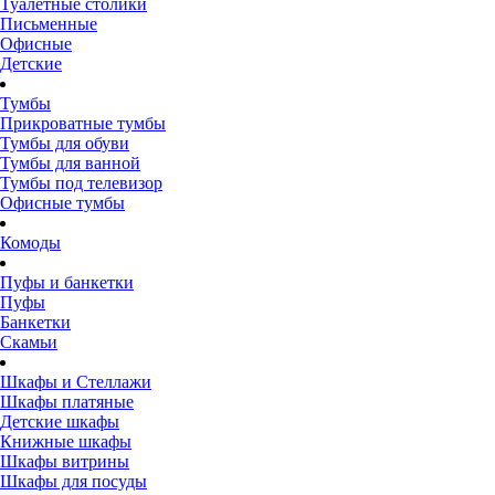
Туалетные столики
Письменные
Офисные
Детские
Тумбы
Прикроватные тумбы
Тумбы для обуви
Тумбы для ванной
Тумбы под телевизор
Офисные тумбы
Комоды
Пуфы и банкетки
Пуфы
Банкетки
Скамьи
Шкафы и Стеллажи
Шкафы платяные
Детские шкафы
Книжные шкафы
Шкафы витрины
Шкафы для посуды