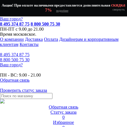
скидка
Акция! При оплате наличными предоставляется дополнительная
7%
свернуть
подробнее
Ваш город?
8 495 374 87 75
8 800 500 75 30
ПН-ПТ с 9.00 до 21.00
Время московское.
О компании
Доставка
Оплата
Дизайнерам и корпоративным
клиентам
Контакты
8 495
374 87 75
8 800
500 75 30
Ваш город?
ПН - ВС:
9.00 - 21.00
Обратная связь
Проверить статус заказа
Обратная связь
Статус заказа
0
Избранное