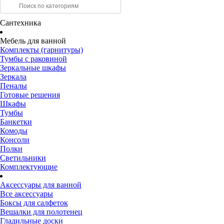
Сантехника
Мебель для ванной
Комплекты (гарнитуры)
Тумбы с раковиной
Зеркальные шкафы
Зеркала
Пеналы
Готовые решения
Шкафы
Тумбы
Банкетки
Комоды
Консоли
Полки
Светильники
Комплектующие
Аксессуары для ванной
Все аксессуары
Боксы для салфеток
Вешалки для полотенец
Гладильные доски