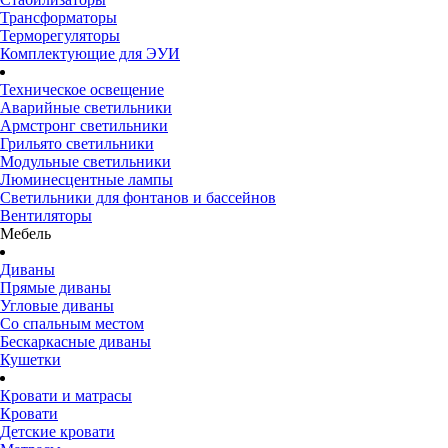
Трансформаторы
Терморегуляторы
Комплектующие для ЭУИ
Техническое освещение
Аварийные светильники
Армстронг светильники
Грильято светильники
Модульные светильники
Люминесцентные лампы
Светильники для фонтанов и бассейнов
Вентиляторы
Мебель
Диваны
Прямые диваны
Угловые диваны
Со спальным местом
Бескаркасные диваны
Кушетки
Кровати и матрасы
Кровати
Детские кровати