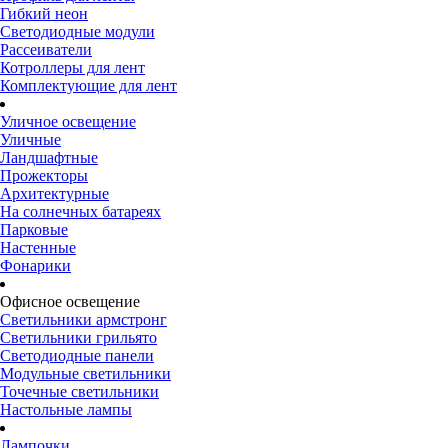
Гибкий неон
Светодиодные модули
Рассеиватели
Котроллеры для лент
Комплектующие для лент
Уличное освещение
Уличные
Ландшафтные
Прожекторы
Архитектурные
На солнечных батареях
Парковые
Настенные
Фонарики
Офисное освещение
Светильники армстронг
Светильники грильято
Светодиодные панели
Модульные светильники
Точечные светильники
Настольные лампы
Лампочки