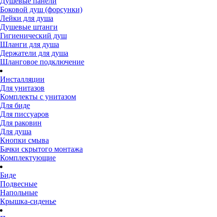
Душевые панели
Боковой душ (форсунки)
Лейки для душа
Душевые штанги
Гигиенический душ
Шланги для душа
Держатели для душа
Шланговое подключение
Инсталляции
Для унитазов
Комплекты с унитазом
Для биде
Для писсуаров
Для раковин
Для душа
Кнопки смыва
Бачки скрытого монтажа
Комплектующие
Биде
Подвесные
Напольные
Крышка-сиденье