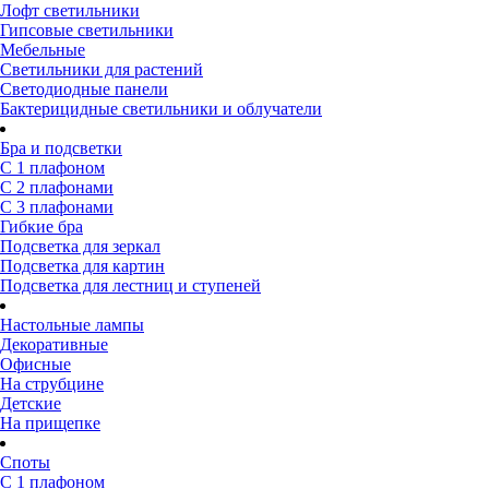
Лофт светильники
Гипсовые светильники
Мебельные
Светильники для растений
Светодиодные панели
Бактерицидные светильники и облучатели
Бра и подсветки
С 1 плафоном
С 2 плафонами
С 3 плафонами
Гибкие бра
Подсветка для зеркал
Подсветка для картин
Подсветка для лестниц и ступеней
Настольные лампы
Декоративные
Офисные
На струбцине
Детские
На прищепке
Споты
С 1 плафоном