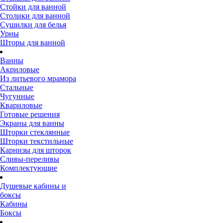
Стойки для ванной
Столики для ванной
Сушилки для белья
Урны
Шторы для ванной
Ванны
Акриловые
Из литьевого мрамора
Стальные
Чугунные
Квариловые
Готовые решения
Экраны для ванны
Шторки стеклянные
Шторки текстильные
Карнизы для шторок
Сливы-переливы
Комплектующие
Душевые кабины и
боксы
Кабины
Боксы