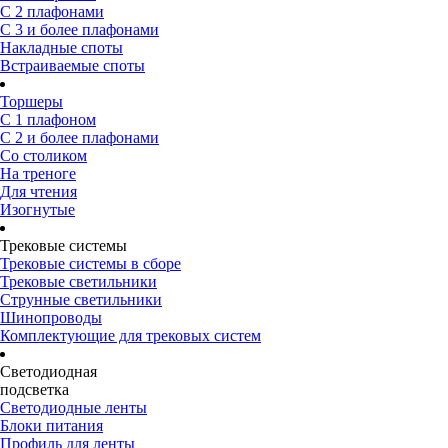
С 2 плафонами
С 3 и более плафонами
Накладные споты
Встраиваемые споты
Торшеры
С 1 плафоном
С 2 и более плафонами
Со столиком
На треноге
Для чтения
Изогнутые
Трековые системы
Трековые системы в сборе
Трековые светильники
Струнные светильники
Шинопроводы
Комплектующие для трековых систем
Светодиодная
подсветка
Светодиодные ленты
Блоки питания
Профиль для ленты