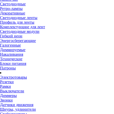
Светодиодные
Ретро-лампы
Декоративные
Светодиодные ленты
Профиль для ленты
Комплектующие для лент
Светодиодные модули
Гибкий неон
Энергосберегающие
Галогенные
Диммируемые
Накаливания
Технические
Блоки питания
Патроны
Электротовары
Розетки
Рамки
Выключатели
Диммеры
Звонки
Датчики движения
Шнуры, удлинители
Стабилизаторы