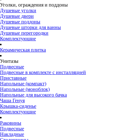
Уголки, ограждения и поддоны
Душевые уголки
Душевые двери
Душевые поддоны
Душевые шторки для ванны
Душевые перегородки
Комплектующие
Керамическая плитка
Унитазы
Подвесные
Подвесные в комплекте с инсталляцией
Приставные
Напольные (компакт)
Напольные (моноблок)
Напольные для высокого бачка
Чаша Генуя
Крышка-сиденье
Комплектующие
Раковины
Подвесные
Накладные
Столешницы