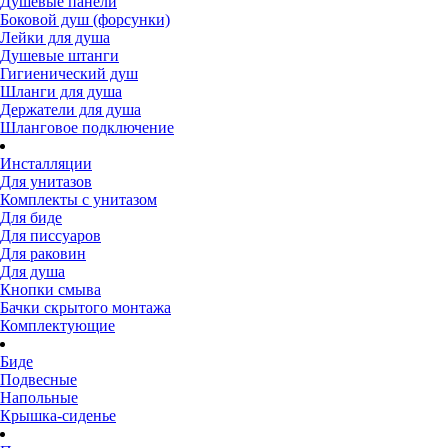
Душевые панели
Боковой душ (форсунки)
Лейки для душа
Душевые штанги
Гигиенический душ
Шланги для душа
Держатели для душа
Шланговое подключение
Инсталляции
Для унитазов
Комплекты с унитазом
Для биде
Для писсуаров
Для раковин
Для душа
Кнопки смыва
Бачки скрытого монтажа
Комплектующие
Биде
Подвесные
Напольные
Крышка-сиденье