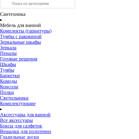
Сантехника
Мебель для ванной
Комплекты (гарнитуры)
Тумбы с раковиной
Зеркальные шкафы
Зеркала
Пеналы
Готовые решения
Шкафы
Тумбы
Банкетки
Комоды
Консоли
Полки
Светильники
Комплектующие
Аксессуары для ванной
Все аксессуары
Боксы для салфеток
Вешалки для полотенец
Гладильные доски