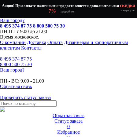
скидка
Акция! При оплате наличными предоставляется дополнительная
7%
свернуть
подробнее
Ваш город?
8 495 374 87 75
8 800 500 75 30
ПН-ПТ с 9.00 до 21.00
Время московское.
О компании
Доставка
Оплата
Дизайнерам и корпоративным
клиентам
Контакты
8 495
374 87 75
8 800
500 75 30
Ваш город?
ПН - ВС:
9.00 - 21.00
Обратная связь
Проверить статус заказа
Обратная связь
Статус заказа
0
Избранное