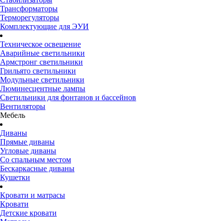
Трансформаторы
Терморегуляторы
Комплектующие для ЭУИ
Техническое освещение
Аварийные светильники
Армстронг светильники
Грильято светильники
Модульные светильники
Люминесцентные лампы
Светильники для фонтанов и бассейнов
Вентиляторы
Мебель
Диваны
Прямые диваны
Угловые диваны
Со спальным местом
Бескаркасные диваны
Кушетки
Кровати и матрасы
Кровати
Детские кровати