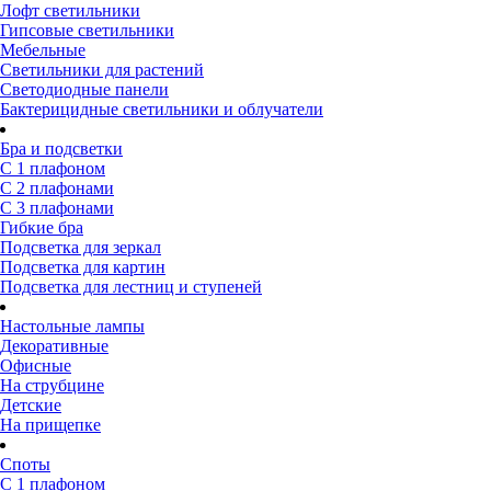
Лофт светильники
Гипсовые светильники
Мебельные
Светильники для растений
Светодиодные панели
Бактерицидные светильники и облучатели
Бра и подсветки
С 1 плафоном
С 2 плафонами
С 3 плафонами
Гибкие бра
Подсветка для зеркал
Подсветка для картин
Подсветка для лестниц и ступеней
Настольные лампы
Декоративные
Офисные
На струбцине
Детские
На прищепке
Споты
С 1 плафоном