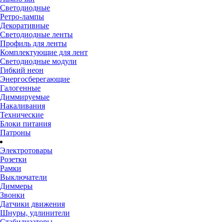
Светодиодные
Ретро-лампы
Декоративные
Светодиодные ленты
Профиль для ленты
Комплектующие для лент
Светодиодные модули
Гибкий неон
Энергосберегающие
Галогенные
Диммируемые
Накаливания
Технические
Блоки питания
Патроны
Электротовары
Розетки
Рамки
Выключатели
Диммеры
Звонки
Датчики движения
Шнуры, удлинители
Стабилизаторы