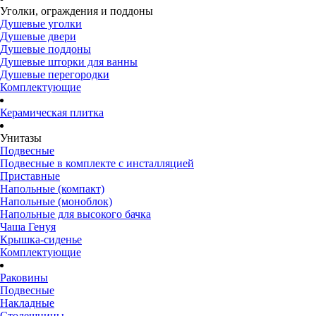
Уголки, ограждения и поддоны
Душевые уголки
Душевые двери
Душевые поддоны
Душевые шторки для ванны
Душевые перегородки
Комплектующие
Керамическая плитка
Унитазы
Подвесные
Подвесные в комплекте с инсталляцией
Приставные
Напольные (компакт)
Напольные (моноблок)
Напольные для высокого бачка
Чаша Генуя
Крышка-сиденье
Комплектующие
Раковины
Подвесные
Накладные
Столешницы