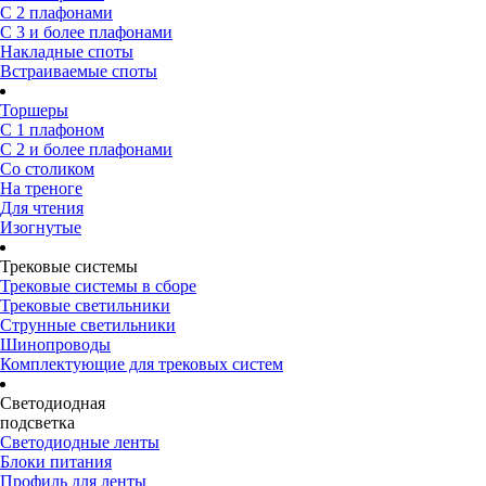
С 2 плафонами
С 3 и более плафонами
Накладные споты
Встраиваемые споты
Торшеры
С 1 плафоном
С 2 и более плафонами
Со столиком
На треноге
Для чтения
Изогнутые
Трековые системы
Трековые системы в сборе
Трековые светильники
Струнные светильники
Шинопроводы
Комплектующие для трековых систем
Светодиодная
подсветка
Светодиодные ленты
Блоки питания
Профиль для ленты