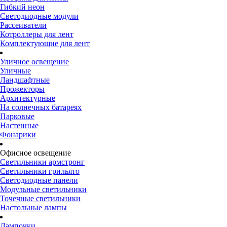
Гибкий неон
Светодиодные модули
Рассеиватели
Котроллеры для лент
Комплектующие для лент
Уличное освещение
Уличные
Ландшафтные
Прожекторы
Архитектурные
На солнечных батареях
Парковые
Настенные
Фонарики
Офисное освещение
Светильники армстронг
Светильники грильято
Светодиодные панели
Модульные светильники
Точечные светильники
Настольные лампы
Лампочки