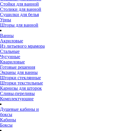
Стойки для ванной
Столики для ванной
Сушилки для белья
Урны
Шторы для ванной
Ванны
Акриловые
Из литьевого мрамора
Стальные
Чугунные
Квариловые
Готовые решения
Экраны для ванны
Шторки стеклянные
Шторки текстильные
Карнизы для шторок
Сливы-переливы
Комплектующие
Душевые кабины и
боксы
Кабины
Боксы