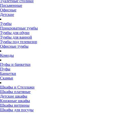
Туалетные столики
Письменные
Офисные
Детские
Тумбы
Прикроватные тумбы
Тумбы для обуви
Тумбы для ванной
Тумбы под телевизор
Офисные тумбы
Комоды
Пуфы и банкетки
Пуфы
Банкетки
Скамьи
Шкафы и Стеллажи
Шкафы платяные
Детские шкафы
Книжные шкафы
Шкафы витрины
Шкафы для посуды