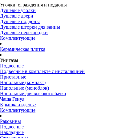
Уголки, ограждения и поддоны
Душевые уголки
Душевые двери
Душевые поддоны
Душевые шторки для ванны
Душевые перегородки
Комплектующие
Керамическая плитка
Унитазы
Подвесные
Подвесные в комплекте с инсталляцией
Приставные
Напольные (компакт)
Напольные (моноблок)
Напольные для высокого бачка
Чаша Генуя
Крышка-сиденье
Комплектующие
Раковины
Подвесные
Накладные
Столешницы