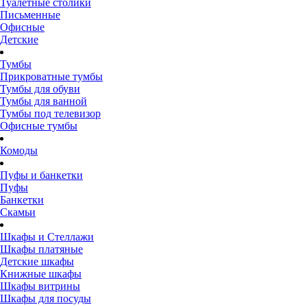
Туалетные столики
Письменные
Офисные
Детские
Тумбы
Прикроватные тумбы
Тумбы для обуви
Тумбы для ванной
Тумбы под телевизор
Офисные тумбы
Комоды
Пуфы и банкетки
Пуфы
Банкетки
Скамьи
Шкафы и Стеллажи
Шкафы платяные
Детские шкафы
Книжные шкафы
Шкафы витрины
Шкафы для посуды