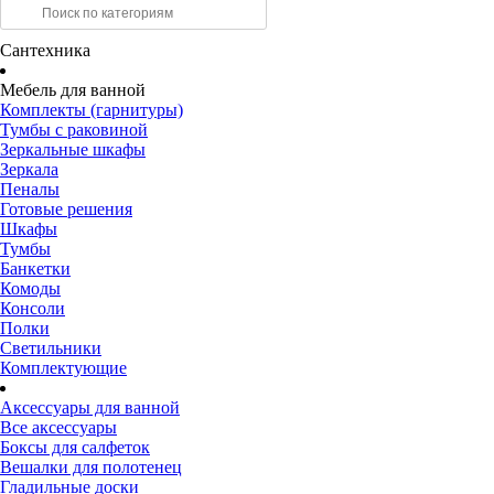
Сантехника
Мебель для ванной
Комплекты (гарнитуры)
Тумбы с раковиной
Зеркальные шкафы
Зеркала
Пеналы
Готовые решения
Шкафы
Тумбы
Банкетки
Комоды
Консоли
Полки
Светильники
Комплектующие
Аксессуары для ванной
Все аксессуары
Боксы для салфеток
Вешалки для полотенец
Гладильные доски