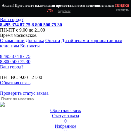
скидка
Акция! При оплате наличными предоставляется дополнительная
7%
свернуть
подробнее
Ваш город?
8 495 374 87 75
8 800 500 75 30
ПН-ПТ с 9.00 до 21.00
Время московское.
О компании
Доставка
Оплата
Дизайнерам и корпоративным
клиентам
Контакты
8 495
374 87 75
8 800
500 75 30
Ваш город?
ПН - ВС:
9.00 - 21.00
Обратная связь
Проверить статус заказа
Обратная связь
Статус заказа
0
Избранное