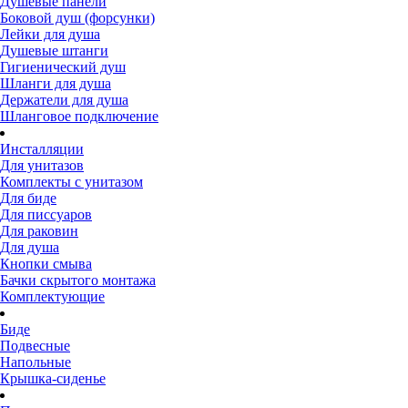
Душевые панели
Боковой душ (форсунки)
Лейки для душа
Душевые штанги
Гигиенический душ
Шланги для душа
Держатели для душа
Шланговое подключение
Инсталляции
Для унитазов
Комплекты с унитазом
Для биде
Для писсуаров
Для раковин
Для душа
Кнопки смыва
Бачки скрытого монтажа
Комплектующие
Биде
Подвесные
Напольные
Крышка-сиденье