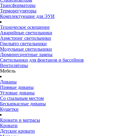
Трансформаторы
Терморегуляторы
Комплектующие для ЭУИ
Техническое освещение
Аварийные светильники
Армстронг светильники
Грильято светильники
Модульные светильники
Люминесцентные лампы
Светильники для фонтанов и бассейнов
Вентиляторы
Мебель
Диваны
Прямые диваны
Угловые диваны
Со спальным местом
Бескаркасные диваны
Кушетки
Кровати и матрасы
Кровати
Детские кровати