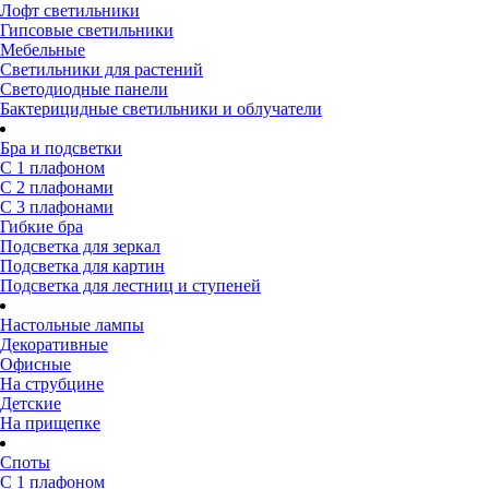
Лофт светильники
Гипсовые светильники
Мебельные
Светильники для растений
Светодиодные панели
Бактерицидные светильники и облучатели
Бра и подсветки
С 1 плафоном
С 2 плафонами
С 3 плафонами
Гибкие бра
Подсветка для зеркал
Подсветка для картин
Подсветка для лестниц и ступеней
Настольные лампы
Декоративные
Офисные
На струбцине
Детские
На прищепке
Споты
С 1 плафоном