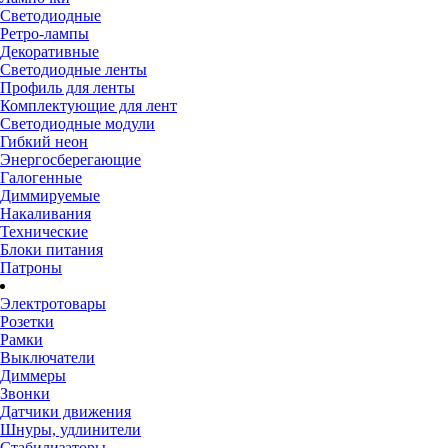
Светодиодные
Ретро-лампы
Декоративные
Светодиодные ленты
Профиль для ленты
Комплектующие для лент
Светодиодные модули
Гибкий неон
Энергосберегающие
Галогенные
Диммируемые
Накаливания
Технические
Блоки питания
Патроны
Электротовары
Розетки
Рамки
Выключатели
Диммеры
Звонки
Датчики движения
Шнуры, удлинители
Стабилизаторы