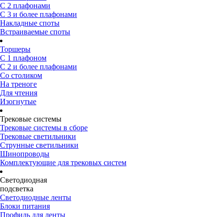
С 2 плафонами
С 3 и более плафонами
Накладные споты
Встраиваемые споты
Торшеры
С 1 плафоном
С 2 и более плафонами
Со столиком
На треноге
Для чтения
Изогнутые
Трековые системы
Трековые системы в сборе
Трековые светильники
Струнные светильники
Шинопроводы
Комплектующие для трековых систем
Светодиодная
подсветка
Светодиодные ленты
Блоки питания
Профиль для ленты