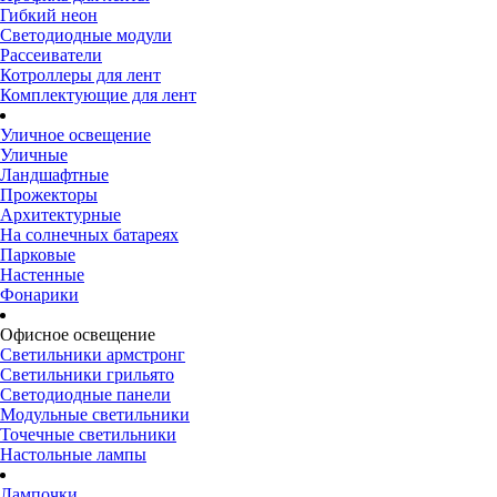
Гибкий неон
Светодиодные модули
Рассеиватели
Котроллеры для лент
Комплектующие для лент
Уличное освещение
Уличные
Ландшафтные
Прожекторы
Архитектурные
На солнечных батареях
Парковые
Настенные
Фонарики
Офисное освещение
Светильники армстронг
Светильники грильято
Светодиодные панели
Модульные светильники
Точечные светильники
Настольные лампы
Лампочки