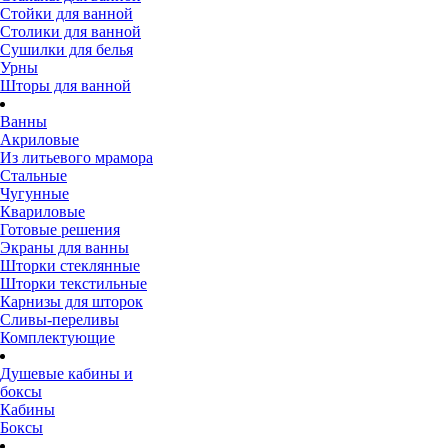
Стойки для ванной
Столики для ванной
Сушилки для белья
Урны
Шторы для ванной
Ванны
Акриловые
Из литьевого мрамора
Стальные
Чугунные
Квариловые
Готовые решения
Экраны для ванны
Шторки стеклянные
Шторки текстильные
Карнизы для шторок
Сливы-переливы
Комплектующие
Душевые кабины и
боксы
Кабины
Боксы