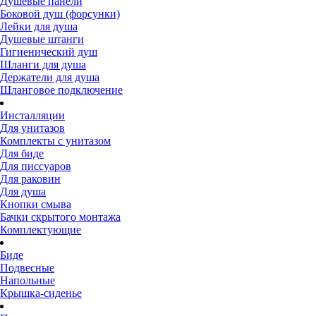
Душевые панели
Боковой душ (форсунки)
Лейки для душа
Душевые штанги
Гигиенический душ
Шланги для душа
Держатели для душа
Шланговое подключение
Инсталляции
Для унитазов
Комплекты с унитазом
Для биде
Для писсуаров
Для раковин
Для душа
Кнопки смыва
Бачки скрытого монтажа
Комплектующие
Биде
Подвесные
Напольные
Крышка-сиденье