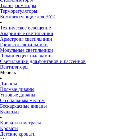
Трансформаторы
Терморегуляторы
Комплектующие для ЭУИ
Техническое освещение
Аварийные светильники
Армстронг светильники
Грильято светильники
Модульные светильники
Люминесцентные лампы
Светильники для фонтанов и бассейнов
Вентиляторы
Мебель
Диваны
Прямые диваны
Угловые диваны
Со спальным местом
Бескаркасные диваны
Кушетки
Кровати и матрасы
Кровати
Детские кровати