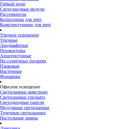
Гибкий неон
Светодиодные модули
Рассеиватели
Котроллеры для лент
Комплектующие для лент
Уличное освещение
Уличные
Ландшафтные
Прожекторы
Архитектурные
На солнечных батареях
Парковые
Настенные
Фонарики
Офисное освещение
Светильники армстронг
Светильники грильято
Светодиодные панели
Модульные светильники
Точечные светильники
Настольные лампы
Лампочки