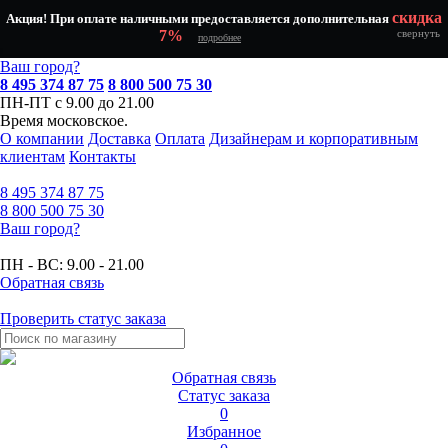
скидка
Акция! При оплате наличными предоставляется дополнительная
7%
свернуть
подробнее
Ваш город?
8 495 374 87 75
8 800 500 75 30
ПН-ПТ с 9.00 до 21.00
Время московское.
О компании
Доставка
Оплата
Дизайнерам и корпоративным
клиентам
Контакты
8 495
374 87 75
8 800
500 75 30
Ваш город?
ПН - ВС:
9.00 - 21.00
Обратная связь
Проверить статус заказа
Обратная связь
Статус заказа
0
Избранное