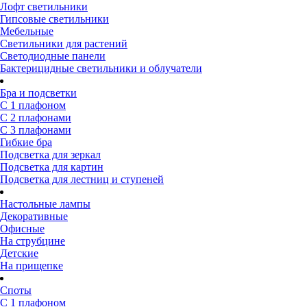
Лофт светильники
Гипсовые светильники
Мебельные
Светильники для растений
Светодиодные панели
Бактерицидные светильники и облучатели
Бра и подсветки
С 1 плафоном
С 2 плафонами
С 3 плафонами
Гибкие бра
Подсветка для зеркал
Подсветка для картин
Подсветка для лестниц и ступеней
Настольные лампы
Декоративные
Офисные
На струбцине
Детские
На прищепке
Споты
С 1 плафоном