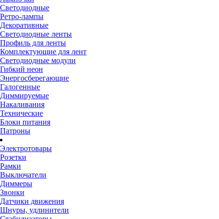
Светодиодные
Ретро-лампы
Декоративные
Светодиодные ленты
Профиль для ленты
Комплектующие для лент
Светодиодные модули
Гибкий неон
Энергосберегающие
Галогенные
Диммируемые
Накаливания
Технические
Блоки питания
Патроны
Электротовары
Розетки
Рамки
Выключатели
Диммеры
Звонки
Датчики движения
Шнуры, удлинители
Стабилизаторы