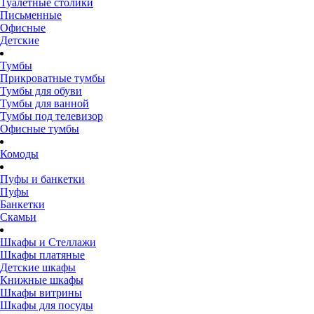
Туалетные столики
Письменные
Офисные
Детские
Тумбы
Прикроватные тумбы
Тумбы для обуви
Тумбы для ванной
Тумбы под телевизор
Офисные тумбы
Комоды
Пуфы и банкетки
Пуфы
Банкетки
Скамьи
Шкафы и Стеллажи
Шкафы платяные
Детские шкафы
Книжные шкафы
Шкафы витрины
Шкафы для посуды