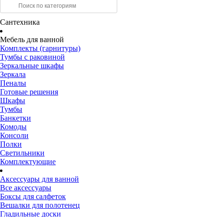
Сантехника
Мебель для ванной
Комплекты (гарнитуры)
Тумбы с раковиной
Зеркальные шкафы
Зеркала
Пеналы
Готовые решения
Шкафы
Тумбы
Банкетки
Комоды
Консоли
Полки
Светильники
Комплектующие
Аксессуары для ванной
Все аксессуары
Боксы для салфеток
Вешалки для полотенец
Гладильные доски