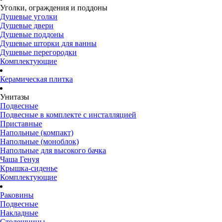
Уголки, ограждения и поддоны
Душевые уголки
Душевые двери
Душевые поддоны
Душевые шторки для ванны
Душевые перегородки
Комплектующие
Керамическая плитка
Унитазы
Подвесные
Подвесные в комплекте с инсталляцией
Приставные
Напольные (компакт)
Напольные (моноблок)
Напольные для высокого бачка
Чаша Генуя
Крышка-сиденье
Комплектующие
Раковины
Подвесные
Накладные
Столешницы