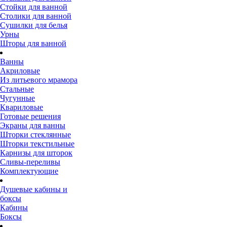
Стойки для ванной
Столики для ванной
Сушилки для белья
Урны
Шторы для ванной
Ванны
Акриловые
Из литьевого мрамора
Стальные
Чугунные
Квариловые
Готовые решения
Экраны для ванны
Шторки стеклянные
Шторки текстильные
Карнизы для шторок
Сливы-переливы
Комплектующие
Душевые кабины и
боксы
Кабины
Боксы