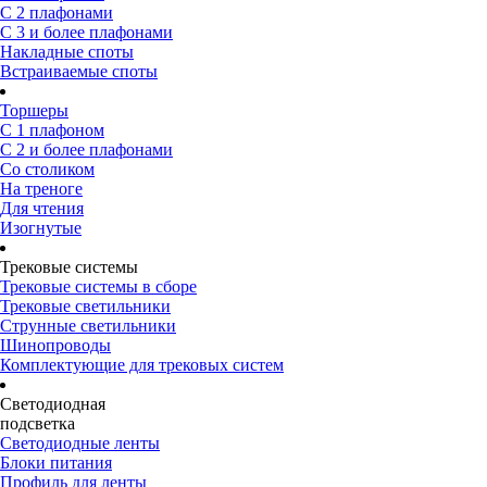
С 2 плафонами
С 3 и более плафонами
Накладные споты
Встраиваемые споты
Торшеры
С 1 плафоном
С 2 и более плафонами
Со столиком
На треноге
Для чтения
Изогнутые
Трековые системы
Трековые системы в сборе
Трековые светильники
Струнные светильники
Шинопроводы
Комплектующие для трековых систем
Светодиодная
подсветка
Светодиодные ленты
Блоки питания
Профиль для ленты