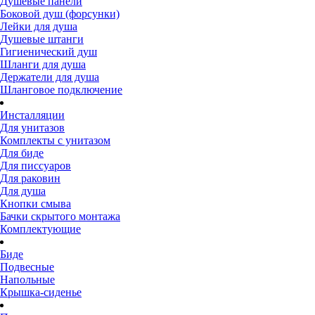
Душевые панели
Боковой душ (форсунки)
Лейки для душа
Душевые штанги
Гигиенический душ
Шланги для душа
Держатели для душа
Шланговое подключение
Инсталляции
Для унитазов
Комплекты с унитазом
Для биде
Для писсуаров
Для раковин
Для душа
Кнопки смыва
Бачки скрытого монтажа
Комплектующие
Биде
Подвесные
Напольные
Крышка-сиденье