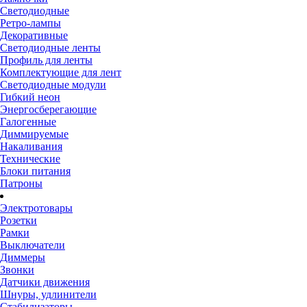
Светодиодные
Ретро-лампы
Декоративные
Светодиодные ленты
Профиль для ленты
Комплектующие для лент
Светодиодные модули
Гибкий неон
Энергосберегающие
Галогенные
Диммируемые
Накаливания
Технические
Блоки питания
Патроны
Электротовары
Розетки
Рамки
Выключатели
Диммеры
Звонки
Датчики движения
Шнуры, удлинители
Стабилизаторы