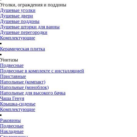
Уголки, ограждения и поддоны
Душевые уголки
Душевые двери
Душевые поддоны
Душевые шторки для ванны
Душевые перегородки
Комплектующие
Керамическая плитка
Унитазы
Подвесные
Подвесные в комплекте с инсталляцией
Приставные
Напольные (компакт)
Напольные (моноблок)
Напольные для высокого бачка
Чаша Генуя
Крышка-сиденье
Комплектующие
Раковины
Подвесные
Накладные
Столешницы