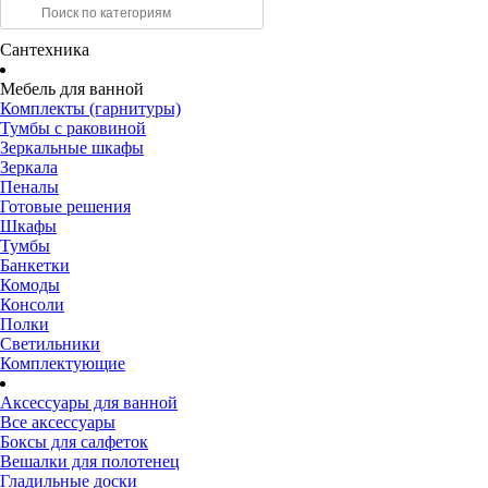
Сантехника
Мебель для ванной
Комплекты (гарнитуры)
Тумбы с раковиной
Зеркальные шкафы
Зеркала
Пеналы
Готовые решения
Шкафы
Тумбы
Банкетки
Комоды
Консоли
Полки
Светильники
Комплектующие
Аксессуары для ванной
Все аксессуары
Боксы для салфеток
Вешалки для полотенец
Гладильные доски