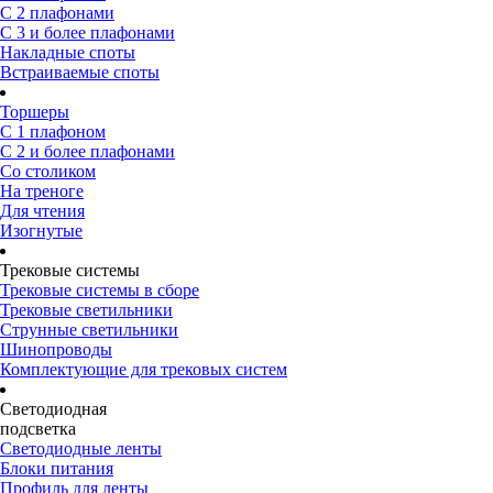
С 2 плафонами
С 3 и более плафонами
Накладные споты
Встраиваемые споты
Торшеры
С 1 плафоном
С 2 и более плафонами
Со столиком
На треноге
Для чтения
Изогнутые
Трековые системы
Трековые системы в сборе
Трековые светильники
Струнные светильники
Шинопроводы
Комплектующие для трековых систем
Светодиодная
подсветка
Светодиодные ленты
Блоки питания
Профиль для ленты