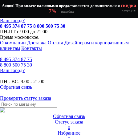
скидка
Акция! При оплате наличными предоставляется дополнительная
7%
свернуть
подробнее
Ваш город?
8 495 374 87 75
8 800 500 75 30
ПН-ПТ с 9.00 до 21.00
Время московское.
О компании
Доставка
Оплата
Дизайнерам и корпоративным
клиентам
Контакты
8 495
374 87 75
8 800
500 75 30
Ваш город?
ПН - ВС:
9.00 - 21.00
Обратная связь
Проверить статус заказа
Обратная связь
Статус заказа
0
Избранное