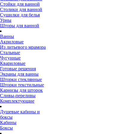
Стойки для ванной
Столики для ванной
Сушилки для белья
Урны
Шторы для ванной
Ванны
Акриловые
Из литьевого мрамора
Стальные
Чугунные
Квариловые
Готовые решения
Экраны для ванны
Шторки стеклянные
Шторки текстильные
Карнизы для шторок
Сливы-переливы
Комплектующие
Душевые кабины и
боксы
Кабины
Боксы