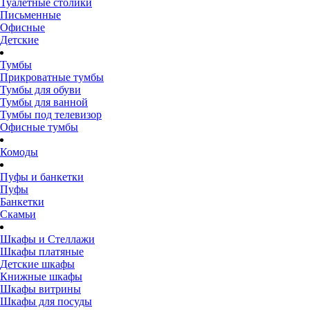
Туалетные столики
Письменные
Офисные
Детские
Тумбы
Прикроватные тумбы
Тумбы для обуви
Тумбы для ванной
Тумбы под телевизор
Офисные тумбы
Комоды
Пуфы и банкетки
Пуфы
Банкетки
Скамьи
Шкафы и Стеллажи
Шкафы платяные
Детские шкафы
Книжные шкафы
Шкафы витрины
Шкафы для посуды