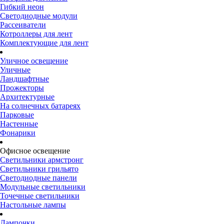
Гибкий неон
Светодиодные модули
Рассеиватели
Котроллеры для лент
Комплектующие для лент
Уличное освещение
Уличные
Ландшафтные
Прожекторы
Архитектурные
На солнечных батареях
Парковые
Настенные
Фонарики
Офисное освещение
Светильники армстронг
Светильники грильято
Светодиодные панели
Модульные светильники
Точечные светильники
Настольные лампы
Лампочки