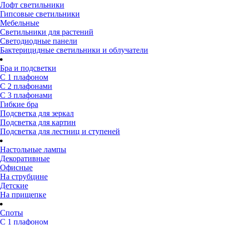
Лофт светильники
Гипсовые светильники
Мебельные
Светильники для растений
Светодиодные панели
Бактерицидные светильники и облучатели
Бра и подсветки
С 1 плафоном
С 2 плафонами
С 3 плафонами
Гибкие бра
Подсветка для зеркал
Подсветка для картин
Подсветка для лестниц и ступеней
Настольные лампы
Декоративные
Офисные
На струбцине
Детские
На прищепке
Споты
С 1 плафоном