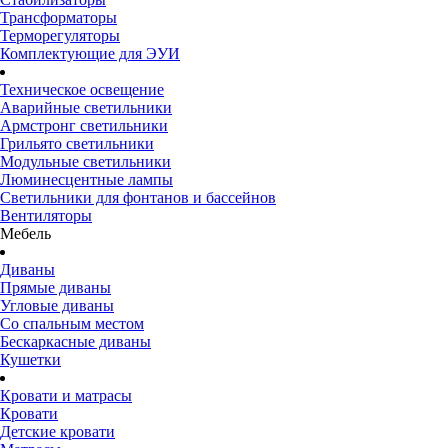
Трансформаторы
Терморегуляторы
Комплектующие для ЭУИ
Техническое освещение
Аварийные светильники
Армстронг светильники
Грильято светильники
Модульные светильники
Люминесцентные лампы
Светильники для фонтанов и бассейнов
Вентиляторы
Мебель
Диваны
Прямые диваны
Угловые диваны
Со спальным местом
Бескаркасные диваны
Кушетки
Кровати и матрасы
Кровати
Детские кровати