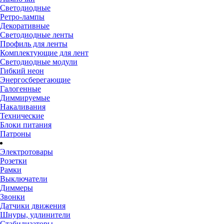
Светодиодные
Ретро-лампы
Декоративные
Светодиодные ленты
Профиль для ленты
Комплектующие для лент
Светодиодные модули
Гибкий неон
Энергосберегающие
Галогенные
Диммируемые
Накаливания
Технические
Блоки питания
Патроны
Электротовары
Розетки
Рамки
Выключатели
Диммеры
Звонки
Датчики движения
Шнуры, удлинители
Стабилизаторы