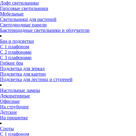
Лофт светильники
Гипсовые светильники
Мебельные
Светильники для растений
Светодиодные панели
Бактерицидные светильники и облучатели
Бра и подсветки
С 1 плафоном
С 2 плафонами
С 3 плафонами
Гибкие бра
Подсветка для зеркал
Подсветка для картин
Подсветка для лестниц и ступеней
Настольные лампы
Декоративные
Офисные
На струбцине
Детские
На прищепке
Споты
С 1 плафоном