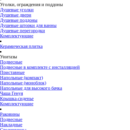
Уголки, ограждения и поддоны
Душевые уголки
Душевые двери
Душевые поддоны
Душевые шторки для ванны
Душевые перегородки
Комплектующие
Керамическая плитка
Унитазы
Подвесные
Подвесные в комплекте с инсталляцией
Приставные
Напольные (компакт)
Напольные (моноблок)
Напольные для высокого бачка
Чаша Генуя
Крышка-сиденье
Комплектующие
Раковины
Подвесные
Накладные
Столешницы