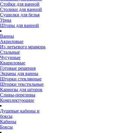
Стойки для ванной
Столики для ванной
Сушилки для белья
Урны
Шторы для ванной
Ванны
Акриловые
Из литьевого мрамора
Стальные
Чугунные
Квариловые
Готовые решения
Экраны для ванны
Шторки стеклянные
Шторки текстильные
Карнизы для шторок
Сливы-переливы
Комплектующие
Душевые кабины и
боксы
Кабины
Боксы