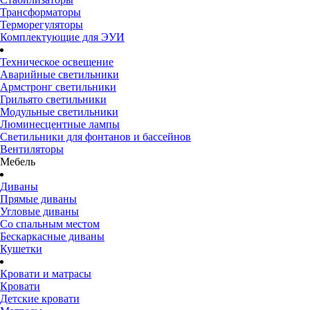
Трансформаторы
Терморегуляторы
Комплектующие для ЭУИ
Техническое освещение
Аварийные светильники
Армстронг светильники
Грильято светильники
Модульные светильники
Люминесцентные лампы
Светильники для фонтанов и бассейнов
Вентиляторы
Мебель
Диваны
Прямые диваны
Угловые диваны
Со спальным местом
Бескаркасные диваны
Кушетки
Кровати и матрасы
Кровати
Детские кровати