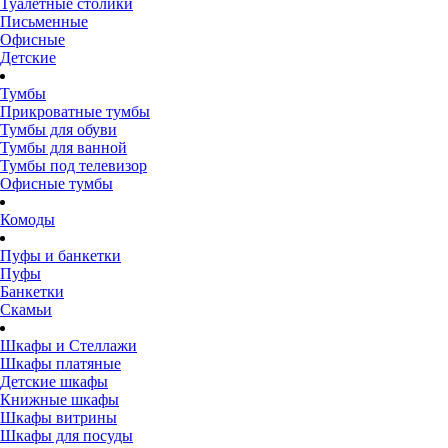
Туалетные столики
Письменные
Офисные
Детские
Тумбы
Прикроватные тумбы
Тумбы для обуви
Тумбы для ванной
Тумбы под телевизор
Офисные тумбы
Комоды
Пуфы и банкетки
Пуфы
Банкетки
Скамьи
Шкафы и Стеллажи
Шкафы платяные
Детские шкафы
Книжные шкафы
Шкафы витрины
Шкафы для посуды