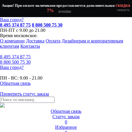
скидка
Акция! При оплате наличными предоставляется дополнительная
7%
свернуть
подробнее
Ваш город?
8 495 374 87 75
8 800 500 75 30
ПН-ПТ с 9.00 до 21.00
Время московское.
О компании
Доставка
Оплата
Дизайнерам и корпоративным
клиентам
Контакты
8 495
374 87 75
8 800
500 75 30
Ваш город?
ПН - ВС:
9.00 - 21.00
Обратная связь
Проверить статус заказа
Обратная связь
Статус заказа
0
Избранное