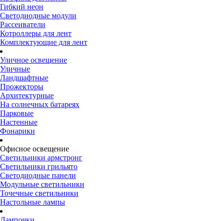
Гибкий неон
Светодиодные модули
Рассеиватели
Котроллеры для лент
Комплектующие для лент
Уличное освещение
Уличные
Ландшафтные
Прожекторы
Архитектурные
На солнечных батареях
Парковые
Настенные
Фонарики
Офисное освещение
Светильники армстронг
Светильники грильято
Светодиодные панели
Модульные светильники
Точечные светильники
Настольные лампы
Лампочки