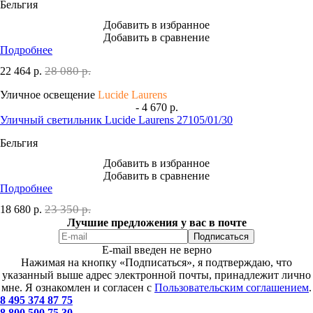
Бельгия
Добавить в избранное
Добавить в сравнение
Подробнее
28 080 р.
22 464
р.
Уличное освещение
Lucide Laurens
- 4 670 р.
Уличный светильник Lucide Laurens 27105/01/30
Бельгия
Добавить в избранное
Добавить в сравнение
Подробнее
23 350 р.
18 680
р.
Лучшие предложения у вас в почте
E-mail введен не верно
Нажимая на кнопку «Подписаться», я подтверждаю, что
указанный выше адрес электронной почты, принадлежит лично
мне. Я ознакомлен и согласен с
Пользовательским соглашением
.
8 495 374 87 75
8 800 500 75 30