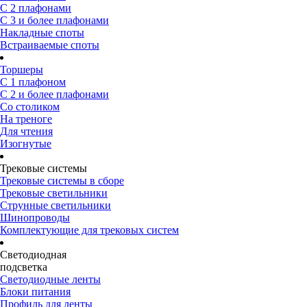
С 2 плафонами
С 3 и более плафонами
Накладные споты
Встраиваемые споты
Торшеры
С 1 плафоном
С 2 и более плафонами
Со столиком
На треноге
Для чтения
Изогнутые
Трековые системы
Трековые системы в сборе
Трековые светильники
Струнные светильники
Шинопроводы
Комплектующие для трековых систем
Светодиодная
подсветка
Светодиодные ленты
Блоки питания
Профиль для ленты