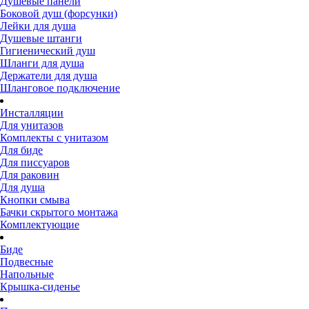
Душевые панели
Боковой душ (форсунки)
Лейки для душа
Душевые штанги
Гигиенический душ
Шланги для душа
Держатели для душа
Шланговое подключение
Инсталляции
Для унитазов
Комплекты с унитазом
Для биде
Для писсуаров
Для раковин
Для душа
Кнопки смыва
Бачки скрытого монтажа
Комплектующие
Биде
Подвесные
Напольные
Крышка-сиденье