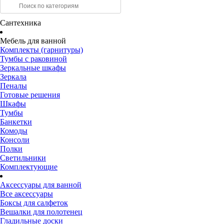
Сантехника
Мебель для ванной
Комплекты (гарнитуры)
Тумбы с раковиной
Зеркальные шкафы
Зеркала
Пеналы
Готовые решения
Шкафы
Тумбы
Банкетки
Комоды
Консоли
Полки
Светильники
Комплектующие
Аксессуары для ванной
Все аксессуары
Боксы для салфеток
Вешалки для полотенец
Гладильные доски