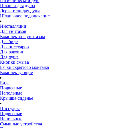
Гигиенический душ
Шланги для душа
Держатели для душа
Шланговое подключение
Инсталляции
Для унитазов
Комплекты с унитазом
Для биде
Для писсуаров
Для раковин
Для душа
Кнопки смыва
Бачки скрытого монтажа
Комплектующие
Биде
Подвесные
Напольные
Крышка-сиденье
Писсуары
Подвесные
Напольные
Смывные устройства