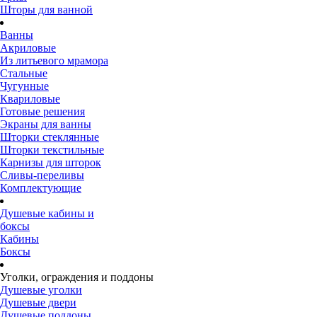
Шторы для ванной
Ванны
Акриловые
Из литьевого мрамора
Стальные
Чугунные
Квариловые
Готовые решения
Экраны для ванны
Шторки стеклянные
Шторки текстильные
Карнизы для шторок
Сливы-переливы
Комплектующие
Душевые кабины и
боксы
Кабины
Боксы
Уголки, ограждения и поддоны
Душевые уголки
Душевые двери
Душевые поддоны