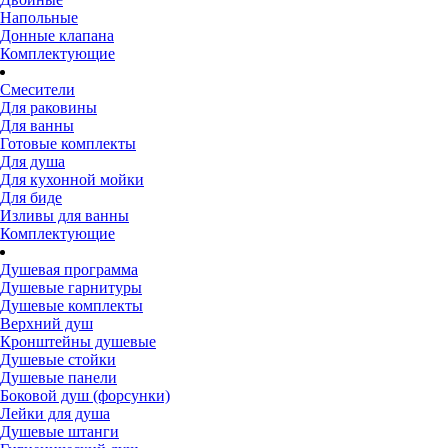
Напольные
Донные клапана
Комплектующие
Смесители
Для раковины
Для ванны
Готовые комплекты
Для душа
Для кухонной мойки
Для биде
Изливы для ванны
Комплектующие
Душевая программа
Душевые гарнитуры
Душевые комплекты
Верхний душ
Кронштейны душевые
Душевые стойки
Душевые панели
Боковой душ (форсунки)
Лейки для душа
Душевые штанги