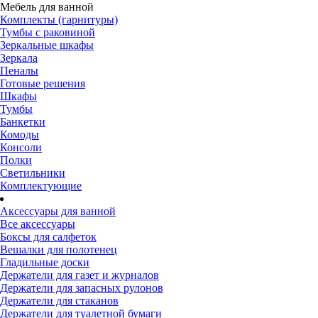
Мебель для ванной
Комплекты (гарнитуры)
Тумбы с раковиной
Зеркальные шкафы
Зеркала
Пеналы
Готовые решения
Шкафы
Тумбы
Банкетки
Комоды
Консоли
Полки
Светильники
Комплектующие
Аксессуары для ванной
Все аксессуары
Боксы для салфеток
Вешалки для полотенец
Гладильные доски
Держатели для газет и журналов
Держатели для запасных рулонов
Держатели для стаканов
Держатели для туалетной бумаги