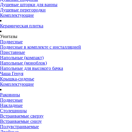
Душевые шторки для ванны
Душевые перегородки
Комплектующие
Керамическая плитка
Унитазы
Подвесные
Подвесные в комплекте с инсталляцией
Приставные
Напольные (компакт)
Напольные (моноблок)
Напольные для высокого бачка
Чаша Генуя
Крышка-сиденье
Комплектующие
Раковины
Подвесные
Накладные
Столешницы
Встраиваемые сверху
Встраиваемые снизу
Полувстраиваемые
Двойные