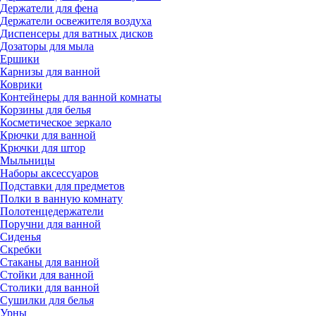
Держатели для фена
Держатели освежителя воздуха
Диспенсеры для ватных дисков
Дозаторы для мыла
Ершики
Карнизы для ванной
Коврики
Контейнеры для ванной комнаты
Корзины для белья
Косметическое зеркало
Крючки для ванной
Крючки для штор
Мыльницы
Наборы аксессуаров
Подставки для предметов
Полки в ванную комнату
Полотенцедержатели
Поручни для ванной
Сиденья
Скребки
Стаканы для ванной
Стойки для ванной
Столики для ванной
Сушилки для белья
Урны