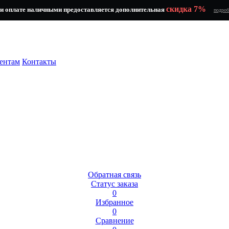
скидка 7%
и оплате наличными предоставляется дополнительная
подроб
ентам
Контакты
Обратная связь
Статус заказа
0
Избранное
0
Сравнение