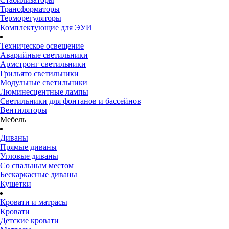
Трансформаторы
Терморегуляторы
Комплектующие для ЭУИ
Техническое освещение
Аварийные светильники
Армстронг светильники
Грильято светильники
Модульные светильники
Люминесцентные лампы
Светильники для фонтанов и бассейнов
Вентиляторы
Мебель
Диваны
Прямые диваны
Угловые диваны
Со спальным местом
Бескаркасные диваны
Кушетки
Кровати и матрасы
Кровати
Детские кровати