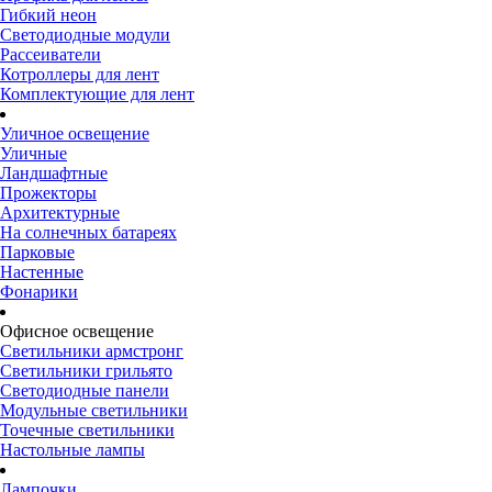
Гибкий неон
Светодиодные модули
Рассеиватели
Котроллеры для лент
Комплектующие для лент
Уличное освещение
Уличные
Ландшафтные
Прожекторы
Архитектурные
На солнечных батареях
Парковые
Настенные
Фонарики
Офисное освещение
Светильники армстронг
Светильники грильято
Светодиодные панели
Модульные светильники
Точечные светильники
Настольные лампы
Лампочки