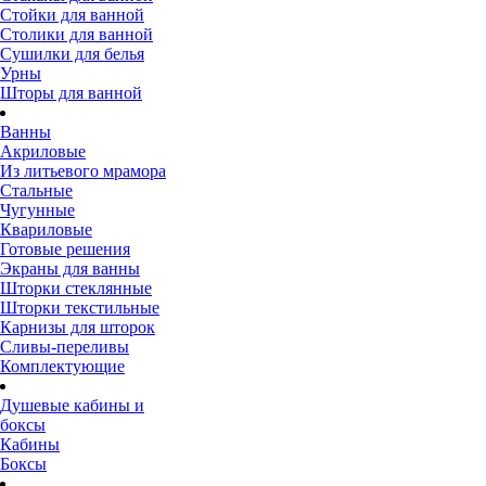
Стойки для ванной
Столики для ванной
Сушилки для белья
Урны
Шторы для ванной
Ванны
Акриловые
Из литьевого мрамора
Стальные
Чугунные
Квариловые
Готовые решения
Экраны для ванны
Шторки стеклянные
Шторки текстильные
Карнизы для шторок
Сливы-переливы
Комплектующие
Душевые кабины и
боксы
Кабины
Боксы