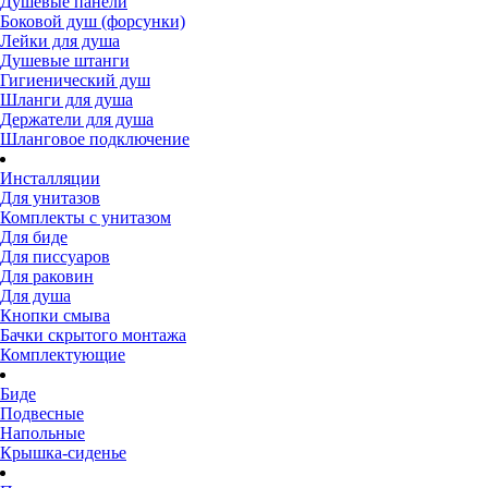
Душевые панели
Боковой душ (форсунки)
Лейки для душа
Душевые штанги
Гигиенический душ
Шланги для душа
Держатели для душа
Шланговое подключение
Инсталляции
Для унитазов
Комплекты с унитазом
Для биде
Для писсуаров
Для раковин
Для душа
Кнопки смыва
Бачки скрытого монтажа
Комплектующие
Биде
Подвесные
Напольные
Крышка-сиденье