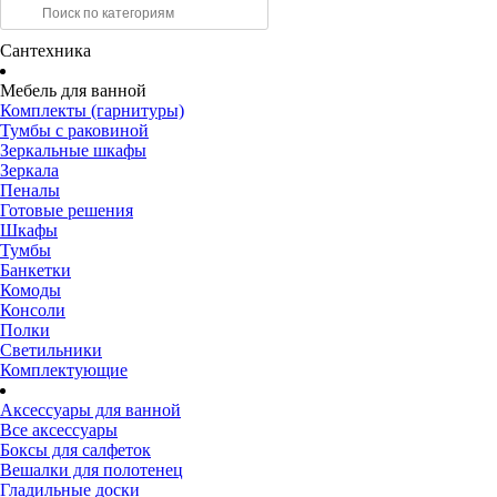
Сантехника
Мебель для ванной
Комплекты (гарнитуры)
Тумбы с раковиной
Зеркальные шкафы
Зеркала
Пеналы
Готовые решения
Шкафы
Тумбы
Банкетки
Комоды
Консоли
Полки
Светильники
Комплектующие
Аксессуары для ванной
Все аксессуары
Боксы для салфеток
Вешалки для полотенец
Гладильные доски