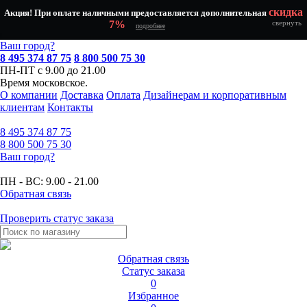
скидка
Акция! При оплате наличными предоставляется дополнительная
7%
свернуть
подробнее
Ваш город?
8 495 374 87 75
8 800 500 75 30
ПН-ПТ с 9.00 до 21.00
Время московское.
О компании
Доставка
Оплата
Дизайнерам и корпоративным
клиентам
Контакты
8 495
374 87 75
8 800
500 75 30
Ваш город?
ПН - ВС:
9.00 - 21.00
Обратная связь
Проверить статус заказа
Обратная связь
Статус заказа
0
Избранное