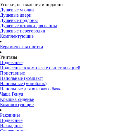
Уголки, ограждения и поддоны
Душевые уголки
Душевые двери
Душевые поддоны
Душевые шторки для ванны
Душевые перегородки
Комплектующие
Керамическая плитка
Унитазы
Подвесные
Подвесные в комплекте с инсталляцией
Приставные
Напольные (компакт)
Напольные (моноблок)
Напольные для высокого бачка
Чаша Генуя
Крышка-сиденье
Комплектующие
Раковины
Подвесные
Накладные
Столешницы