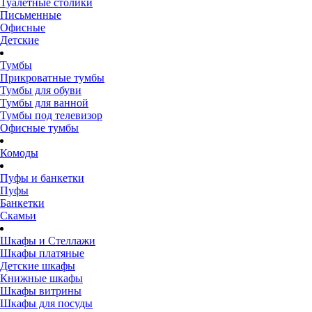
Туалетные столики
Письменные
Офисные
Детские
Тумбы
Прикроватные тумбы
Тумбы для обуви
Тумбы для ванной
Тумбы под телевизор
Офисные тумбы
Комоды
Пуфы и банкетки
Пуфы
Банкетки
Скамьи
Шкафы и Стеллажи
Шкафы платяные
Детские шкафы
Книжные шкафы
Шкафы витрины
Шкафы для посуды