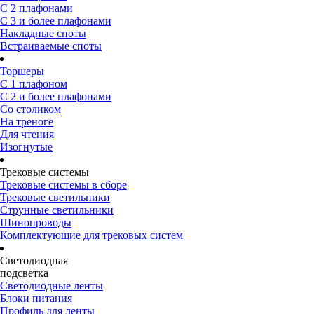
С 2 плафонами
С 3 и более плафонами
Накладные споты
Встраиваемые споты
Торшеры
С 1 плафоном
С 2 и более плафонами
Со столиком
На треноге
Для чтения
Изогнутые
Трековые системы
Трековые системы в сборе
Трековые светильники
Струнные светильники
Шинопроводы
Комплектующие для трековых систем
Светодиодная
подсветка
Светодиодные ленты
Блоки питания
Профиль для ленты