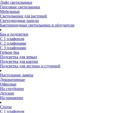
Лофт светильники
Гипсовые светильники
Мебельные
Светильники для растений
Светодиодные панели
Бактерицидные светильники и облучатели
Бра и подсветки
С 1 плафоном
С 2 плафонами
С 3 плафонами
Гибкие бра
Подсветка для зеркал
Подсветка для картин
Подсветка для лестниц и ступеней
Настольные лампы
Декоративные
Офисные
На струбцине
Детские
На прищепке
Споты
С 1 плафоном