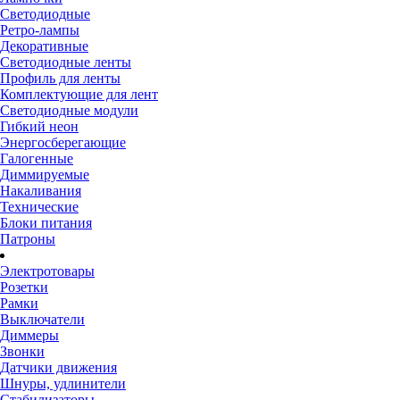
Светодиодные
Ретро-лампы
Декоративные
Светодиодные ленты
Профиль для ленты
Комплектующие для лент
Светодиодные модули
Гибкий неон
Энергосберегающие
Галогенные
Диммируемые
Накаливания
Технические
Блоки питания
Патроны
Электротовары
Розетки
Рамки
Выключатели
Диммеры
Звонки
Датчики движения
Шнуры, удлинители
Стабилизаторы