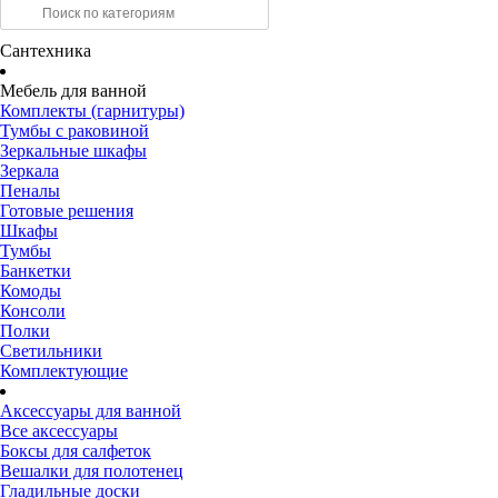
Сантехника
Мебель для ванной
Комплекты (гарнитуры)
Тумбы с раковиной
Зеркальные шкафы
Зеркала
Пеналы
Готовые решения
Шкафы
Тумбы
Банкетки
Комоды
Консоли
Полки
Светильники
Комплектующие
Аксессуары для ванной
Все аксессуары
Боксы для салфеток
Вешалки для полотенец
Гладильные доски