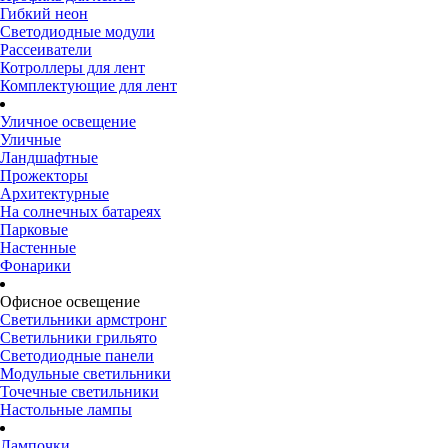
Гибкий неон
Светодиодные модули
Рассеиватели
Котроллеры для лент
Комплектующие для лент
Уличное освещение
Уличные
Ландшафтные
Прожекторы
Архитектурные
На солнечных батареях
Парковые
Настенные
Фонарики
Офисное освещение
Светильники армстронг
Светильники грильято
Светодиодные панели
Модульные светильники
Точечные светильники
Настольные лампы
Лампочки