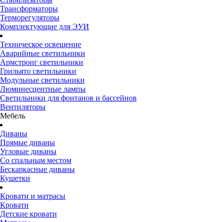
Трансформаторы
Терморегуляторы
Комплектующие для ЭУИ
Техническое освещение
Аварийные светильники
Армстронг светильники
Грильято светильники
Модульные светильники
Люминесцентные лампы
Светильники для фонтанов и бассейнов
Вентиляторы
Мебель
Диваны
Прямые диваны
Угловые диваны
Со спальным местом
Бескаркасные диваны
Кушетки
Кровати и матрасы
Кровати
Детские кровати