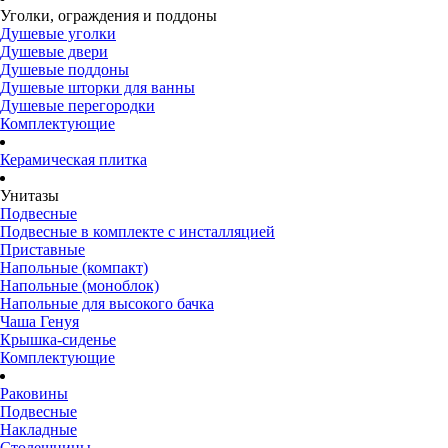
Уголки, ограждения и поддоны
Душевые уголки
Душевые двери
Душевые поддоны
Душевые шторки для ванны
Душевые перегородки
Комплектующие
Керамическая плитка
Унитазы
Подвесные
Подвесные в комплекте с инсталляцией
Приставные
Напольные (компакт)
Напольные (моноблок)
Напольные для высокого бачка
Чаша Генуя
Крышка-сиденье
Комплектующие
Раковины
Подвесные
Накладные
Столешницы