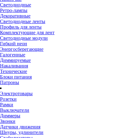
Светодиодные
Ретро-лампы
Декоративные
Светодиодные ленты
Профиль для ленты
Комплектующие для лент
Светодиодные модули
Гибкий неон
Энергосберегающие
Галогенные
Диммируемые
Накаливания
Технические
Блоки питания
Патроны
Электротовары
Розетки
Рамки
Выключатели
Диммеры
Звонки
Датчики движения
Шнуры, удлинители
Стабилизаторы