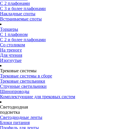
С 2 плафонами
С 3 и более плафонами
Накладные споты
Встраиваемые споты
Торшеры
С 1 плафоном
С 2 и более плафонами
Со столиком
На треноге
Для чтения
Изогнутые
Трековые системы
Трековые системы в сборе
Трековые светильники
Струнные светильники
Шинопроводы
Комплектующие для трековых систем
Светодиодная
подсветка
Светодиодные ленты
Блоки питания
Профиль для ленты