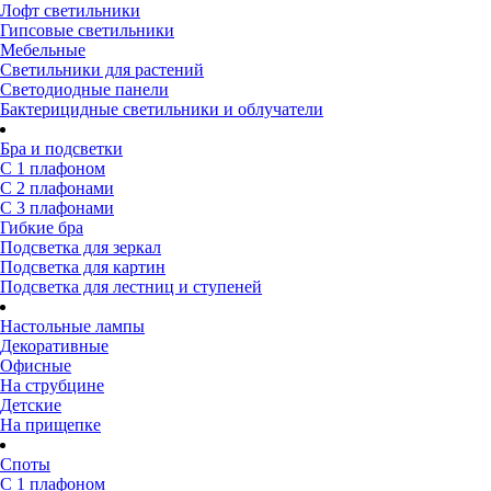
Лофт светильники
Гипсовые светильники
Мебельные
Светильники для растений
Светодиодные панели
Бактерицидные светильники и облучатели
Бра и подсветки
С 1 плафоном
С 2 плафонами
С 3 плафонами
Гибкие бра
Подсветка для зеркал
Подсветка для картин
Подсветка для лестниц и ступеней
Настольные лампы
Декоративные
Офисные
На струбцине
Детские
На прищепке
Споты
С 1 плафоном