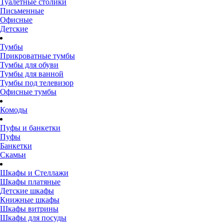
Туалетные столики
Письменные
Офисные
Детские
Тумбы
Прикроватные тумбы
Тумбы для обуви
Тумбы для ванной
Тумбы под телевизор
Офисные тумбы
Комоды
Пуфы и банкетки
Пуфы
Банкетки
Скамьи
Шкафы и Стеллажи
Шкафы платяные
Детские шкафы
Книжные шкафы
Шкафы витрины
Шкафы для посуды