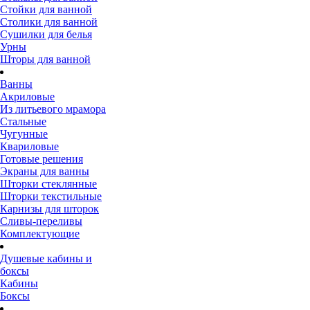
Стойки для ванной
Столики для ванной
Сушилки для белья
Урны
Шторы для ванной
Ванны
Акриловые
Из литьевого мрамора
Стальные
Чугунные
Квариловые
Готовые решения
Экраны для ванны
Шторки стеклянные
Шторки текстильные
Карнизы для шторок
Сливы-переливы
Комплектующие
Душевые кабины и
боксы
Кабины
Боксы