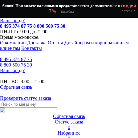
скидка
Акция! При оплате наличными предоставляется дополнительная
7%
свернуть
подробнее
Ваш город?
8 495 374 87 75
8 800 500 75 30
ПН-ПТ с 9.00 до 21.00
Время московское.
О компании
Доставка
Оплата
Дизайнерам и корпоративным
клиентам
Контакты
8 495
374 87 75
8 800
500 75 30
Ваш город?
ПН - ВС:
9.00 - 21.00
Обратная связь
Проверить статус заказа
Обратная связь
Статус заказа
0
Избранное