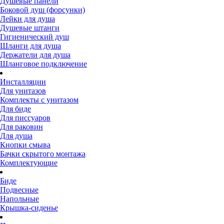
Душевые панели
Боковой душ (форсунки)
Лейки для душа
Душевые штанги
Гигиенический душ
Шланги для душа
Держатели для душа
Шланговое подключение
Инсталляции
Для унитазов
Комплекты с унитазом
Для биде
Для писсуаров
Для раковин
Для душа
Кнопки смыва
Бачки скрытого монтажа
Комплектующие
Биде
Подвесные
Напольные
Крышка-сиденье