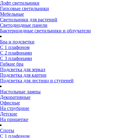
Лофт светильники
Гипсовые светильники
Мебельные
Светильники для растений
Светодиодные панели
Бактерицидные светильники и облучатели
Бра и подсветки
С 1 плафоном
С 2 плафонами
С 3 плафонами
Гибкие бра
Подсветка для зеркал
Подсветка для картин
Подсветка для лестниц и ступеней
Настольные лампы
Декоративные
Офисные
На струбцине
Детские
На прищепке
Споты
С 1 плафоном