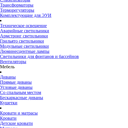
Трансформаторы
Терморегуляторы
Комплектующие для ЭУИ
Техническое освещение
Аварийные светильники
Армстронг светильники
Грильято светильники
Модульные светильники
Люминесцентные лампы
Светильники для фонтанов и бассейнов
Вентиляторы
Мебель
Диваны
Прямые диваны
Угловые диваны
Со спальным местом
Бескаркасные диваны
Кушетки
Кровати и матрасы
Кровати
Детские кровати