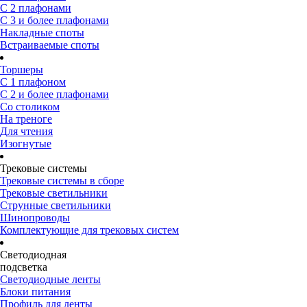
С 2 плафонами
С 3 и более плафонами
Накладные споты
Встраиваемые споты
Торшеры
С 1 плафоном
С 2 и более плафонами
Со столиком
На треноге
Для чтения
Изогнутые
Трековые системы
Трековые системы в сборе
Трековые светильники
Струнные светильники
Шинопроводы
Комплектующие для трековых систем
Светодиодная
подсветка
Светодиодные ленты
Блоки питания
Профиль для ленты