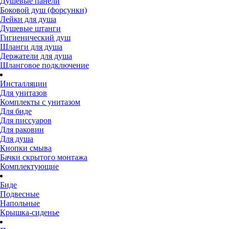
Душевые панели
Боковой душ (форсунки)
Лейки для душа
Душевые штанги
Гигиенический душ
Шланги для душа
Держатели для душа
Шланговое подключение
Инсталляции
Для унитазов
Комплекты с унитазом
Для биде
Для писсуаров
Для раковин
Для душа
Кнопки смыва
Бачки скрытого монтажа
Комплектующие
Биде
Подвесные
Напольные
Крышка-сиденье