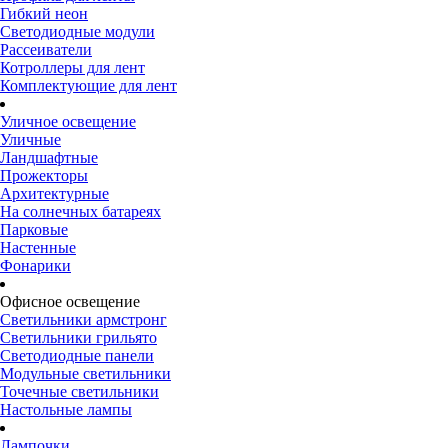
Гибкий неон
Светодиодные модули
Рассеиватели
Котроллеры для лент
Комплектующие для лент
Уличное освещение
Уличные
Ландшафтные
Прожекторы
Архитектурные
На солнечных батареях
Парковые
Настенные
Фонарики
Офисное освещение
Светильники армстронг
Светильники грильято
Светодиодные панели
Модульные светильники
Точечные светильники
Настольные лампы
Лампочки