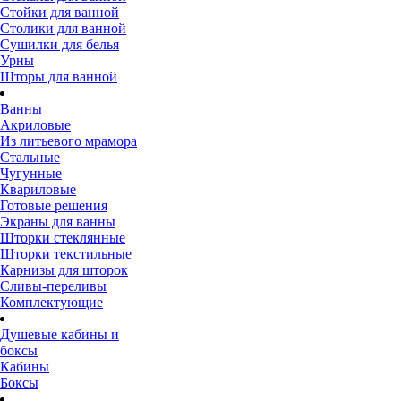
Стойки для ванной
Столики для ванной
Сушилки для белья
Урны
Шторы для ванной
Ванны
Акриловые
Из литьевого мрамора
Стальные
Чугунные
Квариловые
Готовые решения
Экраны для ванны
Шторки стеклянные
Шторки текстильные
Карнизы для шторок
Сливы-переливы
Комплектующие
Душевые кабины и
боксы
Кабины
Боксы