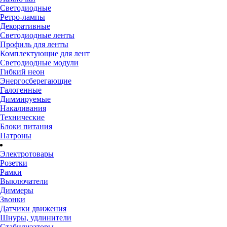
Светодиодные
Ретро-лампы
Декоративные
Светодиодные ленты
Профиль для ленты
Комплектующие для лент
Светодиодные модули
Гибкий неон
Энергосберегающие
Галогенные
Диммируемые
Накаливания
Технические
Блоки питания
Патроны
Электротовары
Розетки
Рамки
Выключатели
Диммеры
Звонки
Датчики движения
Шнуры, удлинители
Стабилизаторы