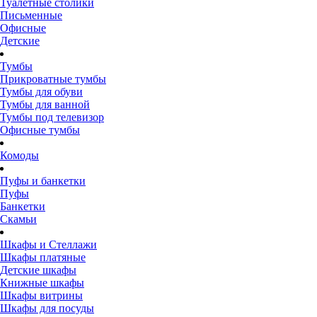
Туалетные столики
Письменные
Офисные
Детские
Тумбы
Прикроватные тумбы
Тумбы для обуви
Тумбы для ванной
Тумбы под телевизор
Офисные тумбы
Комоды
Пуфы и банкетки
Пуфы
Банкетки
Скамьи
Шкафы и Стеллажи
Шкафы платяные
Детские шкафы
Книжные шкафы
Шкафы витрины
Шкафы для посуды