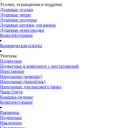
Уголки, ограждения и поддоны
Душевые уголки
Душевые двери
Душевые поддоны
Душевые шторки для ванны
Душевые перегородки
Комплектующие
Керамическая плитка
Унитазы
Подвесные
Подвесные в комплекте с инсталляцией
Приставные
Напольные (компакт)
Напольные (моноблок)
Напольные для высокого бачка
Чаша Генуя
Крышка-сиденье
Комплектующие
Раковины
Подвесные
Накладные
Столешницы