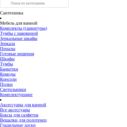
Сантехника
Мебель для ванной
Комплекты (гарнитуры)
Тумбы с раковиной
Зеркальные шкафы
Зеркала
Пеналы
Готовые решения
Шкафы
Тумбы
Банкетки
Комоды
Консоли
Полки
Светильники
Комплектующие
Аксессуары для ванной
Все аксессуары
Боксы для салфеток
Вешалки для полотенец
Гладильные доски