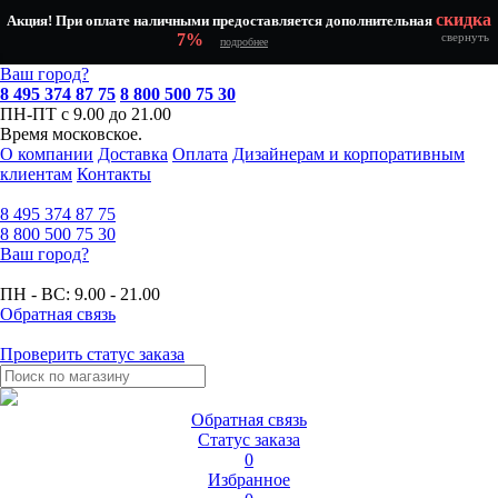
скидка
Акция! При оплате наличными предоставляется дополнительная
7%
свернуть
подробнее
Ваш город?
8 495 374 87 75
8 800 500 75 30
ПН-ПТ с 9.00 до 21.00
Время московское.
О компании
Доставка
Оплата
Дизайнерам и корпоративным
клиентам
Контакты
8 495
374 87 75
8 800
500 75 30
Ваш город?
ПН - ВС:
9.00 - 21.00
Обратная связь
Проверить статус заказа
Обратная связь
Статус заказа
0
Избранное