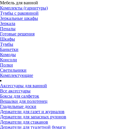
Мебель для ванной
Комплекты (гарнитуры)
Тумбы с раковиной
Зеркальные шкафы
Зеркала
Пеналы
Готовые решения
Шкафы
Тумбы
Банкетки
Комоды
Консоли
Полки
Светильники
Комплектующие
Аксессуары для ванной
Все аксессуары
Боксы для салфеток
Вешалки для полотенец
Гладильные доски
Держатели для газет и журналов
Держатели для запасных рулонов
Держатели для стаканов
Держатели для туалетной бумаги