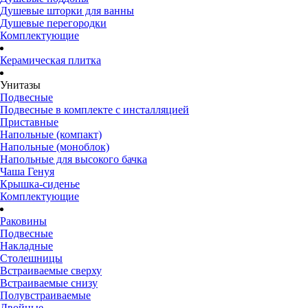
Душевые шторки для ванны
Душевые перегородки
Комплектующие
Керамическая плитка
Унитазы
Подвесные
Подвесные в комплекте с инсталляцией
Приставные
Напольные (компакт)
Напольные (моноблок)
Напольные для высокого бачка
Чаша Генуя
Крышка-сиденье
Комплектующие
Раковины
Подвесные
Накладные
Столешницы
Встраиваемые сверху
Встраиваемые снизу
Полувстраиваемые
Двойные