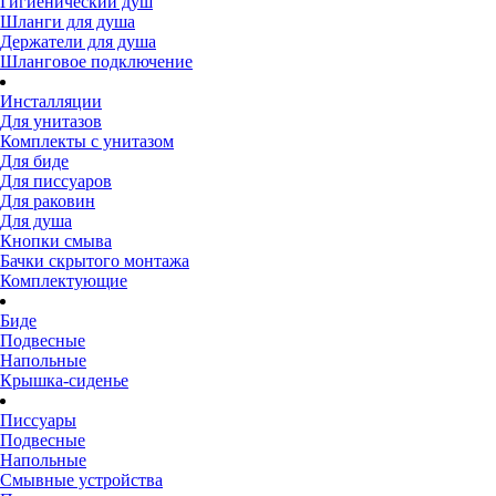
Гигиенический душ
Шланги для душа
Держатели для душа
Шланговое подключение
Инсталляции
Для унитазов
Комплекты с унитазом
Для биде
Для писсуаров
Для раковин
Для душа
Кнопки смыва
Бачки скрытого монтажа
Комплектующие
Биде
Подвесные
Напольные
Крышка-сиденье
Писсуары
Подвесные
Напольные
Смывные устройства