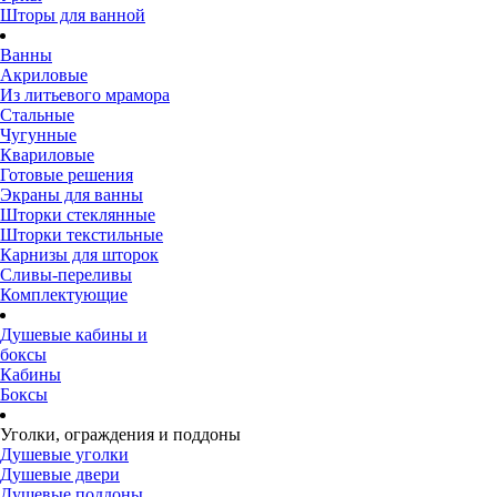
Шторы для ванной
Ванны
Акриловые
Из литьевого мрамора
Стальные
Чугунные
Квариловые
Готовые решения
Экраны для ванны
Шторки стеклянные
Шторки текстильные
Карнизы для шторок
Сливы-переливы
Комплектующие
Душевые кабины и
боксы
Кабины
Боксы
Уголки, ограждения и поддоны
Душевые уголки
Душевые двери
Душевые поддоны