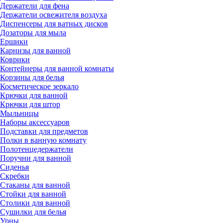
Держатели для фена
Держатели освежителя воздуха
Диспенсеры для ватных дисков
Дозаторы для мыла
Ершики
Карнизы для ванной
Коврики
Контейнеры для ванной комнаты
Корзины для белья
Косметическое зеркало
Крючки для ванной
Крючки для штор
Мыльницы
Наборы аксессуаров
Подставки для предметов
Полки в ванную комнату
Полотенцедержатели
Поручни для ванной
Сиденья
Скребки
Стаканы для ванной
Стойки для ванной
Столики для ванной
Сушилки для белья
Урны