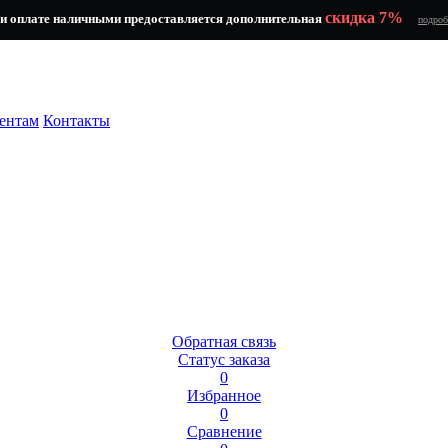
скидка 7%
и оплате наличными предоставляется дополнительная
подроб
ентам
Контакты
Обратная связь
Статус заказа
0
Избранное
0
Сравнение