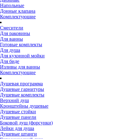
Напольные
Донные клапана
Комплектующие
Смесители
Для раковины
Для ванны
Готовые комплекты
Для душа
Для кухонной мойки
Для биде
Изливы для ванны
Комплектующие
Душевая программа
Душевые гарнитуры
Душевые комплекты
Верхний душ
Кронштейны душевые
Душевые стойки
Душевые панели
Боковой душ (форсунки)
Лейки для душа
Душевые штанги