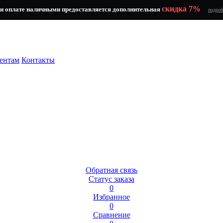
скидка 7%
и оплате наличными предоставляется дополнительная
подроб
ентам
Контакты
Обратная связь
Статус заказа
0
Избранное
0
Сравнение