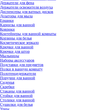
Держатели для фена
Держатели освежителя воздуха
Диспенсеры для ватных дисков
Дозаторы для мыла
Ершики
Карнизы для ванной
Коврики
Контейнеры для ванной комнаты
Корзины для белья
Косметическое зеркало
Крючки для ванной
Крючки для штор
Мыльницы
Наборы аксессуаров
Подставки для предметов
Полки в ванную комнату
Полотенцедержатели
Поручни для ванной
Сиденья
Скребки
Стаканы для ванной
Стойки для ванной
Столики для ванной
Сушилки для белья
Урны