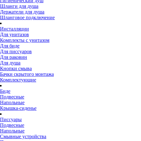
Гигиенический душ
Шланги для душа
Держатели для душа
Шланговое подключение
Инсталляции
Для унитазов
Комплекты с унитазом
Для биде
Для писсуаров
Для раковин
Для душа
Кнопки смыва
Бачки скрытого монтажа
Комплектующие
Биде
Подвесные
Напольные
Крышка-сиденье
Писсуары
Подвесные
Напольные
Смывные устройства