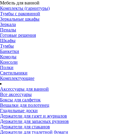
Мебель для ванной
Комплекты (гарнитуры)
Тумбы с раковиной
Зеркальные шкафы
Зеркала
Пеналы
Готовые решения
Шкафы
Тумбы
Банкетки
Комоды
Консоли
Полки
Светильники
Комплектующие
Аксессуары для ванной
Все аксессуары
Боксы для салфеток
Вешалки для полотенец
Гладильные доски
Держатели для газет и журналов
Держатели для запасных рулонов
Держатели для стаканов
Держатели для туалетной бумаги