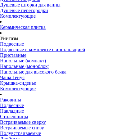
Душевые шторки для ванны
Душевые перегородки
Комплектующие
Керамическая плитка
Унитазы
Подвесные
Подвесные в комплекте с инсталляцией
Приставные
Напольные (компакт)
Напольные (моноблок)
Напольные для высокого бачка
Чаша Генуя
Крышка-сиденье
Комплектующие
Раковины
Подвесные
Накладные
Столешницы
Встраиваемые сверху
Встраиваемые снизу
Полувстраиваемые
Двойные