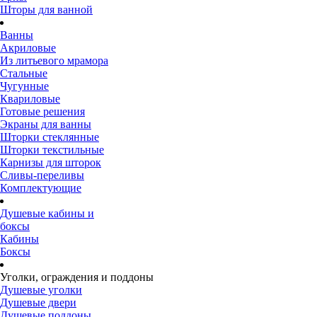
Шторы для ванной
Ванны
Акриловые
Из литьевого мрамора
Стальные
Чугунные
Квариловые
Готовые решения
Экраны для ванны
Шторки стеклянные
Шторки текстильные
Карнизы для шторок
Сливы-переливы
Комплектующие
Душевые кабины и
боксы
Кабины
Боксы
Уголки, ограждения и поддоны
Душевые уголки
Душевые двери
Душевые поддоны