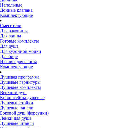
Напольные
Донные клапана
Комплектующие
Смесители
Для раковины
Для ванны
Готовые комплекты
Для душа
Для кухонной мойки
Для биде
Изливы для ванны
Комплектующие
Душевая программа
Душевые гарнитуры
Душевые комплекты
Верхний душ
Кронштейны душевые
Душевые стойки
Душевые панели
Боковой душ (форсунки)
Лейки для душа
Душевые штанги