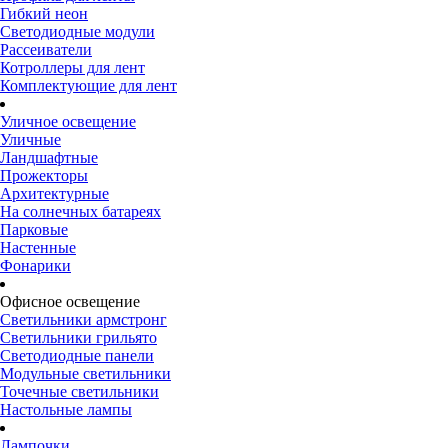
Гибкий неон
Светодиодные модули
Рассеиватели
Котроллеры для лент
Комплектующие для лент
Уличное освещение
Уличные
Ландшафтные
Прожекторы
Архитектурные
На солнечных батареях
Парковые
Настенные
Фонарики
Офисное освещение
Светильники армстронг
Светильники грильято
Светодиодные панели
Модульные светильники
Точечные светильники
Настольные лампы
Лампочки