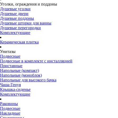
Уголки, ограждения и поддоны
Душевые уголки
Душевые двери
Душевые поддоны
Душевые шторки для ванны
Душевые перегородки
Комплектующие
Керамическая плитка
Унитазы
Подвесные
Подвесные в комплекте с инсталляцией
Приставные
Напольные (компакт)
Напольные (моноблок)
Напольные для высокого бачка
Чаша Генуя
Крышка-сиденье
Комплектующие
Раковины
Подвесные
Накладные
Столешницы