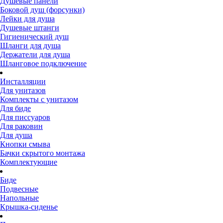
Душевые панели
Боковой душ (форсунки)
Лейки для душа
Душевые штанги
Гигиенический душ
Шланги для душа
Держатели для душа
Шланговое подключение
Инсталляции
Для унитазов
Комплекты с унитазом
Для биде
Для писсуаров
Для раковин
Для душа
Кнопки смыва
Бачки скрытого монтажа
Комплектующие
Биде
Подвесные
Напольные
Крышка-сиденье