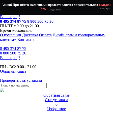
скидка
Акция! При оплате наличными предоставляется дополнительная
7%
свернуть
подробнее
Ваш город?
8 495 374 87 75
8 800 500 75 30
ПН-ПТ с 9.00 до 21.00
Время московское.
О компании
Доставка
Оплата
Дизайнерам и корпоративным
клиентам
Контакты
8 495
374 87 75
8 800
500 75 30
Ваш город?
ПН - ВС:
9.00 - 21.00
Обратная связь
Проверить статус заказа
Обратная связь
Статус заказа
0
Избранное