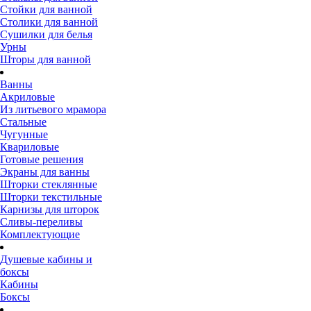
Стойки для ванной
Столики для ванной
Сушилки для белья
Урны
Шторы для ванной
Ванны
Акриловые
Из литьевого мрамора
Стальные
Чугунные
Квариловые
Готовые решения
Экраны для ванны
Шторки стеклянные
Шторки текстильные
Карнизы для шторок
Сливы-переливы
Комплектующие
Душевые кабины и
боксы
Кабины
Боксы