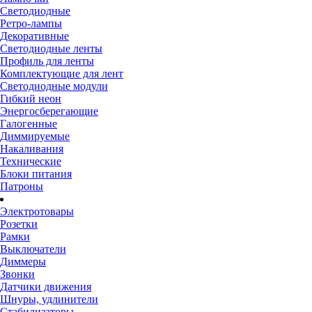
Светодиодные
Ретро-лампы
Декоративные
Светодиодные ленты
Профиль для ленты
Комплектующие для лент
Светодиодные модули
Гибкий неон
Энергосберегающие
Галогенные
Диммируемые
Накаливания
Технические
Блоки питания
Патроны
Электротовары
Розетки
Рамки
Выключатели
Диммеры
Звонки
Датчики движения
Шнуры, удлинители
Стабилизаторы