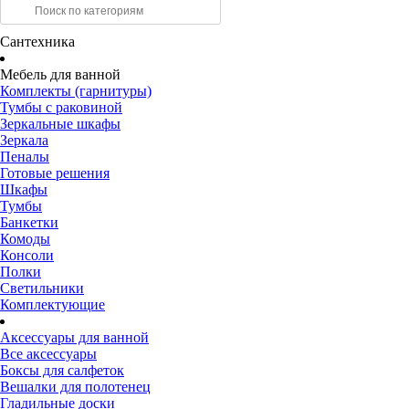
Сантехника
Мебель для ванной
Комплекты (гарнитуры)
Тумбы с раковиной
Зеркальные шкафы
Зеркала
Пеналы
Готовые решения
Шкафы
Тумбы
Банкетки
Комоды
Консоли
Полки
Светильники
Комплектующие
Аксессуары для ванной
Все аксессуары
Боксы для салфеток
Вешалки для полотенец
Гладильные доски