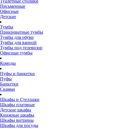
Туалетные столики
Письменные
Офисные
Детские
Тумбы
Прикроватные тумбы
Тумбы для обуви
Тумбы для ванной
Тумбы под телевизор
Офисные тумбы
Комоды
Пуфы и банкетки
Пуфы
Банкетки
Скамьи
Шкафы и Стеллажи
Шкафы платяные
Детские шкафы
Книжные шкафы
Шкафы витрины
Шкафы для посуды