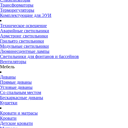
Трансформаторы
Терморегуляторы
Комплектующие для ЭУИ
Техническое освещение
Аварийные светильники
Армстронг светильники
Грильято светильники
Модульные светильники
Люминесцентные лампы
Светильники для фонтанов и бассейнов
Вентиляторы
Мебель
Диваны
Прямые диваны
Угловые диваны
Со спальным местом
Бескаркасные диваны
Кушетки
Кровати и матрасы
Кровати
Детские кровати