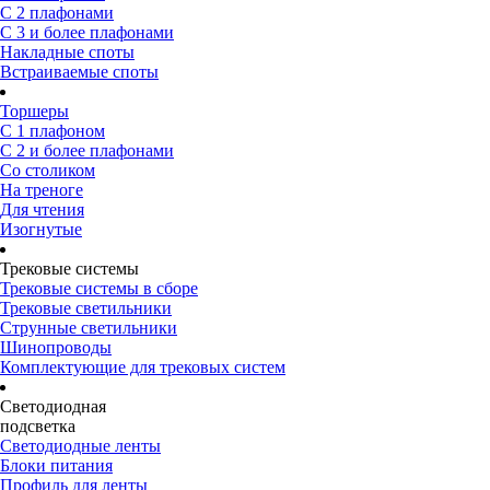
С 2 плафонами
С 3 и более плафонами
Накладные споты
Встраиваемые споты
Торшеры
С 1 плафоном
С 2 и более плафонами
Со столиком
На треноге
Для чтения
Изогнутые
Трековые системы
Трековые системы в сборе
Трековые светильники
Струнные светильники
Шинопроводы
Комплектующие для трековых систем
Светодиодная
подсветка
Светодиодные ленты
Блоки питания
Профиль для ленты