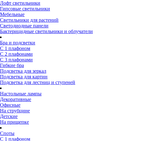
Лофт светильники
Гипсовые светильники
Мебельные
Светильники для растений
Светодиодные панели
Бактерицидные светильники и облучатели
Бра и подсветки
С 1 плафоном
С 2 плафонами
С 3 плафонами
Гибкие бра
Подсветка для зеркал
Подсветка для картин
Подсветка для лестниц и ступеней
Настольные лампы
Декоративные
Офисные
На струбцине
Детские
На прищепке
Споты
С 1 плафоном