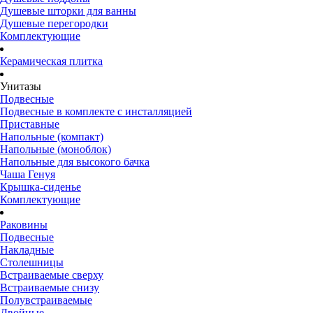
Душевые шторки для ванны
Душевые перегородки
Комплектующие
Керамическая плитка
Унитазы
Подвесные
Подвесные в комплекте с инсталляцией
Приставные
Напольные (компакт)
Напольные (моноблок)
Напольные для высокого бачка
Чаша Генуя
Крышка-сиденье
Комплектующие
Раковины
Подвесные
Накладные
Столешницы
Встраиваемые сверху
Встраиваемые снизу
Полувстраиваемые
Двойные