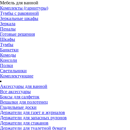
Мебель для ванной
Комплекты (гарнитуры)
Тумбы с раковиной
Зеркальные шкафы
Зеркала
Пеналы
Готовые решения
Шкафы
Тумбы
Банкетки
Комоды
Консоли
Полки
Светильники
Комплектующие
Аксессуары для ванной
Все аксессуары
Боксы для салфеток
Вешалки для полотенец
Гладильные доски
Держатели для газет и журналов
Держатели для запасных рулонов
Держатели для стаканов
Держатели для туалетной бумаги