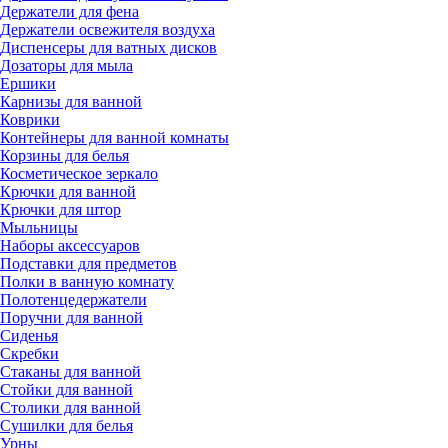
Держатели для фена
Держатели освежителя воздуха
Диспенсеры для ватных дисков
Дозаторы для мыла
Ершики
Карнизы для ванной
Коврики
Контейнеры для ванной комнаты
Корзины для белья
Косметическое зеркало
Крючки для ванной
Крючки для штор
Мыльницы
Наборы аксессуаров
Подставки для предметов
Полки в ванную комнату
Полотенцедержатели
Поручни для ванной
Сиденья
Скребки
Стаканы для ванной
Стойки для ванной
Столики для ванной
Сушилки для белья
Урны