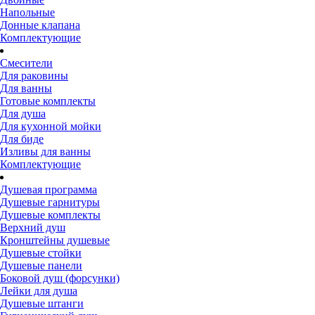
Напольные
Донные клапана
Комплектующие
Смесители
Для раковины
Для ванны
Готовые комплекты
Для душа
Для кухонной мойки
Для биде
Изливы для ванны
Комплектующие
Душевая программа
Душевые гарнитуры
Душевые комплекты
Верхний душ
Кронштейны душевые
Душевые стойки
Душевые панели
Боковой душ (форсунки)
Лейки для душа
Душевые штанги