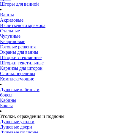
Шторы для ванной
Ванны
Акриловые
Из литьевого мрамора
Стальные
Чугунные
Квариловые
Готовые решения
Экраны для ванны
Шторки стеклянные
Шторки текстильные
Карнизы для шторок
Сливы-переливы
Комплектующие
Душевые кабины и
боксы
Кабины
Боксы
Уголки, ограждения и поддоны
Душевые уголки
Душевые двери
Душевые поддоны