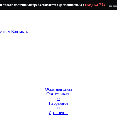
скидка 7%
и оплате наличными предоставляется дополнительная
подроб
ентам
Контакты
Обратная связь
Статус заказа
0
Избранное
0
Сравнение