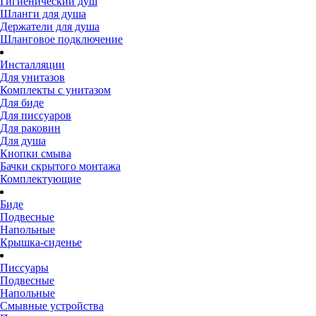
Гигиенический душ
Шланги для душа
Держатели для душа
Шланговое подключение
Инсталляции
Для унитазов
Комплекты с унитазом
Для биде
Для писсуаров
Для раковин
Для душа
Кнопки смыва
Бачки скрытого монтажа
Комплектующие
Биде
Подвесные
Напольные
Крышка-сиденье
Писсуары
Подвесные
Напольные
Смывные устройства