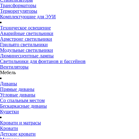
Трансформаторы
Терморегуляторы
Комплектующие для ЭУИ
Техническое освещение
Аварийные светильники
Армстронг светильники
Грильято светильники
Модульные светильники
Люминесцентные лампы
Светильники для фонтанов и бассейнов
Вентиляторы
Мебель
Диваны
Прямые диваны
Угловые диваны
Со спальным местом
Бескаркасные диваны
Кушетки
Кровати и матрасы
Кровати
Детские кровати