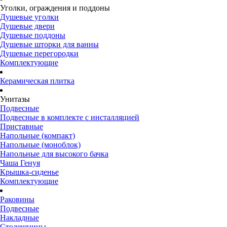
Уголки, ограждения и поддоны
Душевые уголки
Душевые двери
Душевые поддоны
Душевые шторки для ванны
Душевые перегородки
Комплектующие
Керамическая плитка
Унитазы
Подвесные
Подвесные в комплекте с инсталляцией
Приставные
Напольные (компакт)
Напольные (моноблок)
Напольные для высокого бачка
Чаша Генуя
Крышка-сиденье
Комплектующие
Раковины
Подвесные
Накладные
Столешницы