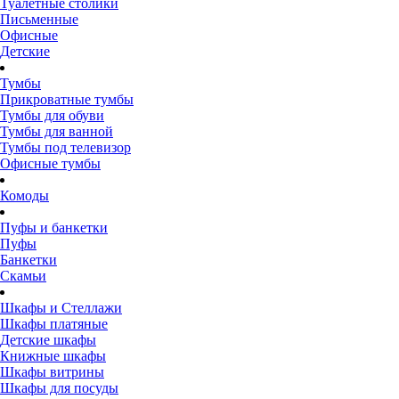
Туалетные столики
Письменные
Офисные
Детские
Тумбы
Прикроватные тумбы
Тумбы для обуви
Тумбы для ванной
Тумбы под телевизор
Офисные тумбы
Комоды
Пуфы и банкетки
Пуфы
Банкетки
Скамьи
Шкафы и Стеллажи
Шкафы платяные
Детские шкафы
Книжные шкафы
Шкафы витрины
Шкафы для посуды