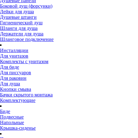
Душевые панели
Боковой душ (форсунки)
Лейки для душа
Душевые штанги
Гигиенический душ
Шланги для душа
Держатели для душа
Шланговое подключение
Инсталляции
Для унитазов
Комплекты с унитазом
Для биде
Для писсуаров
Для раковин
Для душа
Кнопки смыва
Бачки скрытого монтажа
Комплектующие
Биде
Подвесные
Напольные
Крышка-сиденье