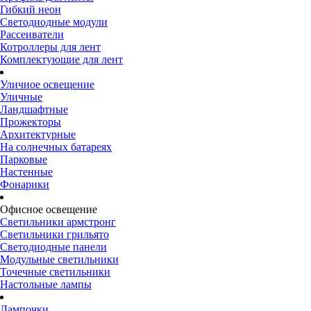
Гибкий неон
Светодиодные модули
Рассеиватели
Котроллеры для лент
Комплектующие для лент
Уличное освещение
Уличные
Ландшафтные
Прожекторы
Архитектурные
На солнечных батареях
Парковые
Настенные
Фонарики
Офисное освещение
Светильники армстронг
Светильники грильято
Светодиодные панели
Модульные светильники
Точечные светильники
Настольные лампы
Лампочки