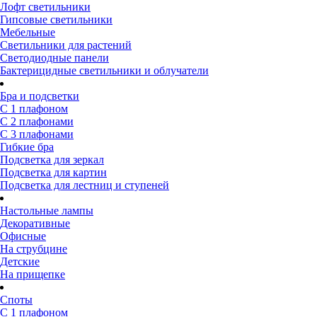
Лофт светильники
Гипсовые светильники
Мебельные
Светильники для растений
Светодиодные панели
Бактерицидные светильники и облучатели
Бра и подсветки
С 1 плафоном
С 2 плафонами
С 3 плафонами
Гибкие бра
Подсветка для зеркал
Подсветка для картин
Подсветка для лестниц и ступеней
Настольные лампы
Декоративные
Офисные
На струбцине
Детские
На прищепке
Споты
С 1 плафоном