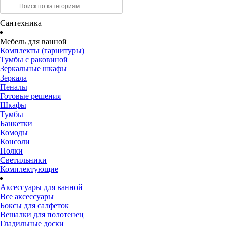
Сантехника
Мебель для ванной
Комплекты (гарнитуры)
Тумбы с раковиной
Зеркальные шкафы
Зеркала
Пеналы
Готовые решения
Шкафы
Тумбы
Банкетки
Комоды
Консоли
Полки
Светильники
Комплектующие
Аксессуары для ванной
Все аксессуары
Боксы для салфеток
Вешалки для полотенец
Гладильные доски