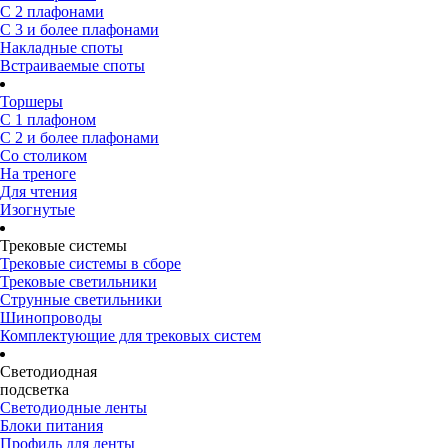
С 2 плафонами
С 3 и более плафонами
Накладные споты
Встраиваемые споты
Торшеры
С 1 плафоном
С 2 и более плафонами
Со столиком
На треноге
Для чтения
Изогнутые
Трековые системы
Трековые системы в сборе
Трековые светильники
Струнные светильники
Шинопроводы
Комплектующие для трековых систем
Светодиодная
подсветка
Светодиодные ленты
Блоки питания
Профиль для ленты