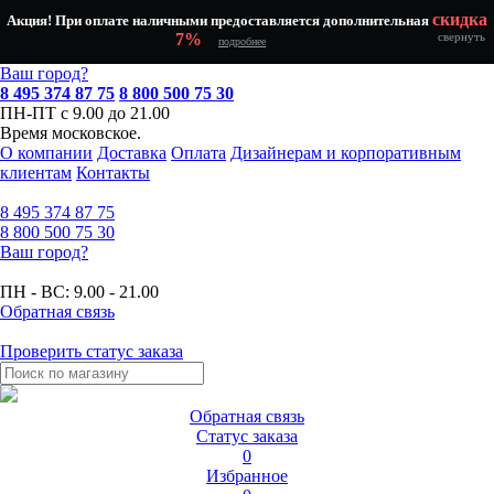
скидка
Акция! При оплате наличными предоставляется дополнительная
7%
свернуть
подробнее
Ваш город?
8 495 374 87 75
8 800 500 75 30
ПН-ПТ с 9.00 до 21.00
Время московское.
О компании
Доставка
Оплата
Дизайнерам и корпоративным
клиентам
Контакты
8 495
374 87 75
8 800
500 75 30
Ваш город?
ПН - ВС:
9.00 - 21.00
Обратная связь
Проверить статус заказа
Обратная связь
Статус заказа
0
Избранное