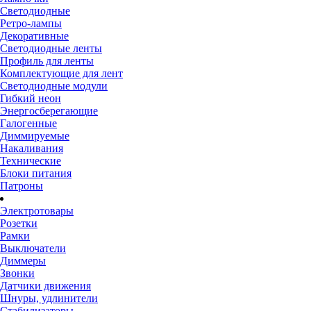
Светодиодные
Ретро-лампы
Декоративные
Светодиодные ленты
Профиль для ленты
Комплектующие для лент
Светодиодные модули
Гибкий неон
Энергосберегающие
Галогенные
Диммируемые
Накаливания
Технические
Блоки питания
Патроны
Электротовары
Розетки
Рамки
Выключатели
Диммеры
Звонки
Датчики движения
Шнуры, удлинители
Стабилизаторы