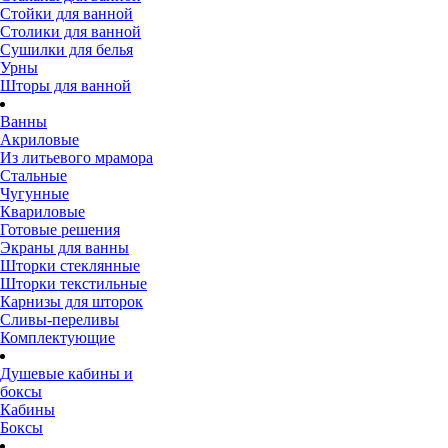
Стойки для ванной
Столики для ванной
Сушилки для белья
Урны
Шторы для ванной
Ванны
Акриловые
Из литьевого мрамора
Стальные
Чугунные
Квариловые
Готовые решения
Экраны для ванны
Шторки стеклянные
Шторки текстильные
Карнизы для шторок
Сливы-переливы
Комплектующие
Душевые кабины и
боксы
Кабины
Боксы