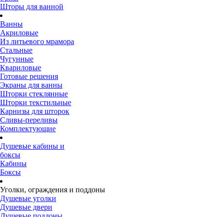
Шторы для ванной
Ванны
Акриловые
Из литьевого мрамора
Стальные
Чугунные
Квариловые
Готовые решения
Экраны для ванны
Шторки стеклянные
Шторки текстильные
Карнизы для шторок
Сливы-переливы
Комплектующие
Душевые кабины и
боксы
Кабины
Боксы
Уголки, ограждения и поддоны
Душевые уголки
Душевые двери
Душевые поддоны