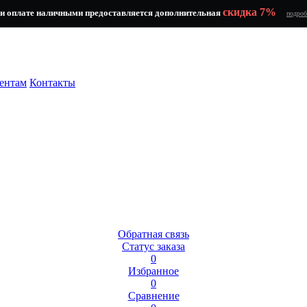
скидка 7%
и оплате наличными предоставляется дополнительная
подроб
ентам
Контакты
Обратная связь
Статус заказа
0
Избранное
0
Сравнение