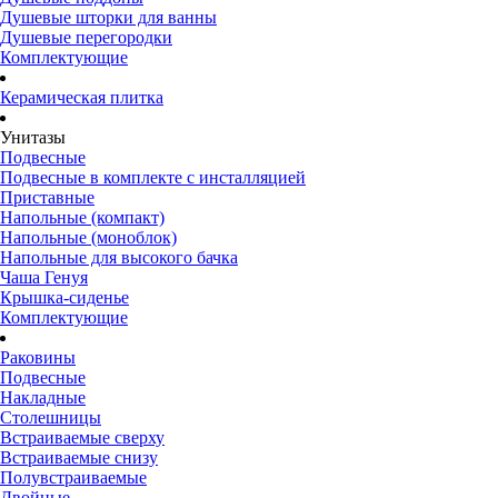
Душевые шторки для ванны
Душевые перегородки
Комплектующие
Керамическая плитка
Унитазы
Подвесные
Подвесные в комплекте с инсталляцией
Приставные
Напольные (компакт)
Напольные (моноблок)
Напольные для высокого бачка
Чаша Генуя
Крышка-сиденье
Комплектующие
Раковины
Подвесные
Накладные
Столешницы
Встраиваемые сверху
Встраиваемые снизу
Полувстраиваемые
Двойные