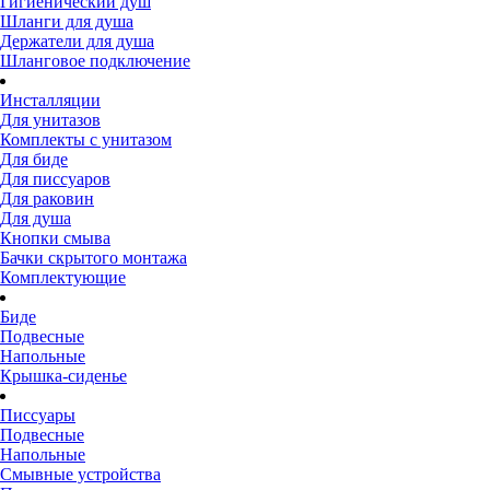
Гигиенический душ
Шланги для душа
Держатели для душа
Шланговое подключение
Инсталляции
Для унитазов
Комплекты с унитазом
Для биде
Для писсуаров
Для раковин
Для душа
Кнопки смыва
Бачки скрытого монтажа
Комплектующие
Биде
Подвесные
Напольные
Крышка-сиденье
Писсуары
Подвесные
Напольные
Смывные устройства