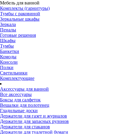
Мебель для ванной
Комплекты (гарнитуры)
Тумбы с раковиной
Зеркальные шкафы
Зеркала
Пеналы
Готовые решения
Шкафы
Тумбы
Банкетки
Комоды
Консоли
Полки
Светильники
Комплектующие
Аксессуары для ванной
Все аксессуары
Боксы для салфеток
Вешалки для полотенец
Гладильные доски
Держатели для газет и журналов
Держатели для запасных рулонов
Держатели для стаканов
Держатели для туалетной бумаги