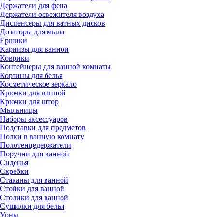
Держатели для фена
Держатели освежителя воздуха
Диспенсеры для ватных дисков
Дозаторы для мыла
Ершики
Карнизы для ванной
Коврики
Контейнеры для ванной комнаты
Корзины для белья
Косметическое зеркало
Крючки для ванной
Крючки для штор
Мыльницы
Наборы аксессуаров
Подставки для предметов
Полки в ванную комнату
Полотенцедержатели
Поручни для ванной
Сиденья
Скребки
Стаканы для ванной
Стойки для ванной
Столики для ванной
Сушилки для белья
Урны