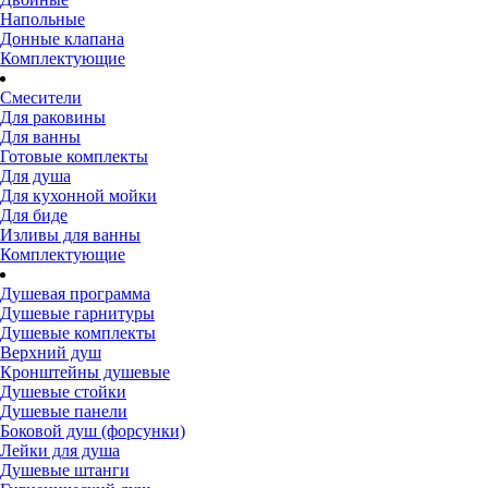
Напольные
Донные клапана
Комплектующие
Смесители
Для раковины
Для ванны
Готовые комплекты
Для душа
Для кухонной мойки
Для биде
Изливы для ванны
Комплектующие
Душевая программа
Душевые гарнитуры
Душевые комплекты
Верхний душ
Кронштейны душевые
Душевые стойки
Душевые панели
Боковой душ (форсунки)
Лейки для душа
Душевые штанги