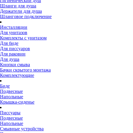
Гигиенический душ
Шланги для душа
Держатели для душа
Шланговое подключение
Инсталляции
Для унитазов
Комплекты с унитазом
Для биде
Для писсуаров
Для раковин
Для душа
Кнопки смыва
Бачки скрытого монтажа
Комплектующие
Биде
Подвесные
Напольные
Крышка-сиденье
Писсуары
Подвесные
Напольные
Смывные устройства