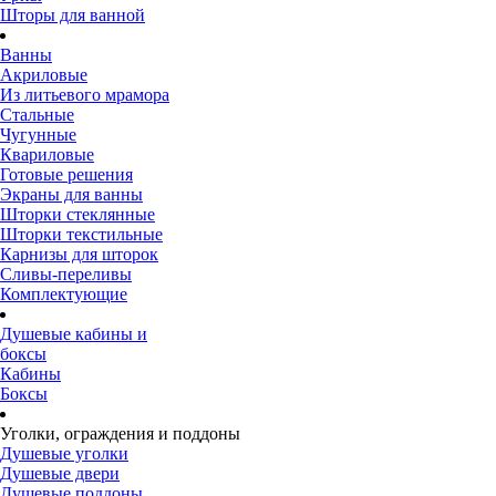
Шторы для ванной
Ванны
Акриловые
Из литьевого мрамора
Стальные
Чугунные
Квариловые
Готовые решения
Экраны для ванны
Шторки стеклянные
Шторки текстильные
Карнизы для шторок
Сливы-переливы
Комплектующие
Душевые кабины и
боксы
Кабины
Боксы
Уголки, ограждения и поддоны
Душевые уголки
Душевые двери
Душевые поддоны