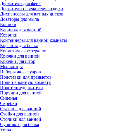
Держатели для фена
Держатели освежителя воздуха
Диспенсеры для ватных дисков
Дозаторы для мыла
Ершики
Карнизы для ванной
Коврики
Контейнеры для ванной комнаты
Корзины для белья
Косметическое зеркало
Крючки для ванной
Крючки для штор
Мыльницы
Наборы аксессуаров
Подставки для предметов
Полки в ванную комнату
Полотенцедержатели
Поручни для ванной
Сиденья
Скребки
Стаканы для ванной
Стойки для ванной
Столики для ванной
Сушилки для белья
Урны