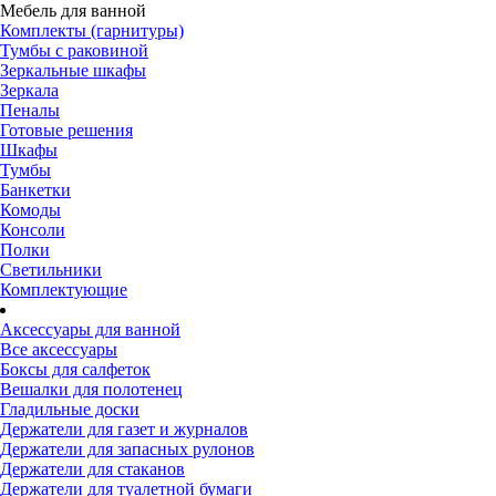
Мебель для ванной
Комплекты (гарнитуры)
Тумбы с раковиной
Зеркальные шкафы
Зеркала
Пеналы
Готовые решения
Шкафы
Тумбы
Банкетки
Комоды
Консоли
Полки
Светильники
Комплектующие
Аксессуары для ванной
Все аксессуары
Боксы для салфеток
Вешалки для полотенец
Гладильные доски
Держатели для газет и журналов
Держатели для запасных рулонов
Держатели для стаканов
Держатели для туалетной бумаги