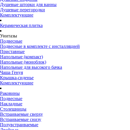
Душевые шторки для ванны
Душевые перегородки
Комплектующие
Керамическая плитка
Унитазы
Подвесные
Подвесные в комплекте с инсталляцией
Приставные
Напольные (компакт)
Напольные (моноблок)
Напольные для высокого бачка
Чаша Генуя
Крышка-сиденье
Комплектующие
Раковины
Подвесные
Накладные
Столешницы
Встраиваемые сверху
Встраиваемые снизу
Полувстраиваемые
Двойные