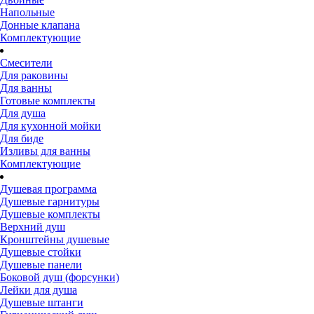
Напольные
Донные клапана
Комплектующие
Смесители
Для раковины
Для ванны
Готовые комплекты
Для душа
Для кухонной мойки
Для биде
Изливы для ванны
Комплектующие
Душевая программа
Душевые гарнитуры
Душевые комплекты
Верхний душ
Кронштейны душевые
Душевые стойки
Душевые панели
Боковой душ (форсунки)
Лейки для душа
Душевые штанги