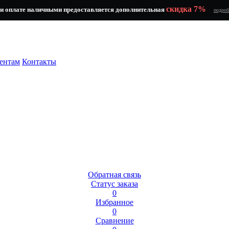
скидка 7%
и оплате наличными предоставляется дополнительная
подроб
ентам
Контакты
Обратная связь
Статус заказа
0
Избранное
0
Сравнение