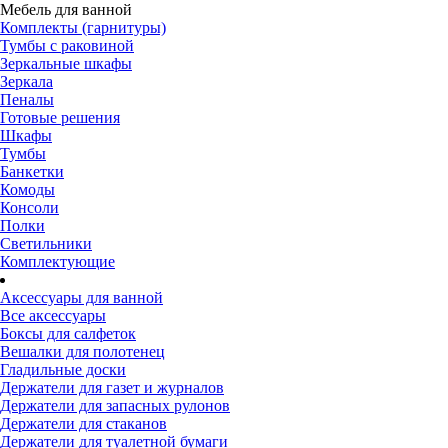
Мебель для ванной
Комплекты (гарнитуры)
Тумбы с раковиной
Зеркальные шкафы
Зеркала
Пеналы
Готовые решения
Шкафы
Тумбы
Банкетки
Комоды
Консоли
Полки
Светильники
Комплектующие
Аксессуары для ванной
Все аксессуары
Боксы для салфеток
Вешалки для полотенец
Гладильные доски
Держатели для газет и журналов
Держатели для запасных рулонов
Держатели для стаканов
Держатели для туалетной бумаги