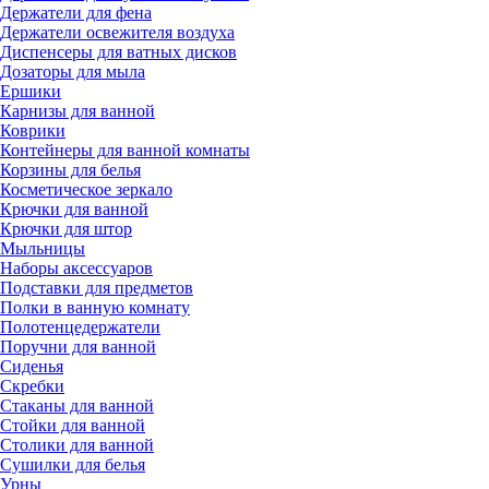
Держатели для фена
Держатели освежителя воздуха
Диспенсеры для ватных дисков
Дозаторы для мыла
Ершики
Карнизы для ванной
Коврики
Контейнеры для ванной комнаты
Корзины для белья
Косметическое зеркало
Крючки для ванной
Крючки для штор
Мыльницы
Наборы аксессуаров
Подставки для предметов
Полки в ванную комнату
Полотенцедержатели
Поручни для ванной
Сиденья
Скребки
Стаканы для ванной
Стойки для ванной
Столики для ванной
Сушилки для белья
Урны