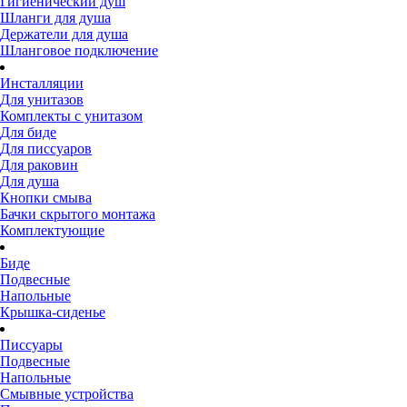
Гигиенический душ
Шланги для душа
Держатели для душа
Шланговое подключение
Инсталляции
Для унитазов
Комплекты с унитазом
Для биде
Для писсуаров
Для раковин
Для душа
Кнопки смыва
Бачки скрытого монтажа
Комплектующие
Биде
Подвесные
Напольные
Крышка-сиденье
Писсуары
Подвесные
Напольные
Смывные устройства