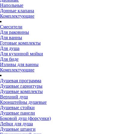
Напольные
Донные клапана
Комплектующие
Смесители
Для раковины
Для ванны
Готовые комплекты
Для душа
Для кухонной мойки
Для биде
Изливы для ванны
Комплектующие
Душевая программа
Душевые гарнитуры
Душевые комплекты
Верхний душ
Кронштейны душевые
Душевые стойки
Душевые панели
Боковой душ (форсунки)
Лейки для душа
Душевые штанги