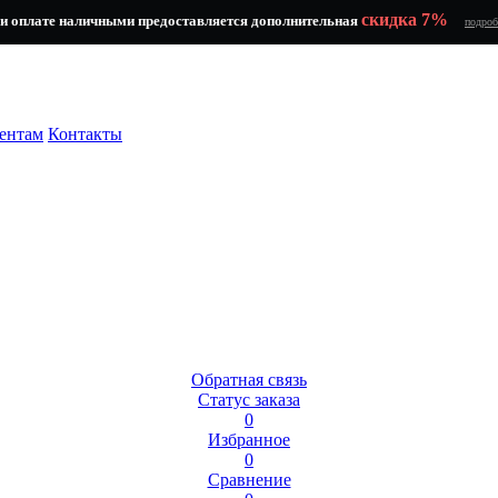
скидка 7%
и оплате наличными предоставляется дополнительная
подроб
ентам
Контакты
Обратная связь
Статус заказа
0
Избранное
0
Сравнение