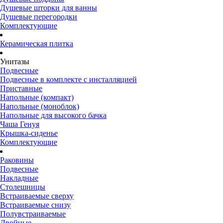
Душевые шторки для ванны
Душевые перегородки
Комплектующие
Керамическая плитка
Унитазы
Подвесные
Подвесные в комплекте с инсталляцией
Приставные
Напольные (компакт)
Напольные (моноблок)
Напольные для высокого бачка
Чаша Генуя
Крышка-сиденье
Комплектующие
Раковины
Подвесные
Накладные
Столешницы
Встраиваемые сверху
Встраиваемые снизу
Полувстраиваемые
Двойные