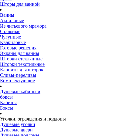
Шторы для ванной
Ванны
Акриловые
Из литьевого мрамора
Стальные
Чугунные
Квариловые
Готовые решения
Экраны для ванны
Шторки стеклянные
Шторки текстильные
Карнизы для шторок
Сливы-переливы
Комплектующие
Душевые кабины и
боксы
Кабины
Боксы
Уголки, ограждения и поддоны
Душевые уголки
Душевые двери
Душевые поддоны