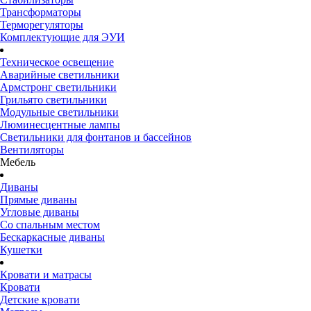
Трансформаторы
Терморегуляторы
Комплектующие для ЭУИ
Техническое освещение
Аварийные светильники
Армстронг светильники
Грильято светильники
Модульные светильники
Люминесцентные лампы
Светильники для фонтанов и бассейнов
Вентиляторы
Мебель
Диваны
Прямые диваны
Угловые диваны
Со спальным местом
Бескаркасные диваны
Кушетки
Кровати и матрасы
Кровати
Детские кровати