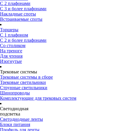
С 2 плафонами
С 3 и более плафонами
Накладные споты
Встраиваемые споты
Торшеры
С 1 плафоном
С 2 и более плафонами
Со столиком
На треноге
Для чтения
Изогнутые
Трековые системы
Трековые системы в сборе
Трековые светильники
Струнные светильники
Шинопроводы
Комплектующие для трековых систем
Светодиодная
подсветка
Светодиодные ленты
Блоки питания
Профиль для ленты