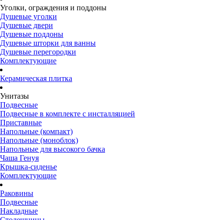
Уголки, ограждения и поддоны
Душевые уголки
Душевые двери
Душевые поддоны
Душевые шторки для ванны
Душевые перегородки
Комплектующие
Керамическая плитка
Унитазы
Подвесные
Подвесные в комплекте с инсталляцией
Приставные
Напольные (компакт)
Напольные (моноблок)
Напольные для высокого бачка
Чаша Генуя
Крышка-сиденье
Комплектующие
Раковины
Подвесные
Накладные
Столешницы