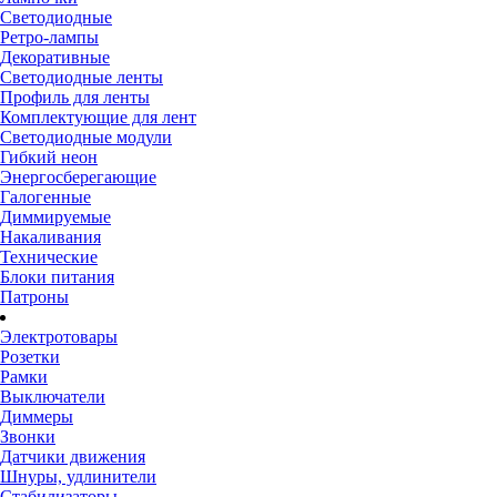
Светодиодные
Ретро-лампы
Декоративные
Светодиодные ленты
Профиль для ленты
Комплектующие для лент
Светодиодные модули
Гибкий неон
Энергосберегающие
Галогенные
Диммируемые
Накаливания
Технические
Блоки питания
Патроны
Электротовары
Розетки
Рамки
Выключатели
Диммеры
Звонки
Датчики движения
Шнуры, удлинители
Стабилизаторы