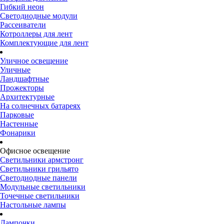
Гибкий неон
Светодиодные модули
Рассеиватели
Котроллеры для лент
Комплектующие для лент
Уличное освещение
Уличные
Ландшафтные
Прожекторы
Архитектурные
На солнечных батареях
Парковые
Настенные
Фонарики
Офисное освещение
Светильники армстронг
Светильники грильято
Светодиодные панели
Модульные светильники
Точечные светильники
Настольные лампы
Лампочки