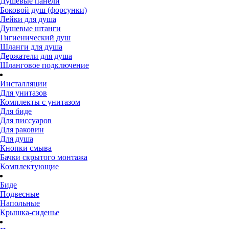
Душевые панели
Боковой душ (форсунки)
Лейки для душа
Душевые штанги
Гигиенический душ
Шланги для душа
Держатели для душа
Шланговое подключение
Инсталляции
Для унитазов
Комплекты с унитазом
Для биде
Для писсуаров
Для раковин
Для душа
Кнопки смыва
Бачки скрытого монтажа
Комплектующие
Биде
Подвесные
Напольные
Крышка-сиденье