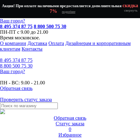
скидка
Акция! При оплате наличными предоставляется дополнительная
7%
свернуть
подробнее
Ваш город?
8 495 374 87 75
8 800 500 75 30
ПН-ПТ с 9.00 до 21.00
Время московское.
О компании
Доставка
Оплата
Дизайнерам и корпоративным
клиентам
Контакты
8 495
374 87 75
8 800
500 75 30
Ваш город?
ПН - ВС:
9.00 - 21.00
Обратная связь
Проверить статус заказа
Обратная связь
Статус заказа
0
Избранное