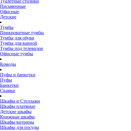
Туалетные столики
Письменные
Офисные
Детские
Тумбы
Прикроватные тумбы
Тумбы для обуви
Тумбы для ванной
Тумбы под телевизор
Офисные тумбы
Комоды
Пуфы и банкетки
Пуфы
Банкетки
Скамьи
Шкафы и Стеллажи
Шкафы платяные
Детские шкафы
Книжные шкафы
Шкафы витрины
Шкафы для посуды