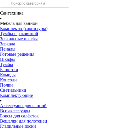
Сантехника
Мебель для ванной
Комплекты (гарнитуры)
Тумбы с раковиной
Зеркальные шкафы
Зеркала
Пеналы
Готовые решения
Шкафы
Тумбы
Банкетки
Комоды
Консоли
Полки
Светильники
Комплектующие
Аксессуары для ванной
Все аксессуары
Боксы для салфеток
Вешалки для полотенец
Гладильные доски