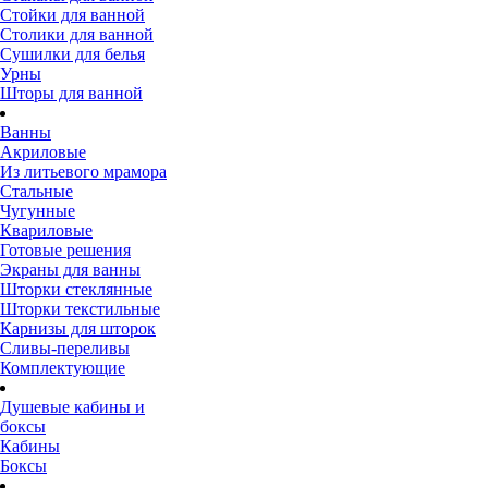
Стойки для ванной
Столики для ванной
Сушилки для белья
Урны
Шторы для ванной
Ванны
Акриловые
Из литьевого мрамора
Стальные
Чугунные
Квариловые
Готовые решения
Экраны для ванны
Шторки стеклянные
Шторки текстильные
Карнизы для шторок
Сливы-переливы
Комплектующие
Душевые кабины и
боксы
Кабины
Боксы