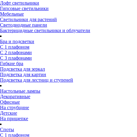
Лофт светильники
Гипсовые светильники
Мебельные
Светильники для растений
Светодиодные панели
Бактерицидные светильники и облучатели
Бра и подсветки
С 1 плафоном
С 2 плафонами
С 3 плафонами
Гибкие бра
Подсветка для зеркал
Подсветка для картин
Подсветка для лестниц и ступеней
Настольные лампы
Декоративные
Офисные
На струбцине
Детские
На прищепке
Споты
С 1 плафоном