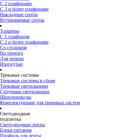
С 2 плафонами
С 3 и более плафонами
Накладные споты
Встраиваемые споты
Торшеры
С 1 плафоном
С 2 и более плафонами
Со столиком
На треноге
Для чтения
Изогнутые
Трековые системы
Трековые системы в сборе
Трековые светильники
Струнные светильники
Шинопроводы
Комплектующие для трековых систем
Светодиодная
подсветка
Светодиодные ленты
Блоки питания
Профиль для ленты