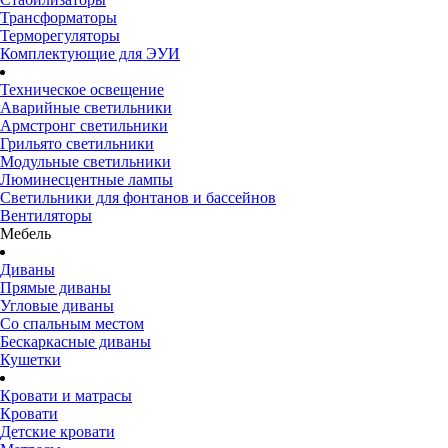
Трансформаторы
Терморегуляторы
Комплектующие для ЭУИ
Техническое освещение
Аварийные светильники
Армстронг светильники
Грильято светильники
Модульные светильники
Люминесцентные лампы
Светильники для фонтанов и бассейнов
Вентиляторы
Мебель
Диваны
Прямые диваны
Угловые диваны
Со спальным местом
Бескаркасные диваны
Кушетки
Кровати и матрасы
Кровати
Детские кровати