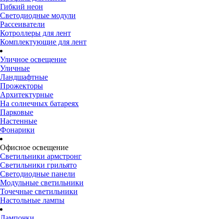
Гибкий неон
Светодиодные модули
Рассеиватели
Котроллеры для лент
Комплектующие для лент
Уличное освещение
Уличные
Ландшафтные
Прожекторы
Архитектурные
На солнечных батареях
Парковые
Настенные
Фонарики
Офисное освещение
Светильники армстронг
Светильники грильято
Светодиодные панели
Модульные светильники
Точечные светильники
Настольные лампы
Лампочки