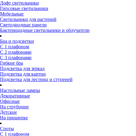
Лофт светильники
Гипсовые светильники
Мебельные
Светильники для растений
Светодиодные панели
Бактерицидные светильники и облучатели
Бра и подсветки
С 1 плафоном
С 2 плафонами
С 3 плафонами
Гибкие бра
Подсветка для зеркал
Подсветка для картин
Подсветка для лестниц и ступеней
Настольные лампы
Декоративные
Офисные
На струбцине
Детские
На прищепке
Споты
С 1 плафоном