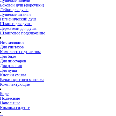
Душевые панели
Боковой душ (форсунки)
Лейки для душа
Душевые штанги
Гигиенический душ
Шланги для душа
Держатели для душа
Шланговое подключение
Инсталляции
Для унитазов
Комплекты с унитазом
Для биде
Для писсуаров
Для раковин
Для душа
Кнопки смыва
Бачки скрытого монтажа
Комплектующие
Биде
Подвесные
Напольные
Крышка-сиденье