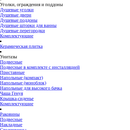
Уголки, ограждения и поддоны
Душевые уголки
Душевые двери
Душевые поддоны
Душевые шторки для ванны
Душевые перегородки
Комплектующие
Керамическая плитка
Унитазы
Подвесные
Подвесные в комплекте с инсталляцией
Приставные
Напольные (компакт)
Напольные (моноблок)
Напольные для высокого бачка
Чаша Генуя
Крышка-сиденье
Комплектующие
Раковины
Подвесные
Накладные
Столешницы