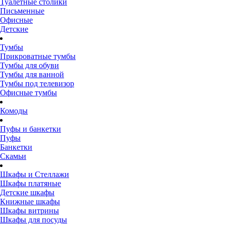
Туалетные столики
Письменные
Офисные
Детские
Тумбы
Прикроватные тумбы
Тумбы для обуви
Тумбы для ванной
Тумбы под телевизор
Офисные тумбы
Комоды
Пуфы и банкетки
Пуфы
Банкетки
Скамьи
Шкафы и Стеллажи
Шкафы платяные
Детские шкафы
Книжные шкафы
Шкафы витрины
Шкафы для посуды