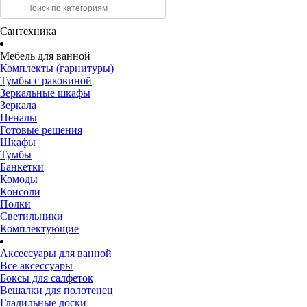
Сантехника
Мебель для ванной
Комплекты (гарнитуры)
Тумбы с раковиной
Зеркальные шкафы
Зеркала
Пеналы
Готовые решения
Шкафы
Тумбы
Банкетки
Комоды
Консоли
Полки
Светильники
Комплектующие
Аксессуары для ванной
Все аксессуары
Боксы для салфеток
Вешалки для полотенец
Гладильные доски