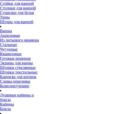
Стойки для ванной
Столики для ванной
Сушилки для белья
Урны
Шторы для ванной
Ванны
Акриловые
Из литьевого мрамора
Стальные
Чугунные
Квариловые
Готовые решения
Экраны для ванны
Шторки стеклянные
Шторки текстильные
Карнизы для шторок
Сливы-переливы
Комплектующие
Душевые кабины и
боксы
Кабины
Боксы