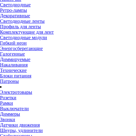
Светодиодные
Ретро-лампы
Декоративные
Светодиодные ленты
Профиль для ленты
Комплектующие для лент
Светодиодные модули
Гибкий неон
Энергосберегающие
Галогенные
Диммируемые
Накаливания
Технические
Блоки питания
Патроны
Электротовары
Розетки
Рамки
Выключатели
Диммеры
Звонки
Датчики движения
Шнуры, удлинители
Стабилизаторы