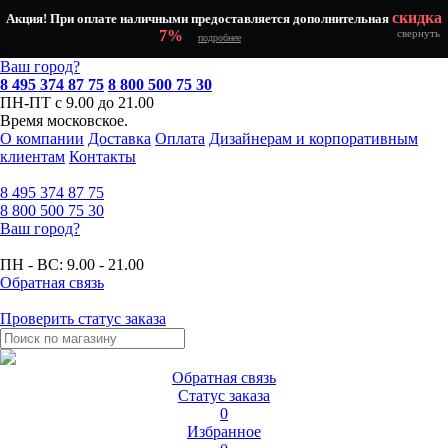
скидка
Акция! При оплате наличными предоставляется дополнительная
7%
свернуть
подробнее
Ваш город?
8 495 374 87 75
8 800 500 75 30
ПН-ПТ с 9.00 до 21.00
Время московское.
О компании
Доставка
Оплата
Дизайнерам и корпоративным
клиентам
Контакты
8 495
374 87 75
8 800
500 75 30
Ваш город?
ПН - ВС:
9.00 - 21.00
Обратная связь
Проверить статус заказа
Обратная связь
Статус заказа
0
Избранное