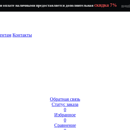
скидка 7%
и оплате наличными предоставляется дополнительная
подроб
ентам
Контакты
Обратная связь
Статус заказа
0
Избранное
0
Сравнение