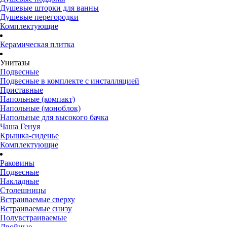
Душевые шторки для ванны
Душевые перегородки
Комплектующие
Керамическая плитка
Унитазы
Подвесные
Подвесные в комплекте с инсталляцией
Приставные
Напольные (компакт)
Напольные (моноблок)
Напольные для высокого бачка
Чаша Генуя
Крышка-сиденье
Комплектующие
Раковины
Подвесные
Накладные
Столешницы
Встраиваемые сверху
Встраиваемые снизу
Полувстраиваемые
Двойные