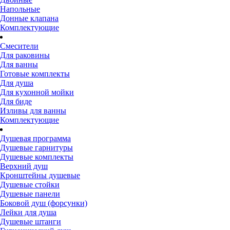
Напольные
Донные клапана
Комплектующие
Смесители
Для раковины
Для ванны
Готовые комплекты
Для душа
Для кухонной мойки
Для биде
Изливы для ванны
Комплектующие
Душевая программа
Душевые гарнитуры
Душевые комплекты
Верхний душ
Кронштейны душевые
Душевые стойки
Душевые панели
Боковой душ (форсунки)
Лейки для душа
Душевые штанги