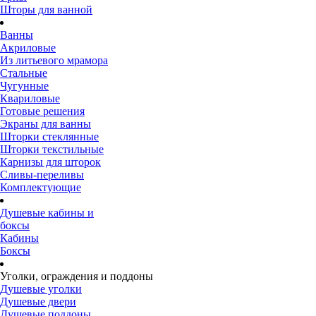
Шторы для ванной
Ванны
Акриловые
Из литьевого мрамора
Стальные
Чугунные
Квариловые
Готовые решения
Экраны для ванны
Шторки стеклянные
Шторки текстильные
Карнизы для шторок
Сливы-переливы
Комплектующие
Душевые кабины и
боксы
Кабины
Боксы
Уголки, ограждения и поддоны
Душевые уголки
Душевые двери
Душевые поддоны