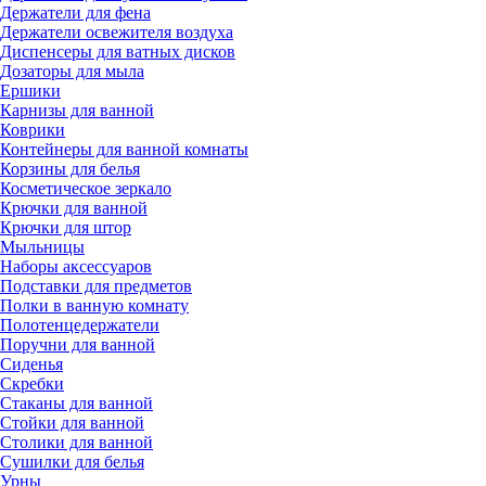
Держатели для фена
Держатели освежителя воздуха
Диспенсеры для ватных дисков
Дозаторы для мыла
Ершики
Карнизы для ванной
Коврики
Контейнеры для ванной комнаты
Корзины для белья
Косметическое зеркало
Крючки для ванной
Крючки для штор
Мыльницы
Наборы аксессуаров
Подставки для предметов
Полки в ванную комнату
Полотенцедержатели
Поручни для ванной
Сиденья
Скребки
Стаканы для ванной
Стойки для ванной
Столики для ванной
Сушилки для белья
Урны