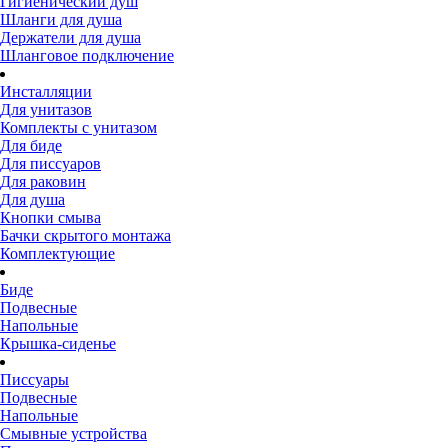
Гигиенический душ
Шланги для душа
Держатели для душа
Шланговое подключение
Инсталляции
Для унитазов
Комплекты с унитазом
Для биде
Для писсуаров
Для раковин
Для душа
Кнопки смыва
Бачки скрытого монтажа
Комплектующие
Биде
Подвесные
Напольные
Крышка-сиденье
Писсуары
Подвесные
Напольные
Смывные устройства