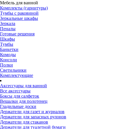
Мебель для ванной
Комплекты (гарнитуры)
Тумбы с раковиной
Зеркальные шкафы
Зеркала
Пеналы
Готовые решения
Шкафы
Тумбы
Банкетки
Комоды
Консоли
Полки
Светильники
Комплектующие
Аксессуары для ванной
Все аксессуары
Боксы для салфеток
Вешалки для полотенец
Гладильные доски
Держатели для газет и журналов
Держатели для запасных рулонов
Держатели для стаканов
Держатели для туалетной бумаги