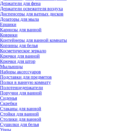
Держатели для фена
Держатели освежителя воздуха
Диспенсеры для ватных дисков
Дозаторы для мыла
Ершики
Карнизы для ванной
Коврики
Контейнеры для ванной комнаты
Корзины для белья
Косметическое зеркало
Крючки для ванной
Крючки для штор
Мыльницы
Наборы аксессуаров
Подставки для предметов
Полки в ванную комнату
Полотенцедержатели
Поручни для ванной
Сиденья
Скребки
Стаканы для ванной
Стойки для ванной
Столики для ванной
Сушилки для белья
Урны