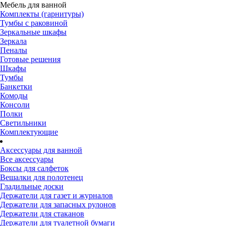
Мебель для ванной
Комплекты (гарнитуры)
Тумбы с раковиной
Зеркальные шкафы
Зеркала
Пеналы
Готовые решения
Шкафы
Тумбы
Банкетки
Комоды
Консоли
Полки
Светильники
Комплектующие
Аксессуары для ванной
Все аксессуары
Боксы для салфеток
Вешалки для полотенец
Гладильные доски
Держатели для газет и журналов
Держатели для запасных рулонов
Держатели для стаканов
Держатели для туалетной бумаги