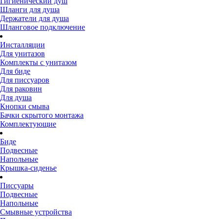
Гигиенический душ
Шланги для душа
Держатели для душа
Шланговое подключение
Инсталляции
Для унитазов
Комплекты с унитазом
Для биде
Для писсуаров
Для раковин
Для душа
Кнопки смыва
Бачки скрытого монтажа
Комплектующие
Биде
Подвесные
Напольные
Крышка-сиденье
Писсуары
Подвесные
Напольные
Смывные устройства