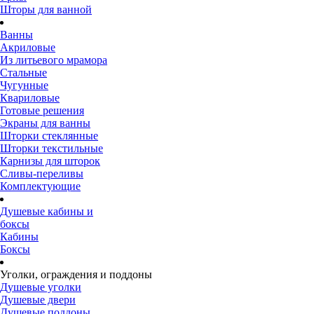
Шторы для ванной
Ванны
Акриловые
Из литьевого мрамора
Стальные
Чугунные
Квариловые
Готовые решения
Экраны для ванны
Шторки стеклянные
Шторки текстильные
Карнизы для шторок
Сливы-переливы
Комплектующие
Душевые кабины и
боксы
Кабины
Боксы
Уголки, ограждения и поддоны
Душевые уголки
Душевые двери
Душевые поддоны