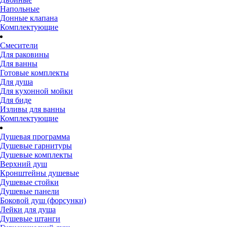
Напольные
Донные клапана
Комплектующие
Смесители
Для раковины
Для ванны
Готовые комплекты
Для душа
Для кухонной мойки
Для биде
Изливы для ванны
Комплектующие
Душевая программа
Душевые гарнитуры
Душевые комплекты
Верхний душ
Кронштейны душевые
Душевые стойки
Душевые панели
Боковой душ (форсунки)
Лейки для душа
Душевые штанги