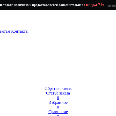
скидка 7%
и оплате наличными предоставляется дополнительная
подроб
ентам
Контакты
Обратная связь
Статус заказа
0
Избранное
0
Сравнение