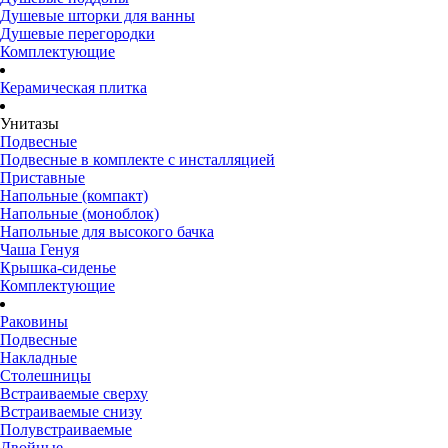
Душевые шторки для ванны
Душевые перегородки
Комплектующие
Керамическая плитка
Унитазы
Подвесные
Подвесные в комплекте с инсталляцией
Приставные
Напольные (компакт)
Напольные (моноблок)
Напольные для высокого бачка
Чаша Генуя
Крышка-сиденье
Комплектующие
Раковины
Подвесные
Накладные
Столешницы
Встраиваемые сверху
Встраиваемые снизу
Полувстраиваемые
Двойные