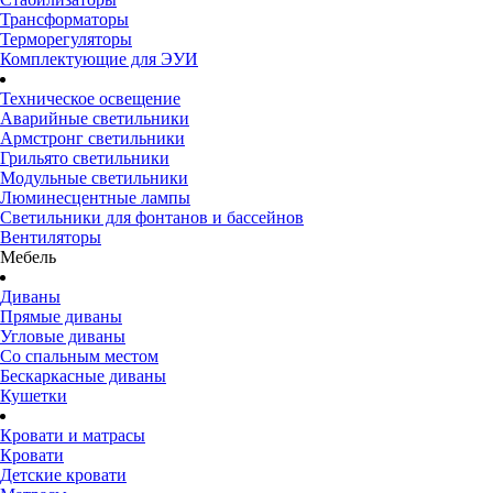
Трансформаторы
Терморегуляторы
Комплектующие для ЭУИ
Техническое освещение
Аварийные светильники
Армстронг светильники
Грильято светильники
Модульные светильники
Люминесцентные лампы
Светильники для фонтанов и бассейнов
Вентиляторы
Мебель
Диваны
Прямые диваны
Угловые диваны
Со спальным местом
Бескаркасные диваны
Кушетки
Кровати и матрасы
Кровати
Детские кровати