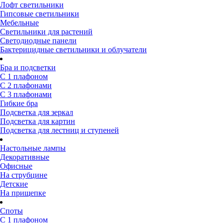
Лофт светильники
Гипсовые светильники
Мебельные
Светильники для растений
Светодиодные панели
Бактерицидные светильники и облучатели
Бра и подсветки
С 1 плафоном
С 2 плафонами
С 3 плафонами
Гибкие бра
Подсветка для зеркал
Подсветка для картин
Подсветка для лестниц и ступеней
Настольные лампы
Декоративные
Офисные
На струбцине
Детские
На прищепке
Споты
С 1 плафоном