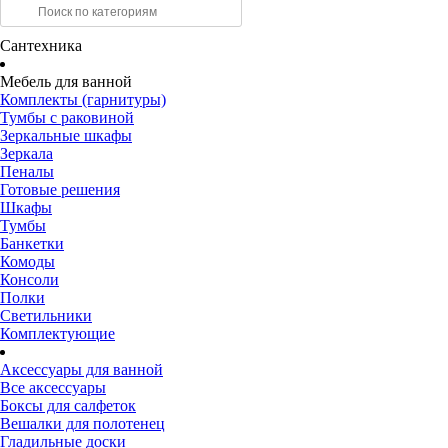
Сантехника
Мебель для ванной
Комплекты (гарнитуры)
Тумбы с раковиной
Зеркальные шкафы
Зеркала
Пеналы
Готовые решения
Шкафы
Тумбы
Банкетки
Комоды
Консоли
Полки
Светильники
Комплектующие
Аксессуары для ванной
Все аксессуары
Боксы для салфеток
Вешалки для полотенец
Гладильные доски