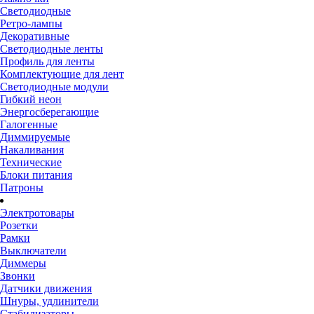
Светодиодные
Ретро-лампы
Декоративные
Светодиодные ленты
Профиль для ленты
Комплектующие для лент
Светодиодные модули
Гибкий неон
Энергосберегающие
Галогенные
Диммируемые
Накаливания
Технические
Блоки питания
Патроны
Электротовары
Розетки
Рамки
Выключатели
Диммеры
Звонки
Датчики движения
Шнуры, удлинители
Стабилизаторы