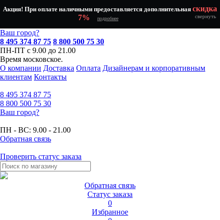
скидка
Акция! При оплате наличными предоставляется дополнительная
7%
свернуть
подробнее
Ваш город?
8 495 374 87 75
8 800 500 75 30
ПН-ПТ с 9.00 до 21.00
Время московское.
О компании
Доставка
Оплата
Дизайнерам и корпоративным
клиентам
Контакты
8 495
374 87 75
8 800
500 75 30
Ваш город?
ПН - ВС:
9.00 - 21.00
Обратная связь
Проверить статус заказа
Обратная связь
Статус заказа
0
Избранное