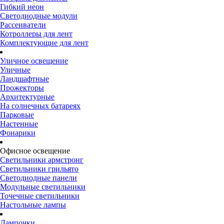
Гибкий неон
Светодиодные модули
Рассеиватели
Котроллеры для лент
Комплектующие для лент
Уличное освещение
Уличные
Ландшафтные
Прожекторы
Архитектурные
На солнечных батареях
Парковые
Настенные
Фонарики
Офисное освещение
Светильники армстронг
Светильники грильято
Светодиодные панели
Модульные светильники
Точечные светильники
Настольные лампы
Лампочки