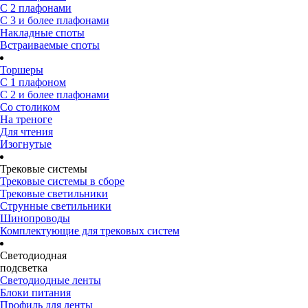
С 2 плафонами
С 3 и более плафонами
Накладные споты
Встраиваемые споты
Торшеры
С 1 плафоном
С 2 и более плафонами
Со столиком
На треноге
Для чтения
Изогнутые
Трековые системы
Трековые системы в сборе
Трековые светильники
Струнные светильники
Шинопроводы
Комплектующие для трековых систем
Светодиодная
подсветка
Светодиодные ленты
Блоки питания
Профиль для ленты