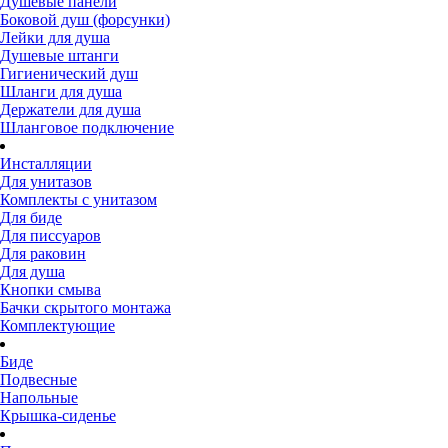
Душевые панели
Боковой душ (форсунки)
Лейки для душа
Душевые штанги
Гигиенический душ
Шланги для душа
Держатели для душа
Шланговое подключение
Инсталляции
Для унитазов
Комплекты с унитазом
Для биде
Для писсуаров
Для раковин
Для душа
Кнопки смыва
Бачки скрытого монтажа
Комплектующие
Биде
Подвесные
Напольные
Крышка-сиденье