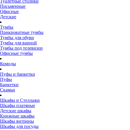
Туалетные столики
Письменные
Офисные
Детские
Тумбы
Прикроватные тумбы
Тумбы для обуви
Тумбы для ванной
Тумбы под телевизор
Офисные тумбы
Комоды
Пуфы и банкетки
Пуфы
Банкетки
Скамьи
Шкафы и Стеллажи
Шкафы платяные
Детские шкафы
Книжные шкафы
Шкафы витрины
Шкафы для посуды