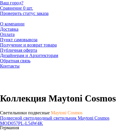
Ваш город?
Сравнение
0 шт.
Проверить статус заказа
О компании
Доставка
Оплата
Пункт самовывоза
Получение и возврат товара
Публичная оферта
Дизайнерам и Архитекторам
Обратная связь
Контакты
Коллекция Maytoni Cosmos
Светильники подвесные
Maytoni Cosmos
Подвесной светодиодный светильник Maytoni Cosmos
MOD057PL-L54W4K
Германия