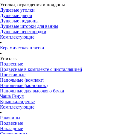
Уголки, ограждения и поддоны
Душевые уголки
Душевые двери
Душевые поддоны
Душевые шторки для ванны
Душевые перегородки
Комплектующие
Керамическая плитка
Унитазы
Подвесные
Подвесные в комплекте с инсталляцией
Приставные
Напольные (компакт)
Напольные (моноблок)
Напольные для высокого бачка
Чаша Генуя
Крышка-сиденье
Комплектующие
Раковины
Подвесные
Накладные
Столешницы