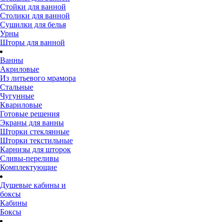
Стойки для ванной
Столики для ванной
Сушилки для белья
Урны
Шторы для ванной
Ванны
Акриловые
Из литьевого мрамора
Стальные
Чугунные
Квариловые
Готовые решения
Экраны для ванны
Шторки стеклянные
Шторки текстильные
Карнизы для шторок
Сливы-переливы
Комплектующие
Душевые кабины и
боксы
Кабины
Боксы