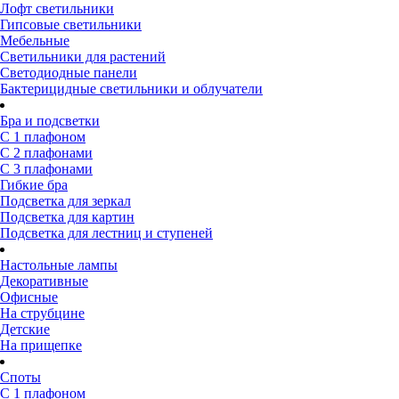
Лофт светильники
Гипсовые светильники
Мебельные
Светильники для растений
Светодиодные панели
Бактерицидные светильники и облучатели
Бра и подсветки
С 1 плафоном
С 2 плафонами
С 3 плафонами
Гибкие бра
Подсветка для зеркал
Подсветка для картин
Подсветка для лестниц и ступеней
Настольные лампы
Декоративные
Офисные
На струбцине
Детские
На прищепке
Споты
С 1 плафоном