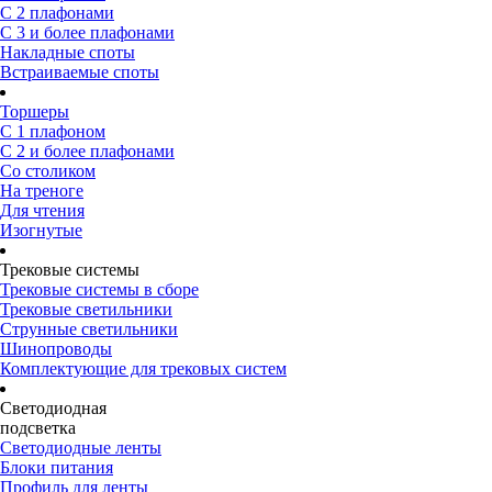
С 2 плафонами
С 3 и более плафонами
Накладные споты
Встраиваемые споты
Торшеры
С 1 плафоном
С 2 и более плафонами
Со столиком
На треноге
Для чтения
Изогнутые
Трековые системы
Трековые системы в сборе
Трековые светильники
Струнные светильники
Шинопроводы
Комплектующие для трековых систем
Светодиодная
подсветка
Светодиодные ленты
Блоки питания
Профиль для ленты