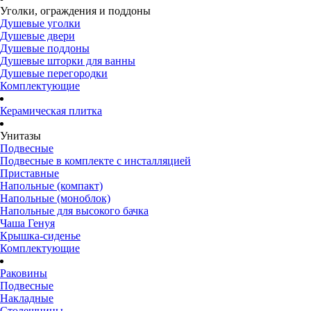
Уголки, ограждения и поддоны
Душевые уголки
Душевые двери
Душевые поддоны
Душевые шторки для ванны
Душевые перегородки
Комплектующие
Керамическая плитка
Унитазы
Подвесные
Подвесные в комплекте с инсталляцией
Приставные
Напольные (компакт)
Напольные (моноблок)
Напольные для высокого бачка
Чаша Генуя
Крышка-сиденье
Комплектующие
Раковины
Подвесные
Накладные
Столешницы