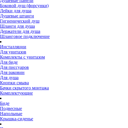
Душевые панели
Боковой душ (форсунки)
Лейки для душа
Душевые штанги
Гигиенический душ
Шланги для душа
Держатели для душа
Шланговое подключение
Инсталляции
Для унитазов
Комплекты с унитазом
Для биде
Для писсуаров
Для раковин
Для душа
Кнопки смыва
Бачки скрытого монтажа
Комплектующие
Биде
Подвесные
Напольные
Крышка-сиденье