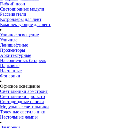
Гибкий неон
Светодиодные модули
Рассеиватели
Котроллеры для лент
Комплектующие для лент
Уличное освещение
Уличные
Ландшафтные
Прожекторы
Архитектурные
На солнечных батареях
Парковые
Настенные
Фонарики
Офисное освещение
Светильники армстронг
Светильники грильято
Светодиодные панели
Модульные светильники
Точечные светильники
Настольные лампы
Лампочки