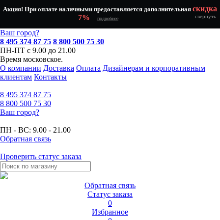
скидка
Акция! При оплате наличными предоставляется дополнительная
7%
свернуть
подробнее
Ваш город?
8 495 374 87 75
8 800 500 75 30
ПН-ПТ с 9.00 до 21.00
Время московское.
О компании
Доставка
Оплата
Дизайнерам и корпоративным
клиентам
Контакты
8 495
374 87 75
8 800
500 75 30
Ваш город?
ПН - ВС:
9.00 - 21.00
Обратная связь
Проверить статус заказа
Обратная связь
Статус заказа
0
Избранное