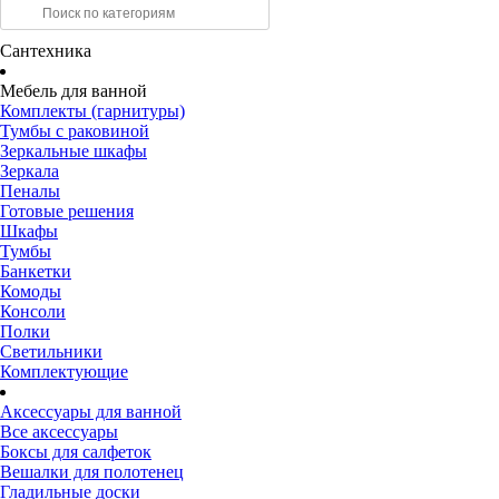
Сантехника
Мебель для ванной
Комплекты (гарнитуры)
Тумбы с раковиной
Зеркальные шкафы
Зеркала
Пеналы
Готовые решения
Шкафы
Тумбы
Банкетки
Комоды
Консоли
Полки
Светильники
Комплектующие
Аксессуары для ванной
Все аксессуары
Боксы для салфеток
Вешалки для полотенец
Гладильные доски