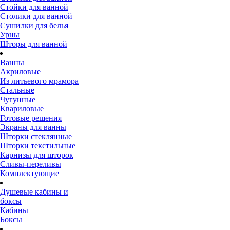
Стойки для ванной
Столики для ванной
Сушилки для белья
Урны
Шторы для ванной
Ванны
Акриловые
Из литьевого мрамора
Стальные
Чугунные
Квариловые
Готовые решения
Экраны для ванны
Шторки стеклянные
Шторки текстильные
Карнизы для шторок
Сливы-переливы
Комплектующие
Душевые кабины и
боксы
Кабины
Боксы