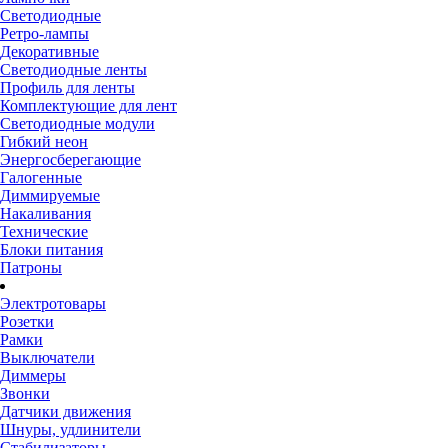
Светодиодные
Ретро-лампы
Декоративные
Светодиодные ленты
Профиль для ленты
Комплектующие для лент
Светодиодные модули
Гибкий неон
Энергосберегающие
Галогенные
Диммируемые
Накаливания
Технические
Блоки питания
Патроны
Электротовары
Розетки
Рамки
Выключатели
Диммеры
Звонки
Датчики движения
Шнуры, удлинители
Стабилизаторы