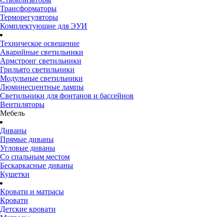
Трансформаторы
Терморегуляторы
Комплектующие для ЭУИ
Техническое освещение
Аварийные светильники
Армстронг светильники
Грильято светильники
Модульные светильники
Люминесцентные лампы
Светильники для фонтанов и бассейнов
Вентиляторы
Мебель
Диваны
Прямые диваны
Угловые диваны
Со спальным местом
Бескаркасные диваны
Кушетки
Кровати и матрасы
Кровати
Детские кровати