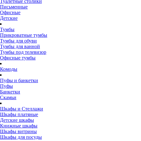
Туалетные столики
Письменные
Офисные
Детские
Тумбы
Прикроватные тумбы
Тумбы для обуви
Тумбы для ванной
Тумбы под телевизор
Офисные тумбы
Комоды
Пуфы и банкетки
Пуфы
Банкетки
Скамьи
Шкафы и Стеллажи
Шкафы платяные
Детские шкафы
Книжные шкафы
Шкафы витрины
Шкафы для посуды