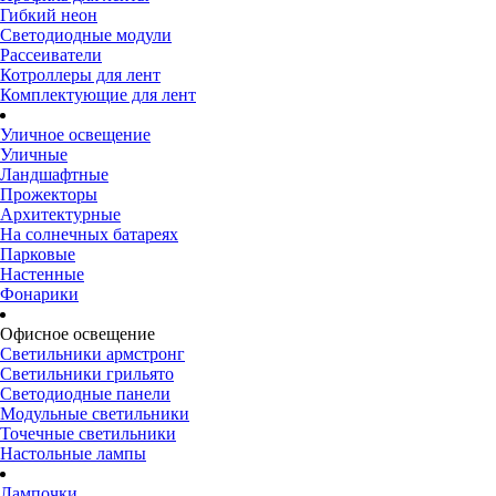
Гибкий неон
Светодиодные модули
Рассеиватели
Котроллеры для лент
Комплектующие для лент
Уличное освещение
Уличные
Ландшафтные
Прожекторы
Архитектурные
На солнечных батареях
Парковые
Настенные
Фонарики
Офисное освещение
Светильники армстронг
Светильники грильято
Светодиодные панели
Модульные светильники
Точечные светильники
Настольные лампы
Лампочки