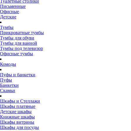
Туалетные столики
Письменные
Офисные
Детские
Тумбы
Прикроватные тумбы
Тумбы для обуви
Тумбы для ванной
Тумбы под телевизор
Офисные тумбы
Комоды
Пуфы и банкетки
Пуфы
Банкетки
Скамьи
Шкафы и Стеллажи
Шкафы платяные
Детские шкафы
Книжные шкафы
Шкафы витрины
Шкафы для посуды