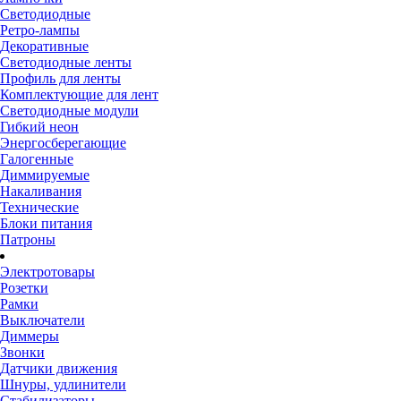
Светодиодные
Ретро-лампы
Декоративные
Светодиодные ленты
Профиль для ленты
Комплектующие для лент
Светодиодные модули
Гибкий неон
Энергосберегающие
Галогенные
Диммируемые
Накаливания
Технические
Блоки питания
Патроны
Электротовары
Розетки
Рамки
Выключатели
Диммеры
Звонки
Датчики движения
Шнуры, удлинители
Стабилизаторы