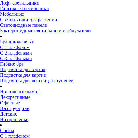
Лофт светильники
Гипсовые светильники
Мебельные
Светильники для растений
Светодиодные панели
Бактерицидные светильники и облучатели
Бра и подсветки
С 1 плафоном
С 2 плафонами
С 3 плафонами
Гибкие бра
Подсветка для зеркал
Подсветка для картин
Подсветка для лестниц и ступеней
Настольные лампы
Декоративные
Офисные
На струбцине
Детские
На прищепке
Споты
С 1 плафоном