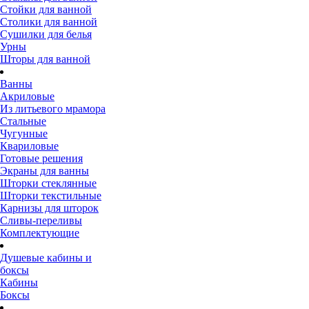
Стойки для ванной
Столики для ванной
Сушилки для белья
Урны
Шторы для ванной
Ванны
Акриловые
Из литьевого мрамора
Стальные
Чугунные
Квариловые
Готовые решения
Экраны для ванны
Шторки стеклянные
Шторки текстильные
Карнизы для шторок
Сливы-переливы
Комплектующие
Душевые кабины и
боксы
Кабины
Боксы