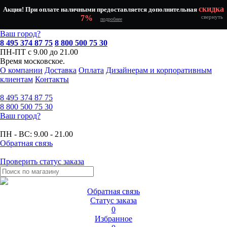
скидка
Акция! При оплате наличными предоставляется дополнительная
7%
свернуть
подробнее
Ваш город?
8 495 374 87 75
8 800 500 75 30
ПН-ПТ с 9.00 до 21.00
Время московское.
О компании
Доставка
Оплата
Дизайнерам и корпоративным
клиентам
Контакты
8 495
374 87 75
8 800
500 75 30
Ваш город?
ПН - ВС:
9.00 - 21.00
Обратная связь
Проверить статус заказа
Обратная связь
Статус заказа
0
Избранное