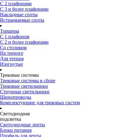
С 2 плафонами
С 3 и более плафонами
Накладные споты
Встраиваемые споты
Торшеры
С 1 плафоном
С 2 и более плафонами
Со столиком
На треноге
Для чтения
Изогнутые
Трековые системы
Трековые системы в сборе
Трековые светильники
Струнные светильники
Шинопроводы
Комплектующие для трековых систем
Светодиодная
подсветка
Светодиодные ленты
Блоки питания
Профиль для ленты