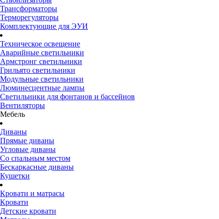
Трансформаторы
Терморегуляторы
Комплектующие для ЭУИ
Техническое освещение
Аварийные светильники
Армстронг светильники
Грильято светильники
Модульные светильники
Люминесцентные лампы
Светильники для фонтанов и бассейнов
Вентиляторы
Мебель
Диваны
Прямые диваны
Угловые диваны
Со спальным местом
Бескаркасные диваны
Кушетки
Кровати и матрасы
Кровати
Детские кровати