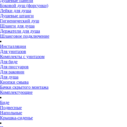
Душевые панели
Боковой душ (форсунки)
Лейки для душа
Душевые штанги
Гигиенический душ
Шланги для душа
Держатели для душа
Шланговое подключение
Инсталляции
Для унитазов
Комплекты с унитазом
Для биде
Для писсуаров
Для раковин
Для душа
Кнопки смыва
Бачки скрытого монтажа
Комплектующие
Биде
Подвесные
Напольные
Крышка-сиденье