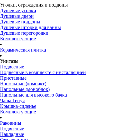
Уголки, ограждения и поддоны
Душевые уголки
Душевые двери
Душевые поддоны
Душевые шторки для ванны
Душевые перегородки
Комплектующие
Керамическая плитка
Унитазы
Подвесные
Подвесные в комплекте с инсталляцией
Приставные
Напольные (компакт)
Напольные (моноблок)
Напольные для высокого бачка
Чаша Генуя
Крышка-сиденье
Комплектующие
Раковины
Подвесные
Накладные
Столешницы