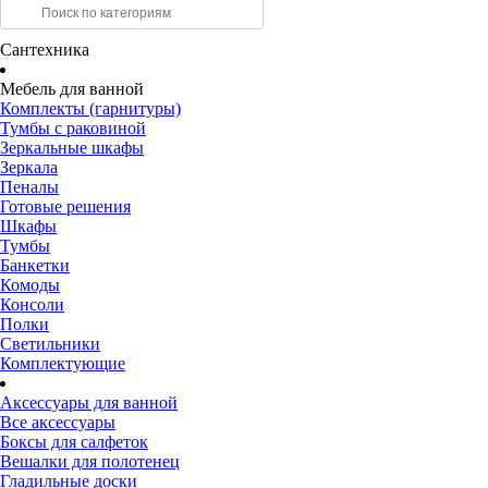
Сантехника
Мебель для ванной
Комплекты (гарнитуры)
Тумбы с раковиной
Зеркальные шкафы
Зеркала
Пеналы
Готовые решения
Шкафы
Тумбы
Банкетки
Комоды
Консоли
Полки
Светильники
Комплектующие
Аксессуары для ванной
Все аксессуары
Боксы для салфеток
Вешалки для полотенец
Гладильные доски