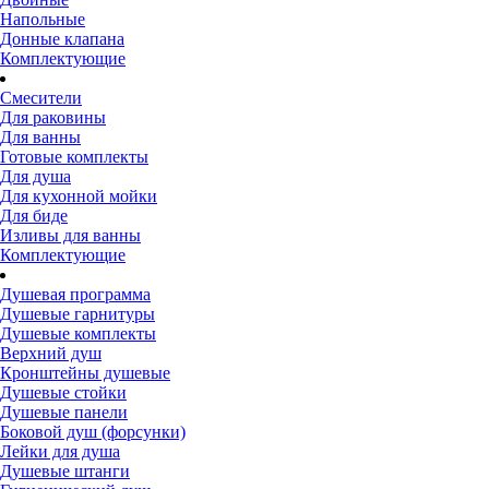
Напольные
Донные клапана
Комплектующие
Смесители
Для раковины
Для ванны
Готовые комплекты
Для душа
Для кухонной мойки
Для биде
Изливы для ванны
Комплектующие
Душевая программа
Душевые гарнитуры
Душевые комплекты
Верхний душ
Кронштейны душевые
Душевые стойки
Душевые панели
Боковой душ (форсунки)
Лейки для душа
Душевые штанги