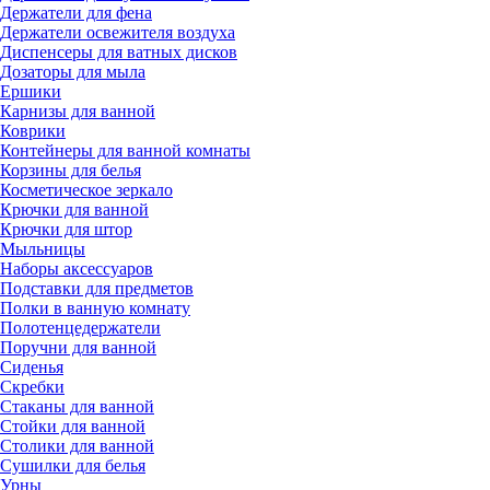
Держатели для фена
Держатели освежителя воздуха
Диспенсеры для ватных дисков
Дозаторы для мыла
Ершики
Карнизы для ванной
Коврики
Контейнеры для ванной комнаты
Корзины для белья
Косметическое зеркало
Крючки для ванной
Крючки для штор
Мыльницы
Наборы аксессуаров
Подставки для предметов
Полки в ванную комнату
Полотенцедержатели
Поручни для ванной
Сиденья
Скребки
Стаканы для ванной
Стойки для ванной
Столики для ванной
Сушилки для белья
Урны