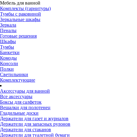
Мебель для ванной
Комплекты (гарнитуры)
Тумбы с раковиной
Зеркальные шкафы
Зеркала
Пеналы
Готовые решения
Шкафы
Тумбы
Банкетки
Комоды
Консоли
Полки
Светильники
Комплектующие
Аксессуары для ванной
Все аксессуары
Боксы для салфеток
Вешалки для полотенец
Гладильные доски
Держатели для газет и журналов
Держатели для запасных рулонов
Держатели для стаканов
Держатели для туалетной бумаги