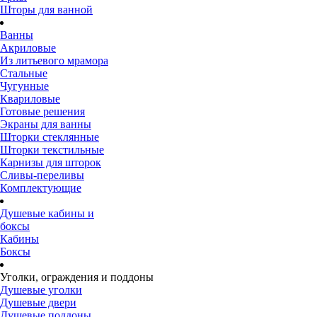
Шторы для ванной
Ванны
Акриловые
Из литьевого мрамора
Стальные
Чугунные
Квариловые
Готовые решения
Экраны для ванны
Шторки стеклянные
Шторки текстильные
Карнизы для шторок
Сливы-переливы
Комплектующие
Душевые кабины и
боксы
Кабины
Боксы
Уголки, ограждения и поддоны
Душевые уголки
Душевые двери
Душевые поддоны