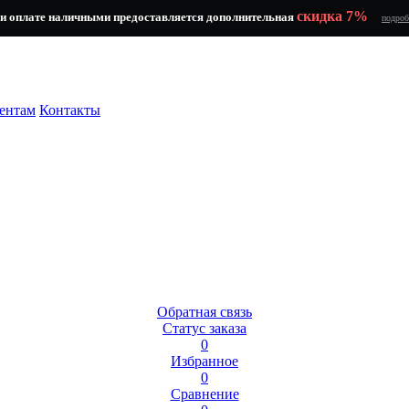
скидка 7%
и оплате наличными предоставляется дополнительная
подроб
ентам
Контакты
Обратная связь
Статус заказа
0
Избранное
0
Сравнение