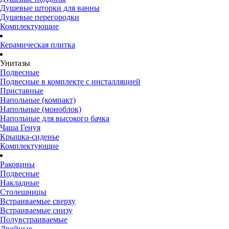
Душевые шторки для ванны
Душевые перегородки
Комплектующие
Керамическая плитка
Унитазы
Подвесные
Подвесные в комплекте с инсталляцией
Приставные
Напольные (компакт)
Напольные (моноблок)
Напольные для высокого бачка
Чаша Генуя
Крышка-сиденье
Комплектующие
Раковины
Подвесные
Накладные
Столешницы
Встраиваемые сверху
Встраиваемые снизу
Полувстраиваемые
Двойные