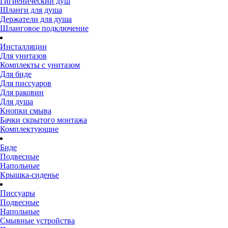
Гигиенический душ
Шланги для душа
Держатели для душа
Шланговое подключение
Инсталляции
Для унитазов
Комплекты с унитазом
Для биде
Для писсуаров
Для раковин
Для душа
Кнопки смыва
Бачки скрытого монтажа
Комплектующие
Биде
Подвесные
Напольные
Крышка-сиденье
Писсуары
Подвесные
Напольные
Смывные устройства