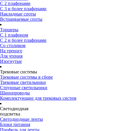
С 2 плафонами
С 3 и более плафонами
Накладные споты
Встраиваемые споты
Торшеры
С 1 плафоном
С 2 и более плафонами
Со столиком
На треноге
Для чтения
Изогнутые
Трековые системы
Трековые системы в сборе
Трековые светильники
Струнные светильники
Шинопроводы
Комплектующие для трековых систем
Светодиодная
подсветка
Светодиодные ленты
Блоки питания
Профиль для ленты