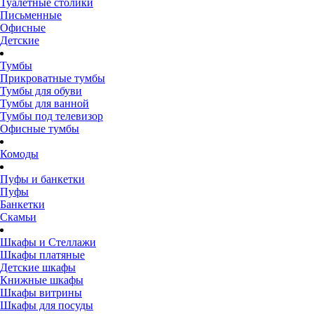
Туалетные столики
Письменные
Офисные
Детские
Тумбы
Прикроватные тумбы
Тумбы для обуви
Тумбы для ванной
Тумбы под телевизор
Офисные тумбы
Комоды
Пуфы и банкетки
Пуфы
Банкетки
Скамьи
Шкафы и Стеллажи
Шкафы платяные
Детские шкафы
Книжные шкафы
Шкафы витрины
Шкафы для посуды