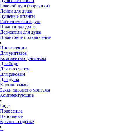
Душевые панели
Боковой душ (форсунки)
Лейки для душа
Душевые штанги
Гигиенический душ
Шланги для душа
Держатели для душа
Шланговое подключение
Инсталляции
Для унитазов
Комплекты с унитазом
Для биде
Для писсуаров
Для раковин
Для душа
Кнопки смыва
Бачки скрытого монтажа
Комплектующие
Биде
Подвесные
Напольные
Крышка-сиденье