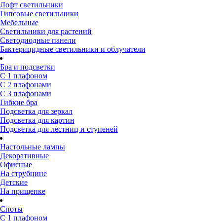
Лофт светильники
Гипсовые светильники
Мебельные
Светильники для растений
Светодиодные панели
Бактерицидные светильники и облучатели
Бра и подсветки
С 1 плафоном
С 2 плафонами
С 3 плафонами
Гибкие бра
Подсветка для зеркал
Подсветка для картин
Подсветка для лестниц и ступеней
Настольные лампы
Декоративные
Офисные
На струбцине
Детские
На прищепке
Споты
С 1 плафоном