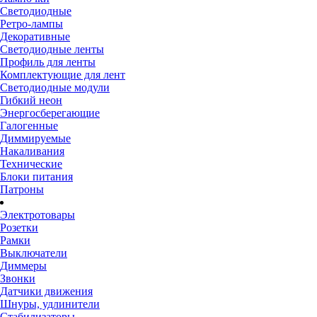
Светодиодные
Ретро-лампы
Декоративные
Светодиодные ленты
Профиль для ленты
Комплектующие для лент
Светодиодные модули
Гибкий неон
Энергосберегающие
Галогенные
Диммируемые
Накаливания
Технические
Блоки питания
Патроны
Электротовары
Розетки
Рамки
Выключатели
Диммеры
Звонки
Датчики движения
Шнуры, удлинители
Стабилизаторы