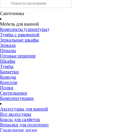
Сантехника
Мебель для ванной
Комплекты (гарнитуры)
Тумбы с раковиной
Зеркальные шкафы
Зеркала
Пеналы
Готовые решения
Шкафы
Тумбы
Банкетки
Комоды
Консоли
Полки
Светильники
Комплектующие
Аксессуары для ванной
Все аксессуары
Боксы для салфеток
Вешалки для полотенец
Гладильные доски