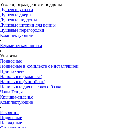
Уголки, ограждения и поддоны
Душевые уголки
Душевые двери
Душевые поддоны
Душевые шторки для ванны
Душевые перегородки
Комплектующие
Керамическая плитка
Унитазы
Подвесные
Подвесные в комплекте с инсталляцией
Приставные
Напольные (компакт)
Напольные (моноблок)
Напольные для высокого бачка
Чаша Генуя
Крышка-сиденье
Комплектующие
Раковины
Подвесные
Накладные
Столешницы