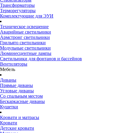
Трансформаторы
Терморегуляторы
Комплектующие для ЭУИ
Техническое освещение
Аварийные светильники
Армстронг светильники
Грильято светильники
Модульные светильники
Люминесцентные лампы
Светильники для фонтанов и бассейнов
Вентиляторы
Мебель
Диваны
Прямые диваны
Угловые диваны
Со спальным местом
Бескаркасные диваны
Кушетки
Кровати и матрасы
Кровати
Детские кровати