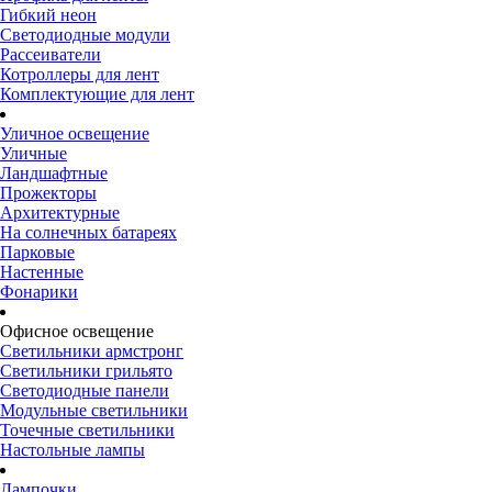
Гибкий неон
Светодиодные модули
Рассеиватели
Котроллеры для лент
Комплектующие для лент
Уличное освещение
Уличные
Ландшафтные
Прожекторы
Архитектурные
На солнечных батареях
Парковые
Настенные
Фонарики
Офисное освещение
Светильники армстронг
Светильники грильято
Светодиодные панели
Модульные светильники
Точечные светильники
Настольные лампы
Лампочки