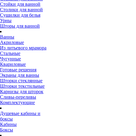
Стойки для ванной
Столики для ванной
Сушилки для белья
Урны
Шторы для ванной
Ванны
Акриловые
Из литьевого мрамора
Стальные
Чугунные
Квариловые
Готовые решения
Экраны для ванны
Шторки стеклянные
Шторки текстильные
Карнизы для шторок
Сливы-переливы
Комплектующие
Душевые кабины и
боксы
Кабины
Боксы