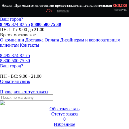
скидка
Акция! При оплате наличными предоставляется дополнительная
7%
свернуть
подробнее
Ваш город?
8 495 374 87 75
8 800 500 75 30
ПН-ПТ с 9.00 до 21.00
Время московское.
О компании
Доставка
Оплата
Дизайнерам и корпоративным
клиентам
Контакты
8 495
374 87 75
8 800
500 75 30
Ваш город?
ПН - ВС:
9.00 - 21.00
Обратная связь
Проверить статус заказа
Обратная связь
Статус заказа
0
Избранное