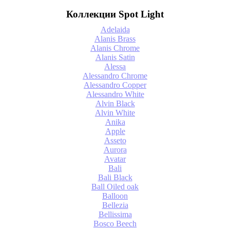
Коллекции Spot Light
Adelaida
Alanis Brass
Alanis Chrome
Alanis Satin
Alessa
Alessandro Chrome
Alessandro Copper
Alessandro White
Alvin Black
Alvin White
Anika
Apple
Asseto
Aurora
Avatar
Bali
Bali Black
Ball Oiled oak
Balloon
Bellezia
Bellissima
Bosco Beech